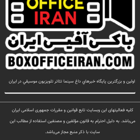
اولين و بزرگترين پايگاه خبرهاي داغ سينما تئاتر تلويزيون موسيقي در ايران
تماس با ما
کلیه فعالیتهای این وبسایت تابع قوانین و مقررات جمهوری اسلامی ایران
می‌باشد. به دلیل احترام به قانون مؤلفین و مصنفین استفاده از مطالب این
سایت با ذکر منبع مجاز می‌باشد.