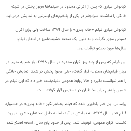
کیانوش عیاری که پس از اکرانی محدود در سینماها مجوز پخش در شبکه
خانگی را نداشت، سرانجام در یکی از پلتفرم‌های اینترنتی به نمایش درمی‌آید.
کیانوش عیاری فیلم «خانه پدری» را سال ۱۳۸۹ ساخت ولی برای اکران
عمومی مجوز نگرفت و به دلیل یک صحنه خشونت‌آمیز در ابتدای فیلم،
سال‌ها مورد بحث‌و توقیف بود.
این فیلم که پس از چند روز اکران محدود در سال ۱۳۹۸، باز هم به نحوی در
میان فیلم‌های ممنوعه قرار گرفت، حتی مجوز ‌پخش در شبکه نمایش خانگی
را هم نتوانست بگیرد و حالا روابط عمومی «فیلم‌نت» خبر داد که این فیلم در
همین پلتفرم برای مخاطبان در دسترس قرار گرفته است.
براساس این خبر یادآوری شده که فیلم بحث‌برانگیز «خانه پدری» در جشنواره
فیلم فجر سال ۱۳۹۳ به نمایش در آمد، اما به دلیل صحنه‌ای خشن، در روز
نخست اکران عمومی، توقیف شد. پس از حدود پنج سال، نسخه اصلاح‌شده