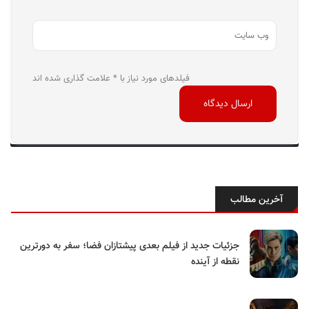
فیلدهای مورد نیاز با * علامت گذاری شده اند
آخرین مطالب
جزئیات جدید از فیلم بعدی پیشتازان فضا؛ سفر به دورترین
نقطه از آینده