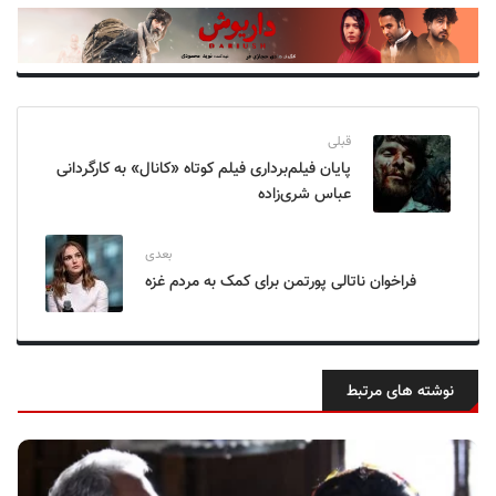
قبلی
پایان فیلم‌برداری فیلم کوتاه «کانال» به کارگردانی
عباس شری‌زاده
بعدی
فراخوان ناتالی پورتمن برای کمک به مردم غزه
نوشته های مرتبط