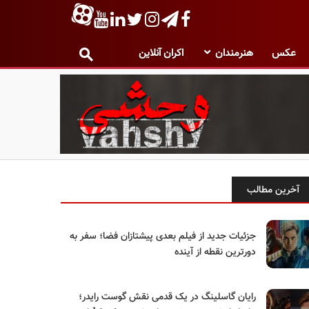
عکس
هنرمندان
اکران آنلاین
آخرین مطالب
جزئیات جدید از فیلم بعدی پیشتازان فضا؛ سفر به
دورترین نقطه از آینده
رایان گاسلینگ در یک قدمی نقش گوست رایدر؛