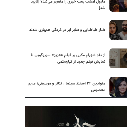
مارول امشب بمب خبری را منفجر می‌کند؟ [تایید
شد]
طناز طباطبایی و صابر ابر در مُردگی هم‌بازی شدند
از نقدِ شهرام مکری بر فیلم «عزیز» سوروگوین تا
نمایش فیلم جدید از کیارستمی
متولدین ۲۴ اسفند سینما ، تئاتر و موسیقی؛ مریم
معصومی