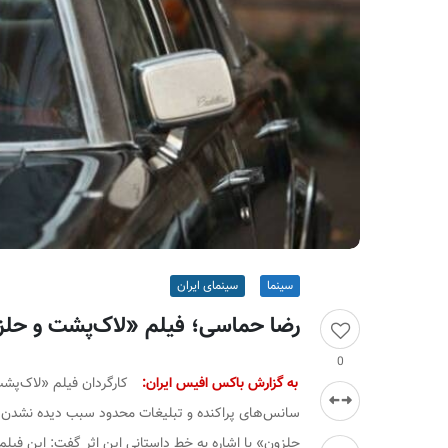
ر
ا
ن
سینما
سینمای ایران
رضا حماسی؛ فیلم «لاک‌پشت و حلز
0
به گزارش باکس افیس ایران:
کارگردان فیلم «لاک‌پشت و
سانس‌های پراکنده و تبلیغات محدود سبب دیده نشدن ا