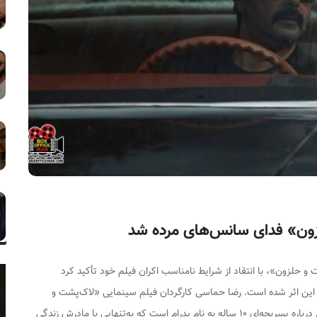
ون» فدای سانس‌های مرده شد
 حلزون»، با انتقاد از شرایط نامناسب اکران فیلم خود تأکید کرد
ین اثر شده است. رضا حماسی کارگردان فیلم سینمایی «لاک‌پشت و
حلزون» با اشاره به خط داستانی این اثر گفت: این فیلم درباره پسربچه‌ای ۱۰ ساله به نام پدرام است که به‌تنهایی با مادرش زندگی