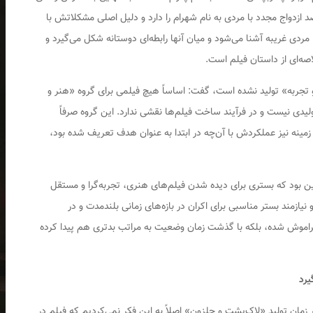
 ازدواج مجدد با مردی به نام شهرام را دارد و دلیل اصلی مشکلاتش با
ا مردی غریبه آشنا می‌شود و میان آنها رابطه‌ای دوستانه شکل می‌گیرد و
صه‌ای از داستان فیلم است.
 و تجربه» تولید نشده است، گفت: اساساً هیچ فیلمی برای گروه «هنر و
یدی نیست و در فرآیند ساخت فیلم‌ها نقشی ندارد. این گروه صرفاً
زمینه نیز عملکردش با آن‌چه در ابتدا به عنوان هدف تعریف شده بود،
 این بود که بستری برای دیده شدن فیلم‌های هنری، تجربه‌گرا و مستقل
یازمند بستر مناسبی برای اکران در بازه‌های زمانی بلندمدت و در
راموش شده، بلکه با گذشت زمان وضعیت به مراتب بدتری هم پیدا کرده
یرد
زمان تولید «لاک‌پشت و حلزون» اصلاً به این فکر نمی‌کردیم که فیلم در