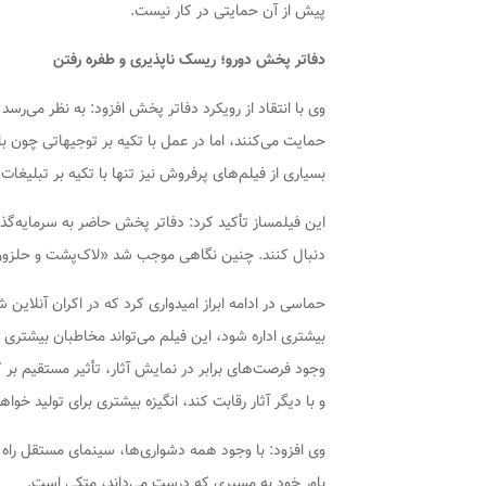
پیش از آن حمایتی در کار نیست.
دفاتر پخش دورو؛ ریسک ناپذیری و طفره رفتن
وی با انتقاد از رویکرد دفاتر پخش افزود: به نظر می‌رسد 
حمایت می‌کنند، اما در عمل با تکیه بر توجیهاتی چون ب
بسیاری از فیلم‌های پرفروش نیز تنها با تکیه بر تبلیغات
این فیلمساز تأکید کرد: دفاتر پخش حاضر به سرمایه‌گذار
دنبال کنند. چنین نگاهی موجب شد «لاک‌پشت و حلزون» 
حماسی در ادامه ابراز امیدواری کرد که در اکران آنلاین
بیشتری اداره شود، این فیلم می‌تواند مخاطبان بیشتری را
وجود فرصت‌های برابر در نمایش آثار، تأثیر مستقیم بر کی
و با دیگر آثار رقابت کند، انگیزه بیشتری برای تولید خو
وی افزود: با وجود همه دشواری‌ها، سینمای مستقل راه خ
باور خود به مسیری که درست می‌داند، متکی است.