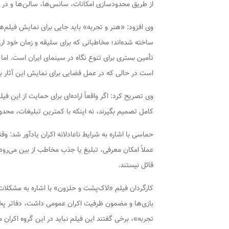
از طریق محدودسازی امکانات، سانس‌ها، سالن‌ها و در 
وی افزود: «هنر و تجربه» باید جایی برای نمایش فیلم‌ه
ساخته شده‌اند؛ مخاطبانی که برای سلیقه و زمان خود ارز
تأمین بستری برای تنوع نگاه در سینمای ایران است. ام
است در حالی که در عمل فضایی برای نمایش این آثار ب
وی تصریح کرد: اگر واقعاً اراده‌ای برای حمایت از این فی
کامل تصمیم بگیرند، نه اینکه با کمترین تبلیغات، محدو
عملاً امکان معرفی، تبلیغ یا جذب مخاطب از بین می‌رو
قائل نیستند.
کارگردان فیلم «لاک‌پشت و حلزون» با اشاره به مشکلات پ
بازی‌ها و مضمون ظرفیت اکران عمومی داشت، دفاتر پخش
تجربه»، برخی گفتند این فیلم نباید در این گروه اکران 