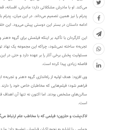
می‌کند. او با مادرش مشکلاتی دارد؛ مادرش، افسانه، قصد
پدرام را نیز همین تصمیم می‌داند. در این میان، پدرام ب
ادامه داستان در بستر این دوستی پیش می‌رود. این خلا
این کارگردان با تأکید بر اینکه فیلمش برای گروه «هنر
تجربه» ساخته نمی‌شود، چراکه این مجموعه یک نهاد تول
مسئولیت پخش برخی آثار را بر عهده دارد و حتی در این 
فاصله زیادی پیدا کرده است.
وی افزود: هدف اولیه از راه‌اندازی گروه «هنر و تجربه»
فراهم شود؛ فیلم‌هایی که مخاطبان خاص خود را دارند و ن
سالن‌های مشخص بودند. اما اکنون نه تنها آن اهداف ف
است.
لاک‌پشت و حلزون؛ فیلمی که با مخاطب عام ارتباط می‌گ
حماسی با اشاره به نحوه اکران فیلمش توضیح داد: ما در 