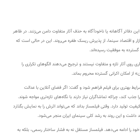
این دفاتر آگاهانه یا ناخودآگاه به حذف آثار متفاوت دامن می‌زنند. در ظاهر
ازار و اقتصاد سینما، از پذیرش ریسک طفره می‌روند. این در حالی است که
 گسترده به موفقیت رسیده‌اند.
ی روی آثار تازه و متفاوت نیستند و ترجیح می‌دهند الگوهای تکراری را
از امکان اکرانی گسترده محروم بماند.
 شرایط بهتری برای فیلم فراهم شود و گفت: اگر فضای آنلاین با عدالت
 جذب کند، چراکه تماشاگران نیاز دارند با نگاه‌های تازه‌تری مواجه شوند.
فیت تولید دارد. وقتی فیلمساز بداند که می‌تواند اثرش را به نمایش بگذارد
اهد داشت و این روند به رشد کلی سینمای ایران منجر می‌شود.
ود را ادامه می‌دهد. فیلمساز مستقل نه به فشار ساختار رسمی، بلکه به