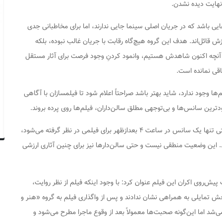
نهایت دیده نشدن.
ایی باشد که در جریان اصلی سینما جایی ندارند، اما برای مخاطبانی جدی
ش قائل‌اند. هدف این گروه هیچ‌گاه رقابت با جریان غالب نبوده، بلکه
ا آنچه اکنون شاهدش هستیم، وانمود کردنِ وجود فرصت برای آثار مستقل
اقی نمانده است.
لم‌ها وجود ندارد، شاید بهتر باشد صراحتاً اعلام شود تا فیلمسازان با آگاهی
دترین سانس‌ها و بی‌توجهی مطلق سالن‌داران، فیلم‌ها روی پرده بروند.
حماسی با اشاره به شرایط ناعادلانه اکران یادآور شد: وقتی تنها یک سانس در ساعت ۴ بعدازظهر برای فیلمی در نظر گرفته می‌شود،
د. این وضعیت منطقی نیست و حتی سالن‌دارها نیز برای چنین آثاری ارزشی
یش‌روی اکران این فیلم عنوان کرد: با وجود اینکه فیلم از نظر روایت،
 تمایلی به همراهی نشان ندادند و پس از واگذاری فیلم به گروه «هنر و
می‌شد اما این‌گونه صحبت‌ها معمولاً بعد از وقوع ماجرا مطرح می‌شود و