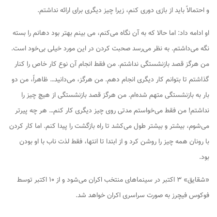
و احتمالاً باید از بازی دوری کنم، زیرا چیز دیگری برای ارائه نداشتم.
او ادامه داد: اما حالا که به آن نگاه می‌کنم، می بینم بهتر بود دهانم را بسته
نگه می‌داشتم. به نظر می‌رسد صحبت کردن در این مورد خیلی بی‌خود است.
من هرگز قصد بازنشستگی نداشتم. من فقط انجام آن نوع کار خاص را کنار
گذاشتم تا بتوانم کار دیگری انجام دهم. من هرگز، می‌دانید… ظاهراً، من دو
بار به بازنشستگی متهم شده‌ام. من هرگز قصد بازنشستگی از هیچ چیز را
نداشتم! من فقط می‌خواستم مدتی روی چیز دیگری کار کنم… هر چه پیرتر
می‌شوم، بیشتر و بیشتر طول می‌کشد تا راه بازگشت را پیدا کنم. اما کار کردن
با رونان همه چیز را روشن کرد و از ابتدا تا انتها، فقط لذت ناب با او بودن
بود.
«شقایق» ۳ اکتبر در سینماهای منتخب اکران می‌شود و از ۱۰ اکتبر توسط
فوکوس فیچرز به صورت سراسری اکران خواهد شد.