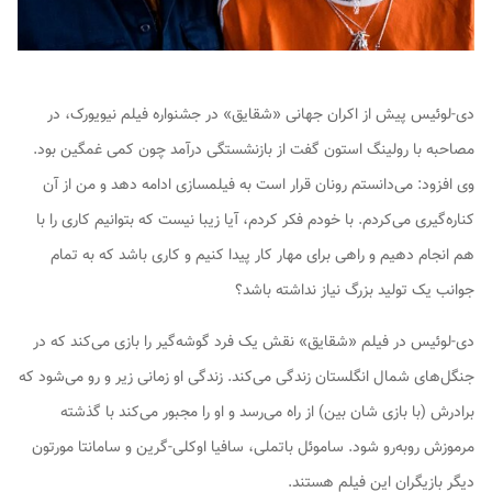
دی-لوئیس پیش از اکران جهانی «شقایق» در جشنواره فیلم نیویورک، در
مصاحبه با رولینگ استون گفت از بازنشستگی درآمد چون کمی غمگین بود.
وی افزود: می‌دانستم رونان قرار است به فیلمسازی ادامه دهد و من از آن
کناره‌گیری می‌کردم. با خودم فکر کردم، آیا زیبا نیست که بتوانیم کاری را با
هم انجام دهیم و راهی برای مهار کار پیدا کنیم و کاری باشد که به تمام
جوانب یک تولید بزرگ نیاز نداشته باشد؟
دی-لوئیس در فیلم «شقایق» نقش یک فرد گوشه‌گیر را بازی می‌کند که در
جنگل‌های شمال انگلستان زندگی می‌کند. زندگی او زمانی زیر و رو می‌شود که
برادرش (با بازی شان بین) از راه می‌رسد و او را مجبور می‌کند با گذشته
مرموزش روبه‌رو شود. ساموئل باتملی، سافیا اوکلی-گرین و سامانتا مورتون
دیگر بازیگران این فیلم هستند.