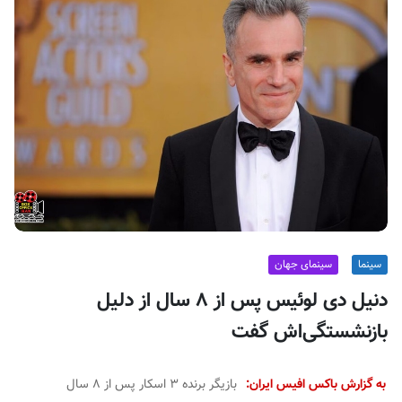
ف
ی
س
ا
ی
ر
ا
ن
سینما
سینمای جهان
دنیل دی لوئیس پس از ۸ سال از دلیل
بازنشستگی‌اش گفت
به گزارش باکس افیس ایران:
بازیگر برنده ۳ اسکار پس از ۸ سال