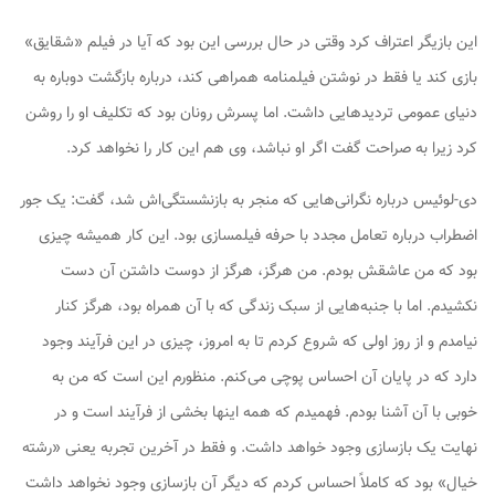
این بازیگر اعتراف کرد وقتی در حال بررسی این بود که آیا در فیلم «شقایق»
بازی کند یا فقط در نوشتن فیلمنامه همراهی کند، درباره بازگشت دوباره به
دنیای عمومی تردیدهایی داشت. اما پسرش رونان بود که تکلیف او را روشن
کرد زیرا به صراحت گفت اگر او نباشد، وی هم این کار را نخواهد کرد.
دی-لوئیس درباره نگرانی‌هایی که منجر به بازنشستگی‌اش شد، گفت: یک جور
اضطراب درباره تعامل مجدد با حرفه فیلمسازی بود. این کار همیشه چیزی
بود که من عاشقش بودم. من هرگز، هرگز از دوست داشتن آن دست
نکشیدم. اما با جنبه‌هایی از سبک زندگی که با آن همراه بود، هرگز کنار
نیامدم و از روز اولی که شروع کردم تا به امروز، چیزی در این فرآیند وجود
دارد که در پایان آن احساس پوچی می‌کنم. منظورم این است که من به
خوبی با آن آشنا بودم. فهمیدم که همه اینها بخشی از فرآیند است و در
نهایت یک بازسازی وجود خواهد داشت. و فقط در آخرین تجربه یعنی «رشته
خیال» بود که کاملاً احساس کردم که دیگر آن بازسازی وجود نخواهد داشت