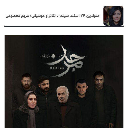
متولدین ۲۴ اسفند سینما ، تئاتر و موسیقی؛ مریم معصومی