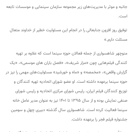
جانبه و موثر با مدیریت‌های زیر مجموعه سازمان سینمایی و موسسات تابعه
است.
توفیق روز افزون جنابعالی را در انجام این مسئولیت خطیر از خداوند متعال
مسئلت دارم.»
منوچهر شاهسواری از جمله فعالان حوزه سینما است که علاوه بر تهیه
کنندگی فیلم‌هایی چون «مزار شریف»، «فصل باران های موسمی»، «یک
گزارش واقعی»، «مخمصه» و «ماه و خورشید» مسئولیت‌های مهمی را نیز در
حوزه سینما برعهده داشته است. او عضو شورای اتحادیه تهیه کنندگان و
توزیع کنندگان فیلم ایران، رئیس شورای مرکزی اتحادیه و رئیس شورای
صنفی نمایش بوده و از سال ۱۳۹۵ تا ۱۴۰۱ نیز به عنوان مدیر عامل خانه
سینما فعالیت کرده است. شاهسواری سال گذشته دبیری چهل و سومین
جشنواره فیلم فجر را برعهده داشت.