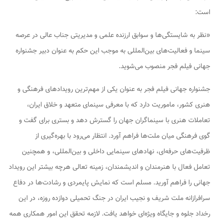
است:
«نظر به شایستگی‌ها و سوابق ارزنده علمی و مدیریتی جناب عالی در عرصه
سینما و فعالیت‌های بین‌المللی به موجب این حکم به عنوان دبیر جشنواره
جهانی فیلم فجر منصوب می‌شوید.
جشنواره جهانی فیلم فجر به عنوان یکی از مهم‌ترین رویدادهای فرهنگی و
هنری کشور، ماموریت دارد که با معرفی سینمای متعهد و خلاق ایران،
تعاملات هنری با سینماگران جهان را گسترش دهد و بستری برای گفت و
گوی فرهنگی میان ملت‌ها فراهم آورد. انتظار می‌رود با بهره‌گیری از
ظرفیت‌های حرفه‌ای، نهادهای سینمایی داخلی و بین‌المللی، و همچنین
تعامل فعال با هنرمندان و اندیشمندان، زمینه تعالی هرچه بیشتر این رویداد
جهانی را فراهم آورید. مسلم است که نمایش پایمردی و رشادت‌ها در دفاع
سرافرازانه ملت شریف و نجیب ایران در جنگ تحمیلی دوازده روزه، در این
رخداد جلوه و جایگاه ویژه‌ای خواهد یافت. لازمه تحقق این امور همکاری همه