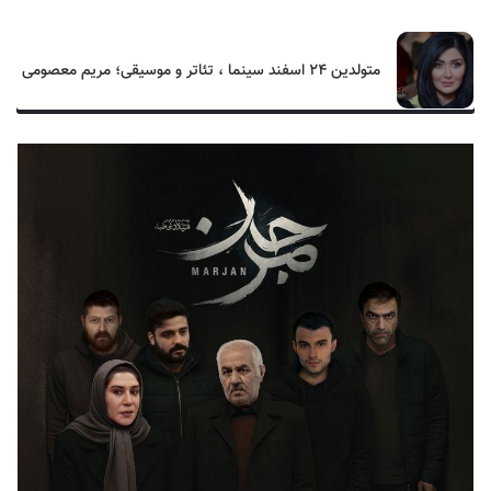
متولدین ۲۴ اسفند سینما ، تئاتر و موسیقی؛ مریم معصومی