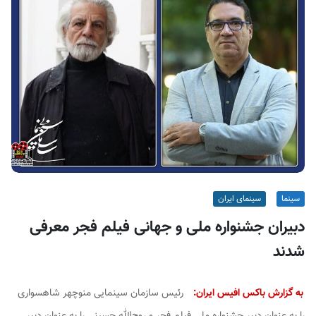
ف
ی
س
ا
ی
ر
ا
ن
سینما
سینمای ایران
دبیران جشنواره ملی و جهانی فیلم فجر معرفی
شدند
به گزارش باکس افیس ایران:
رئیس سازمان سینمایی منوچهر شاهسواری
را به عنوان دبیر جشنواره ملی فیلم فجر و روح‌الله حسینی را به عنوان دبیر