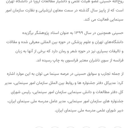
روح‌الله حسینی عضو هیئت علمی و دانشیار مطالعات اروپا در دانشگاه تهران
است که از پاییز سال گذشته در سمت معاون ارزشیابی و نظارت سازمان امور
سینمایی فعالیت می کند.
حسینی همچنین در سال ۱۳۹۹ به عنوان استاد پژوهشگر برگزیده
دانشگاه‌های تهران و علوم پزشکی در حوزه بین المللی معرفی شده و مقالات
و تالیفات بسیاری نیز در حوزه شعر و رمان دارد که برخی از آنها به زبان
فرانسه از سوی ناشران معتبر فرانسوی به چاپ رسیده اند.
از جمله تجارب و سوابق حسینی در عرصه سینما می توان به این موارد اشاره
کرد: مدیرکل دفتر جشنواره ها و روابط بین الملل سازمان امور سینمایی، مدیر
کل دفتر مطالعات و دانش سینمایی سازمان امور سینمایی، رئیس شورای
جشنواره های سازمان امور سینمایی، مدیر عامل مدرسه ملی سینمای ایران،
دبیر شورای علمی مدرسه ملی سینمای ایران.