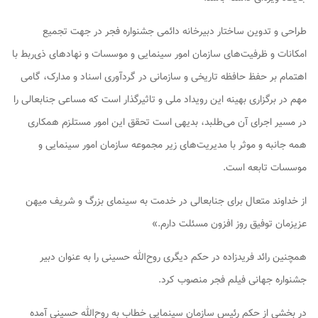
طراحی و تدوین ساختار دبیرخانه دائمی جشنواره فجر در جهت تجمیع
امکانات و ظرفیت‌های سازمان امور سینمایی و موسسات و نهادهای ذی‌ربط با
اهتمام بر حفظ حافظه تاریخی و سازمانی در گردآوری اسناد و مدارک، گامی
مهم در برگزاری بهینه این رویداد ملی و تاثیرگذار است که مساعی جنابعالی را
در مسیر اجرای آن می‌طلبد، بدیهی است تحقق این امور مستلزم همکاری
همه جانبه و موثر با مدیریت‌های زیر مجموعه سازمان امور سینمایی و
موسسات تابعه است.
از خداوند متعال برای جنابعالی در خدمت به سینمای بزرگ و شریف میهن
عزیزمان توفیق روز افزون مسئلت دارم.»
همچنین رائد فریدزاده در حکم دیگری روح‌الله حسینی را به عنوان دبیر
جشنواره جهانی فیلم فجر منصوب کرد.
در بخشی از حکم رئیس سازمان سینمایی خطاب به روح‌الله حسینی آمده