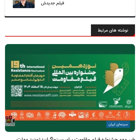
فیلم جدیدش
نوشته های مرتبط
سینمای ایران
خبر مهم جشنواره فیلم مقاومت برای سینماگران؛ تمدید مهلت