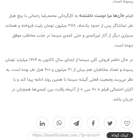
رسیده است.
فیلم
«آن‌ها مرا دوست داشتند»
به کارگردانی محمدرضا رحمانی با پنج هزار
نفر تماشاگر پس از حدود یک‌ماه، ۲۷۸ میلیون تومان بلیت فروخته و همانند
بسیاری دیگر از آثار غیرکمدی و حتی کمدی سینما در جذب مخاطب موفق
نبوده است.
در حال حاضر فروش کلی سینما از ابتدای سال تاکنون به ۱۲۰۹ میلیارد تومان
رسیده و تعداد مخاطبان هم بیش از ۲۱ میلیون و ۶۰۰ هزار نفر بوده است. به
نظر می‌رسد وضعیت فعلی گیشه سینما با همین روند ادامه پیدا کند و با
اکران احتمالی فیلم « ۷۰ سی » از آذرماه رقابت بین کمدی‌ها همچنان در
جریان باشد.
0
لینک کوتاه
https://boxofficeiran.com /?p=152583