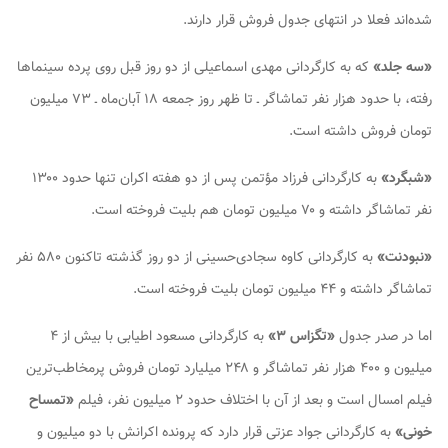
شده‌اند فعلا در انتهای جدول فروش قرار دارند.
«سه جلد»
که به کارگردانی مهدی اسماعیلی از دو روز قبل روی پرده سینماها
رفته، با حدود هزار نفر تماشاگر ـ تا ظهر روز جمعه ۱۸ آبان‌ماه ـ ۷۳ میلیون
تومان فروش داشته است.
«شبگرد»
به کارگردانی فرزاد مؤتمن پس از دو هفته اکران تنها حدود ۱۳۰۰
نفر تماشاگر داشته و ۷۰ میلیون تومان هم بلیت فروخته است.
«نبودنت»
به کارگردانی کاوه سجادی‌حسینی از دو روز گذشته تاکنون ۵۸۰ نفر
تماشاگر داشته و ۴۴ میلیون تومان بلیت فروخته است.
اما در صدر جدول
«تگزاس ۳»
به کارگردانی مسعود اطیابی با بیش از ۴
میلیون و ۴۰۰ هزار نفر تماشاگر و ۲۴۸ میلیارد تومان فروش پرمخاطب‌ترین
فیلم امسال است و بعد از آن با اختلاف حدود ۲ میلیون نفر، فیلم
«تمساح
خونی»
به کارگردانی جواد عزتی قرار دارد که پرونده اکرانش با دو میلیون و