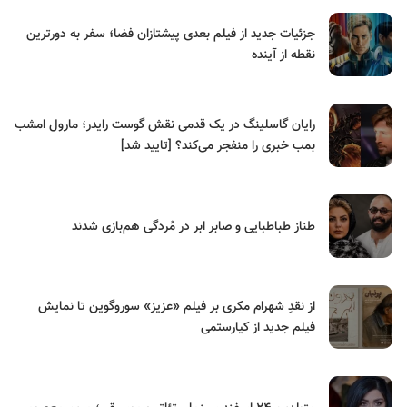
جزئیات جدید از فیلم بعدی پیشتازان فضا؛ سفر به دورترین
نقطه از آینده
رایان گاسلینگ در یک قدمی نقش گوست رایدر؛ مارول امشب
بمب خبری را منفجر می‌کند؟ [تایید شد]
طناز طباطبایی و صابر ابر در مُردگی هم‌بازی شدند
از نقدِ شهرام مکری بر فیلم «عزیز» سوروگوین تا نمایش
فیلم جدید از کیارستمی