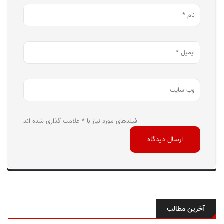
فیلدهای مورد نیاز با * علامت گذاری شده اند
آخرین مطالب