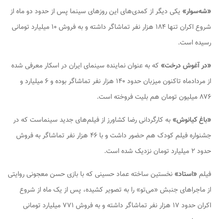
«شه‌سوار»
یکی دیگر از کمدی‌های این روزهای سینما پس از حدود دو ماه از
شروع اکران تنها ۱۸۴ هزار نفر تماشاگر داشته و به فروش ۱۰ میلیارد تومانی
رسیده است.
«در آغوش درخت»
که به عنوان نماینده سینمای ایران در اسکار معرفی شده
از مردادماه تاکنون میزبان حدود ۱۴۰ هزار نفر تماشاگر بوده و ۶ میلیارد و
۸۷۶ میلیون تومان هم بلیت فروخته است.
«باغ کیانوش»
به کارگردانی رضا کشاورز از فیلم‌های جدید سینماست که در
جشنواره فیلم کودک هم حضور داشت و با ۴۶ هزار نفر تماشاگر به فروش
حدود ۲ میلیارد تومان نزدیک شده است.
فیلم
«استاد»
نخستین ساخته عماد حسینی که با بازی حسن معجونی روایتی
از ماجراهای جنبش «می‌تو» را به تصویر کشیده، پس از یک ماه از شروع
اکران حدود ۱۷ هزار نفر تماشاگر داشته و به فروش ۷۷۱ میلیارد تومانی