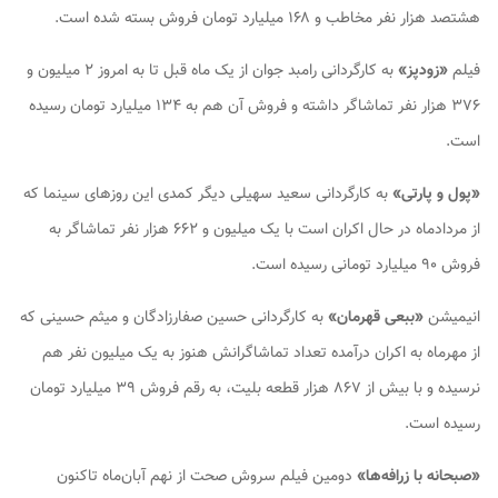
هشتصد هزار نفر مخاطب و ۱۶۸ میلیارد تومان فروش بسته شده است.
فیلم
«زودپز»
به کارگردانی رامبد جوان از یک ماه قبل تا به امروز ۲ میلیون و
۳۷۶ هزار نفر تماشاگر داشته و فروش آن هم به ۱۳۴ میلیارد تومان رسیده
است.
«پول و پارتی»
به کارگردانی سعید سهیلی دیگر کمدی این روزهای سینما که
از مردادماه در حال اکران است با یک میلیون و ۶۶۲ هزار نفر تماشاگر به
فروش ۹۰ میلیارد تومانی رسیده است.
انیمیشن
«ببعی قهرمان»
به کارگردانی حسین صفارزادگان و میثم حسینی که
از مهرماه به اکران درآمده تعداد تماشاگرانش هنوز به یک میلیون نفر هم
نرسیده و با بیش از ۸۶۷ هزار قطعه بلیت، به رقم فروش ۳۹ میلیارد تومان
رسیده است.
«صبحانه با زرافه‌ها»
دومین فیلم سروش صحت از نهم آبان‌ماه تاکنون