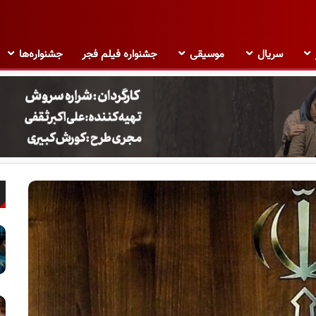
سریال
موسیقی
جشنواره فیلم فجر
جشنواره‌ها