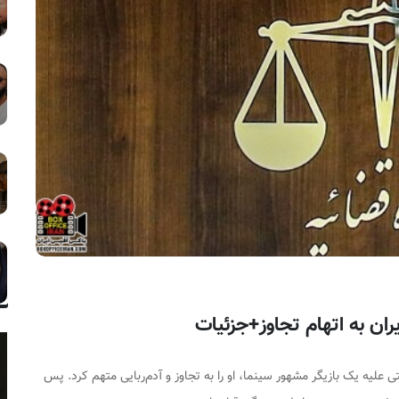
ان به اتهام تجاوز+جزئیات
 علیه یک بازیگر مشهور سینما، او را به تجاوز و آدم‌ربایی متهم کرد. پس