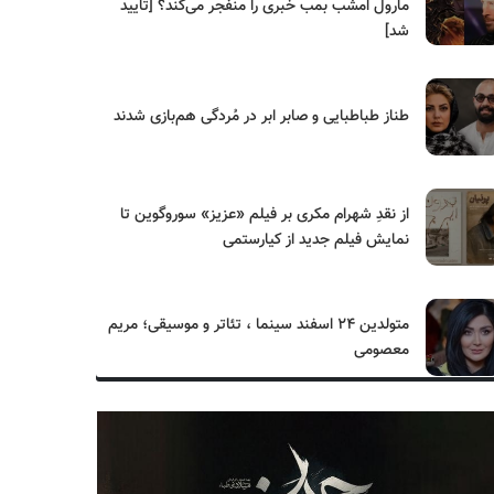
مارول امشب بمب خبری را منفجر می‌کند؟ [تایید
شد]
طناز طباطبایی و صابر ابر در مُردگی هم‌بازی شدند
از نقدِ شهرام مکری بر فیلم «عزیز» سوروگوین تا
نمایش فیلم جدید از کیارستمی
متولدین ۲۴ اسفند سینما ، تئاتر و موسیقی؛ مریم
معصومی