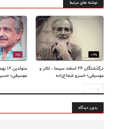
نوشته های مرتبط
وفات
تولد
درگذشتگان ۲۴ اسفند سینما ، تئاتر و
متولدی
موسیقی؛ خسرو شجاع‌زاده
موسیقی؛ حسین
بدون دیدگاه