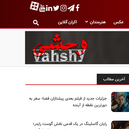
عکس
هنرمندان
اکران آنلاین
آخرین مطالب
جزئیات جدید از فیلم بعدی پیشتازان فضا؛ سفر به
دورترین نقطه از آینده
رایان گاسلینگ در یک قدمی نقش گوست رایدر؛