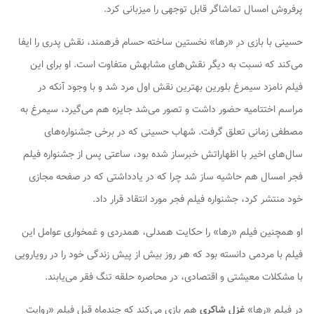
پرفروش امسال تماشاگر قابل توجهی را میزبانی کرد.
حسینی با بازی در «رها» نخستین ساخته حسام فرهمند، نقش پدری را ایفا
می‌کند که نسبت به دیگر نقش‌های مشابهش متفاوت است. او برای این
فیلم نامزد سیمرغ بلورین بهترین نقش اول مرد شد و با وجود آنکه در
مراسم اختتامیه حضور داشت و تصور می‌شد جایزه هم می‌گیرد، سیمرغ به
مصطفی زمانی تعلق گرفت. شهاب حسینی که در برخی جشنواره‌های
سال‌های اخیر با اظهاراتش خبرساز شده بود، ساعتی پس از جشنواره فیلم
فجر امسال هم حاشیه ساز شد چرا که در یادداشتی که در صفحه مجازی
خود منتشر کرد، جشنواره فیلم فجر مورد انتقاد قرار داد.
او همچنین فیلم «رها» را حکایت همدلی، همدردی و غمخواری عوامل این
فیلم با مردمی دانسته بود که هر روز بیش از پیش زندگی خود را در رویارویی
با مشکلات معیشتی و اقتصادی، در محاصره حلقه تنگ فقر می‌یابند.
در فیلم «رها»
غزل شاکری
هم بازی می‌کند که چندماه قبل فیلم «روایت