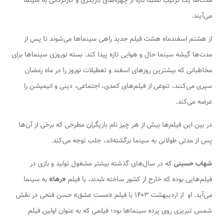
مدت‌ها یک ترکیب نسبتا تازه از چهره‌های بازیگری و کارگردانی به سینما
می‌آیند.
از هشتم اسفندماه هشت فیلم جدید راهی سینماها می‌شوند تا پس از
مدت‌ها گیشه سینما حال و هوایی تازه پیدا کند. بسته نوروزی سینماها برای
مخاطبانی که بیشترین روزهای اسفند و تعطیلات نوروز را در ماه رمضان
سپری می‌کنند، تنوعی از فیلم‌های کمدی، اجتماعی، دینی و انیمیشن را
عرضه می‌کند.
در بین این فیلم‌ها بیش از هر چیز نام بازیگران مطرحی که برخی از آن‌ها
پس از مدتی طولانی به سینما برگشته‌اند، جلب توجه می‌کند.
شهاب حسینی
که در سال‌های گذشته بیشتر مشغول تولید و بازی در
فیلم‌هایی بوده که خارج از کشور ساخته شدند، با فیلم
«رها»
به سینما
می‌آید. او از اردیبهشت ۱۴۰۳ با فیلم «مست عشق» حسن فتحی در نقش
شمس تبریزی روی پرده سینماها بود؛ فیلمی که به عنوان اولین فیلم