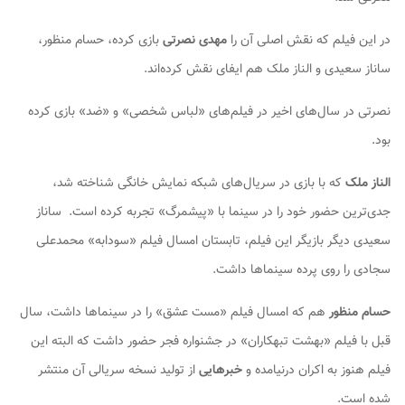
در این فیلم که نقش اصلی آن را
مهدی نصرتی
بازی کرده، حسام منظور،
ساناز سعیدی و الناز ملک هم ایفای نقش کرده‌اند.
نصرتی در سال‌های اخیر در فیلم‌های «لباس شخصی» و «ضد» بازی کرده
بود.
الناز ملک
که با بازی در سریال‌های شبکه نمایش خانگی شناخته شد،
جدی‌ترین حضور خود را در سینما با «پیشمرگ» تجربه کرده است. ساناز
سعیدی دیگر بازیگر این فیلم، تابستان امسال فیلم «سودابه» محمدعلی
سجادی را روی پرده سینماها داشت.
حسام منظور
هم که امسال فیلم «مست عشق» را در سینماها داشت، سال
قبل با فیلم «بهشت تبهکاران» در جشنواره فجر حضور داشت که البته این
فیلم هنوز به اکران درنیامده و
خبرهایی
از تولید نسخه سریالی آن منتشر
شده است.