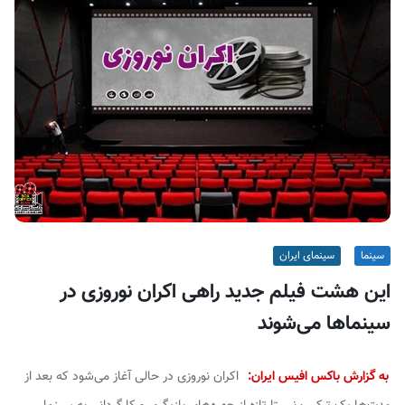
ف
ی
س
ا
ی
ر
ا
ن
سینما
سینمای ایران
این هشت فیلم جدید راهی اکران نوروزی در
سینماها می‌شوند
به گزارش باکس افیس ایران:
اکران نوروزی در حالی آغاز می‌شود که بعد از