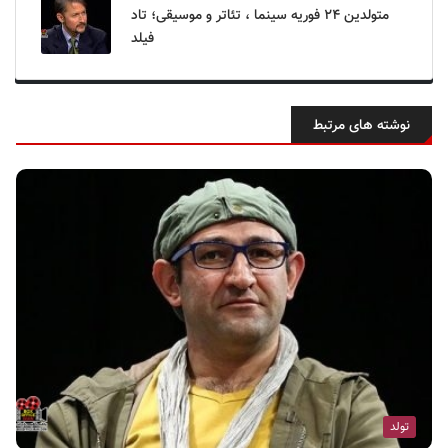
متولدین ۲۴ فوریه سینما ، تئاتر و موسیقی؛ تاد
فیلد
نوشته های مرتبط
تولد