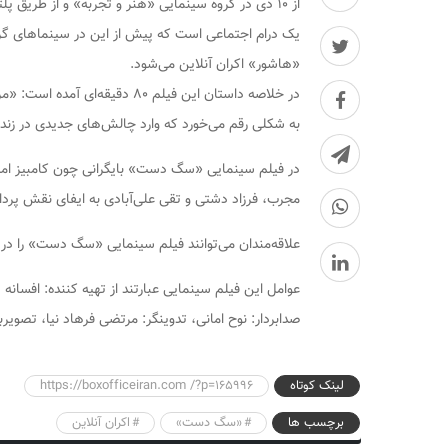
«هاشور» اکران آنلاین می‌شود.
در خلاصه داستان این فیلم ۸۰ دق
به شکلی رقم می‌خورد که وارد چالش‌های جدیدی در زند
در فیلم سینمایی «سگ دست» بایگرانی چون کامبیز امینی،
مجرب، فرزاد دشتی و تقی علی‌آبادی به ایفای نقش پرداخت
علاقه‌مندان می‌توانند فیلم سینمایی «سگ‌ دست» را در
عوامل این فیلم سینمایی عبارتند از تهیه کننده: افسانه
صدابردار: نوح امانی، تدوینگر: مرتضی فرهاد نیا، تصویر
لینک کوتاه
https://boxofficeiran.com /?p=165996
برچسب ها
«سگ دست»
اکران آنلاین