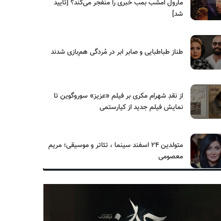
مارول امشب بمب خبری را منفجر می‌کند؟ [تایید
شد]
طناز طباطبایی و صابر ابر در مُردگی هم‌بازی شدند
از نقدِ شهرام مکری بر فیلم «عزیز» سوروگوین تا
نمایش فیلم جدید از کیارستمی
متولدین ۲۴ اسفند سینما ، تئاتر و موسیقی؛ مریم
معصومی