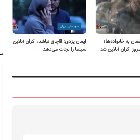
سینمای ایران
ضان به خانواده‌ها؛
ایمان یزدی: قاچاق نباشد، اکران آنلاین
اک
وز اکران آنلاین شد
سینما را نجات می‌دهد
فجر از