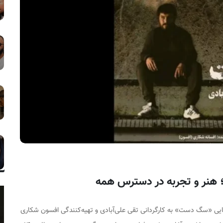
مایی «سگ دست» به کارگردانی تقی علی‌آبادی و تهیه‌کنندگی افسون شکاری