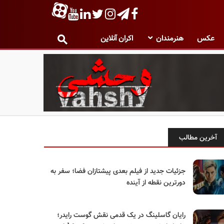
عکس
هنرمندان
اکران آنلاین
آخرین مطالب
جزئیات جدید از فیلم بعدی پیشتازان فضا؛ سفر به
دورترین نقطه از آینده
رایان گاسلینگ در یک قدمی نقش گوست رایدر؛