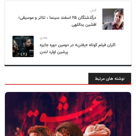
قبلی
درگذشتگان ۲۵ اسفند سینما ، تئاتر و موسیقی؛
افشین یداللهی
بعدی
اکران فیلم کوتاه «رفتن» در دومین دوره جایزه
پرشین اوارد لندن
نوشته های مرتبط