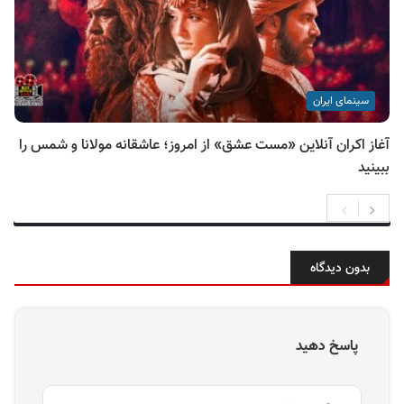
سینمای ایران
آغاز اکران آنلاین «مست عشق» از امروز؛ عاشقانه مولانا و شمس را
ببینید
بدون دیدگاه
پاسخ دهید