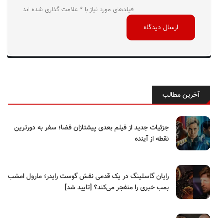
فیلدهای مورد نیاز با * علامت گذاری شده اند
آخرین مطالب
جزئیات جدید از فیلم بعدی پیشتازان فضا؛ سفر به دورترین
نقطه از آینده
رایان گاسلینگ در یک قدمی نقش گوست رایدر؛ مارول امشب
بمب خبری را منفجر می‌کند؟ [تایید شد]