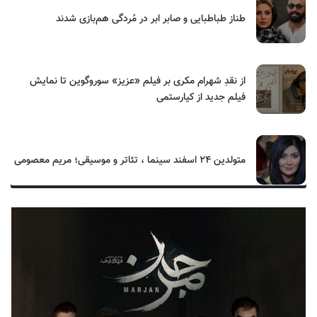
طناز طباطبایی و صابر ابر در مُردگی هم‌بازی شدند
از نقدِ شهرام مکری بر فیلم «عزیز» سوروگوین تا نمایش
فیلم جدید از کیارستمی
متولدین ۲۴ اسفند سینما ، تئاتر و موسیقی؛ مریم معصومی