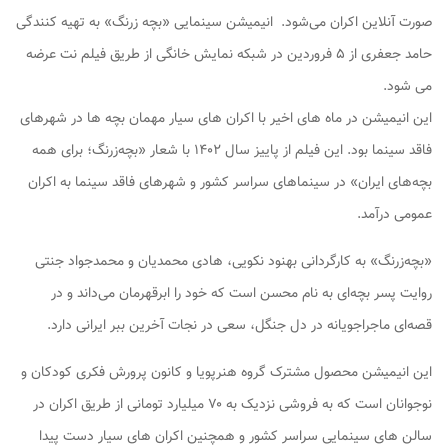
صورت آنلاین اکران می‌شود. انیمیشن سینمایی «بچه زرنگ» به تهیه کنندگی
حامد جعفری از ۵ فروردین در شبکه نمایش خانگی از طریق فیلم نت عرضه
می شود.
این انیمیشن در ماه های اخیر با اکران های سیار مهمان بچه ها در شهرهای
فاقد سینما بود. این فیلم از پاییز سال ۱۴۰۲ با شعار «بچه‌زرنگ؛ برای همه
بچه‌های ایران» در سینماهای سراسر کشور و شهرهای فاقد سینما به اکران
عمومی درآمد.
«بچه‌زرنگ» به کارگردانی بهنود نکویی، هادی محمدیان و محمدجواد جنتی
روایت پسر بچه‌ای به نام محسن است که خود را ابرقهرمان می‌داند و در
قصه‌ای ماجراجویانه در دل جنگل، سعی در نجات آخرین ببر ایرانی دارد.
این انیمیشن محصول مشترک گروه هنرپویا و کانون پرورش فکری کودکان و
نوجوانان است که به فروشی نزدیک به ۷۰ میلیارد تومانی از طریق اکران در
سالن های سینمایی سراسر کشور و همچنین اکران های سیار دست پیدا