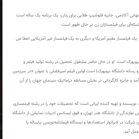
انی آکادمی، جایزه فلوشیپ طلایی برای زنان، یک برنامه یک ساله است
ه‌ای برای فیلمسازان زن در حال ظهور است.
یک فیلمساز مقیم آمریکا و دیگری به یک فیلمساز غیر آمریکایی اعطا می
م نیویورک است. او در حال حاضر مشغول تحصیل در رشته تولید فیلم و
 رسانه دانشگاه نیویورک) است اولین فیلم امیرفضلی با عنوان «در سرزمین
مد و جایزه کارگردانی در بخش مسابقه دراماتیک سینمای جهان را از آن
، نویسنده و تهیه کننده ایرانی است که تحصیلات خود را در رشته فیلمسازی
نس نوازندگی از دانشگاه هنر تهران و فوق لیسانس ادبیات نمایشی از دانشگاه
ر سال ۲۰۲۴، از کرم‌رودی برای شرکت در لابراتوار استعدادها و ایستگاه فیملنامه‌نویسی برلیناله با
عمل آمد.