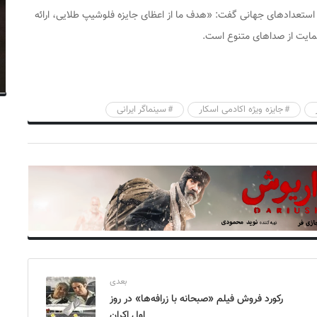
ه استعدادهای جهانی گفت: «هدف ما از اعظای جایزه فلوشیپ طلایی، ارائه
حمایت از صداهای متنوع است.
جایزه ویژه اکادمی اسکار
سینماگر ایرانی
بعدی
رکورد فروش فیلم «صبحانه با زرافه‌ها» در روز
اول اکران