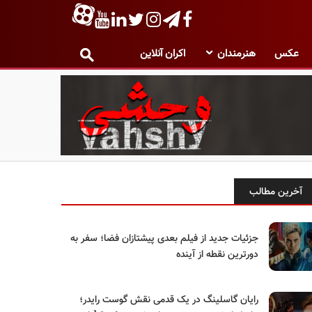
عکس
هنرمندان
اکران آنلاین
آخرین مطالب
جزئیات جدید از فیلم بعدی پیشتازان فضا؛ سفر به
دورترین نقطه از آینده
رایان گاسلینگ در یک قدمی نقش گوست رایدر؛