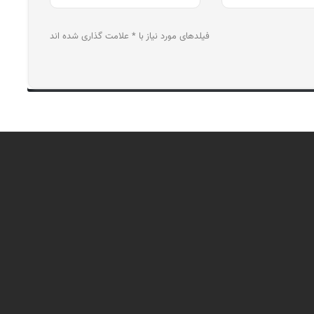
فیلدهای مورد نیاز با * علامت گذاری شده اند