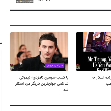
سینمای جهان
نده اسکار به
با کسب سومین نامزدی؛ تیموتی
مپ
شالامی جوان‌ترین بازیگر مرد اسکار
نا
شد