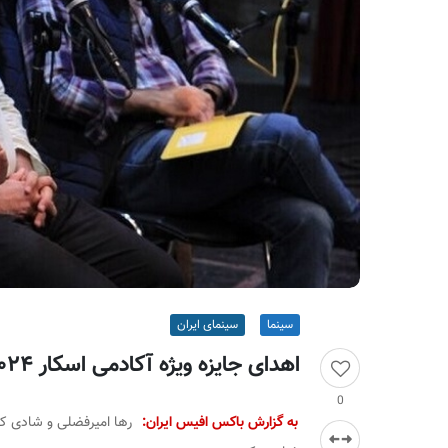
ر
ا
ن
سینما
سینمای ایران
اهدای جایزه ویژه آکادمی اسکار ۲۰۲۴ به ۲ سینماگر ایرانی
0
به گزارش باکس افیس ایران: