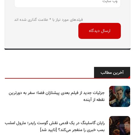
فیلدهای مورد نیاز با * علامت گذاری شده اند
آخرین مطالب
جزئیات جدید از فیلم بعدی پیشتازان فضا؛ سفر به دورترین
نقطه از آینده
رایان گاسلینگ در یک قدمی نقش گوست رایدر؛ مارول امشب
بمب خبری را منفجر می‌کند؟ [تایید شد]