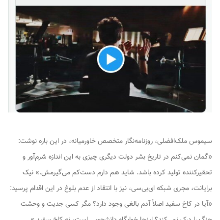
سیموس ملک‌افضلی، روزنامه‌نگار متخصص خاورمیانه، در این باره نوشت:
«گمان نمی‌کنم در تاریخ بشر دولت دیگری چیزی به این اندازه شرم‌آور و
تحقیرکننده تولید کرده باشد. شاید هم دارم دست‌کم می‌گیرمش.» نیک
برایانت، مجری شبکه ای‌بی‌سی، نیز با انتقاد از عدم بلوغ در این اقدام پرسید:
«آیا در کاخ سفید اصلاً آدم بالغی وجود دارد؟ مگر کسی جدیت و وحشت
جنگ را درک نمی‌کند؟ اینجا خوابگاه دانشجویی است، نه کاخ سفید.»