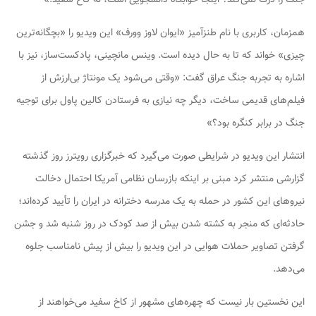
همزمان، کاربری با نام طنزآمیز «ایوان لاوز وورف» این ویدیو را «بچگانه‌ترین
چیزی» خواند که تا به حال دیده است. وینس مانچینی، پادکست‌ساز، نیز با
اشاره به تجربه جنگ عراق گفت: «وقتی می‌شود یک مونتاژ بی‌ارزش از
فیلم‌های قدیمی ساخت، دیگر چه نیازی به فرستادن کالین پاول برای توجیه
جنگ در برابر کنگره بود؟»
انتشار این ویدیو در شرایطی صورت می‌گیرد که خبرگزاری رویترز روز گذشته
گزارشی منتشر کرد مبنی بر اینکه بازرسان نظامی آمریکا احتمال دخالت
نیروهای این کشور در حمله به یک مدرسه دخترانه در ایران را تأیید کرده‌اند؛
حادثه‌ای که منجر به کشته شدن بیش از صد کودک در روز شنبه شد و جشن
گرفتن تصاویر حملات هوایی در این ویدیو را بیش از پیش نامناسب جلوه
می‌دهد.
این نخستین بار نیست که چهره‌های مشهور از کاخ سفید می‌خواهند از