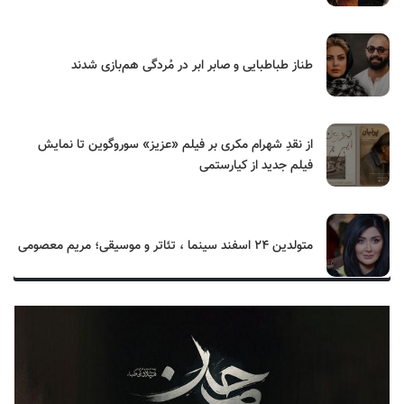
طناز طباطبایی و صابر ابر در مُردگی هم‌بازی شدند
از نقدِ شهرام مکری بر فیلم «عزیز» سوروگوین تا نمایش
فیلم جدید از کیارستمی
متولدین ۲۴ اسفند سینما ، تئاتر و موسیقی؛ مریم معصومی