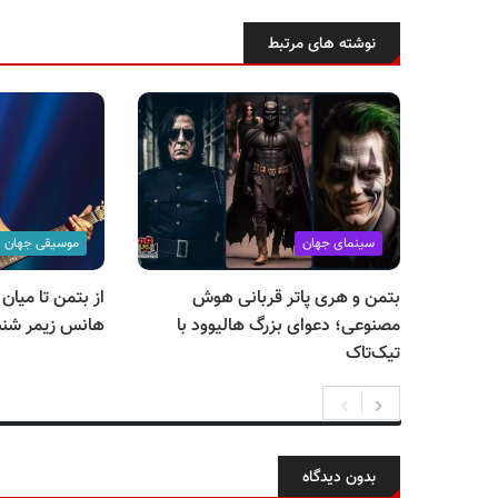
نوشته های مرتبط
سینمای جهان
موسیقی جهان
بتمن و هری پاتر قربانی هوش
از بتمن تا میان
مصنوعی؛ دعوای بزرگ هالیوود با
هانس زیمر شنبه
تیک‌تاک
بدون دیدگاه