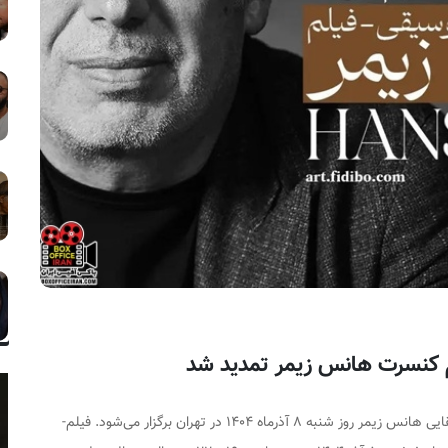
لم کنسرت هانس زیمر تمدید شد
فیلم-کنسرت آثار موسیقایی هانس زیمر روز شنبه ۸ آذرماه ۱۴۰۴ در تهران برگزار می‌شود. فیلم-