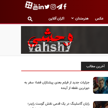
عکس
هنرمندان
اکران آنلاین
آخرین مطالب
جزئیات جدید از فیلم بعدی پیشتازان فضا؛ سفر به
دورترین نقطه از آینده
رایان گاسلینگ در یک قدمی نقش گوست رایدر؛