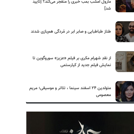
مارول امشب بمب خبری را منفجر می‌کند؟ [تایید
شد]
طناز طباطبایی و صابر ابر در مُردگی هم‌بازی شدند
از نقدِ شهرام مکری بر فیلم «عزیز» سوروگوین تا
نمایش فیلم جدید از کیارستمی
متولدین ۲۴ اسفند سینما ، تئاتر و موسیقی؛ مریم
معصومی