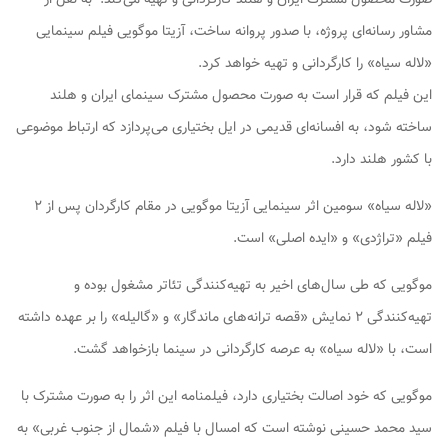
مشاور رسانه‌ای پروژه، با صدور پروانه ساخت، آزیتا موگویی فیلم سینمایی
«لاله سیاه» را کارگردانی و تهیه خواهد کرد.
این فیلم که قرار است به صورت محصول مشترک سینمای ایران و هلند
ساخته شود، به افسانه‌ای قدیمی در ایل بختیاری می‌پردازد که ارتباط موضوعی
با کشور هلند دارد.
«لاله سیاه» سومین اثر سینمایی آزیتا موگویی در مقام کارگردان پس از ۲
فیلم «تراژدی» و «ایده اصلی» است.
موگویی که طی سال‌های اخیر به تهیه‌کنندگی تئاتر مشغول بوده و
تهیه‌کنندگی ۲ نمایش «قصه ترانه‌های ماندگار» و «گالیله» را بر عهده داشته
است، با «لاله سیاه» به عرصه کارگردانی در سینما بازخواهد گشت.
موگویی که خود اصالت بختیاری دارد، فیلمنامه این اثر را به صورت مشترک با
سید محمد حسینی نوشته است که امسال با فیلم «شمال از جنوب غربی» به