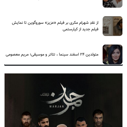
از نقدِ شهرام مکری بر فیلم «عزیز» سوروگوین تا نمایش
فیلم جدید از کیارستمی
متولدین ۲۴ اسفند سینما ، تئاتر و موسیقی؛ مریم معصومی