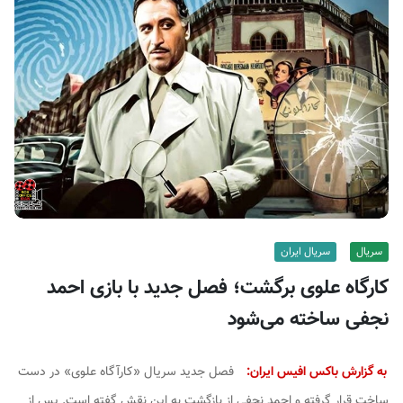
ف
ی
س
ا
ی
ر
ا
ن
سریال
سریال ایران
کارگاه علوی برگشت؛ فصل جدید با بازی احمد
نجفی ساخته می‌شود
به گزارش باکس افیس ایران:
فصل جدید سریال «کارآگاه علوی» در دست
ساخت قرار گرفته و احمد نجفی از بازگشت به این نقش گفته است. پس از