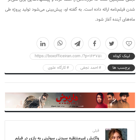
شدن فیلم‌نامه ارائه داده است. به گفته او، پیش‌بینی می‌شود تولید پروژه طی
ماه‌های آینده آغاز شود.
0
لینک کوتاه
https://boxofficeiran.com /?p=163751
برچسب ها
احمد نجفی
کارگاه علوی
قبلی
واکنش غیرمنتظره سیدنی سوئینی به بازی در فیلم