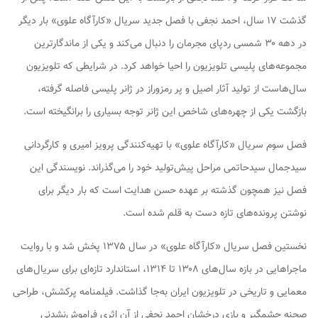
گذشت ۱۷ سال، احمد نجفی با فصل جدید سریال «کارآگاه علوی» بار دیگر
در دهه ۳۰ شمسی ردپای مجرمان را دنبال می‌کند و یکی از ماندگارترین
مجموعه‌های پلیسی تلویزیون را احیا خواهد کرد. در شرایطی که تلویزیون
سال‌هاست از تولید آثار اصیل و پر رمزوراز در ژانر پلیسی فاصله گرفته،
بازگشت یکی از چهره‌های شاخص این ژانر توجه بسیاری را برانگیخته است.
فصل سوم سریال «کارآگاه علوی» با تهیه‌کنندگی پرویز امیری و کارگردانی
سیدجمال سیدحاتمی مراحل پیش‌تولید خود را می‌گذراند. نویسندگی این
فصل نیز همچون گذشته بر عهده حسن هدایت است که بار دیگر برای
نوشتن پرونده‌های تازه دست به قلم شده است.
نخستین فصل سریال «کارآگاه علوی» در سال ۱۳۷۵ پخش شد و با روایت
ماجراهایی در بازه سال‌های ۱۳۰۸ تا ۱۳۱۴، استاندارد تازه‌ای برای سریال‌های
معمایی و تاریخی در تلویزیون ایران به‌جا گذاشت. فیلمنامه پرکشش، طراحی
صحنه چشمگیر و بازی درخشان احمد نجفی از آن اثری فراموش‌نشدنی