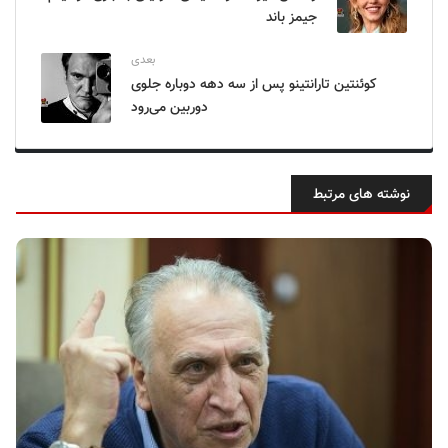
جیمز باند
بعدی
کوئنتین تارانتینو پس از سه دهه دوباره جلوی
دوربین می‌رود
نوشته های مرتبط