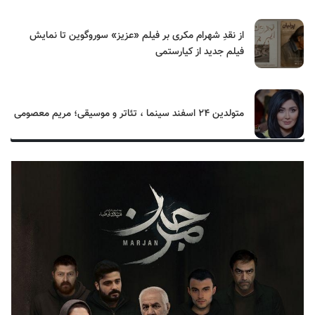
از نقدِ شهرام مکری بر فیلم «عزیز» سوروگوین تا نمایش
فیلم جدید از کیارستمی
متولدین ۲۴ اسفند سینما ، تئاتر و موسیقی؛ مریم معصومی