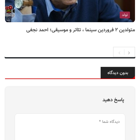
تولد
متولدین ۲ فروردین سینما ، تئاتر و موسیقی؛ احمد نجفی
بدون دیدگاه
پاسخ دهید