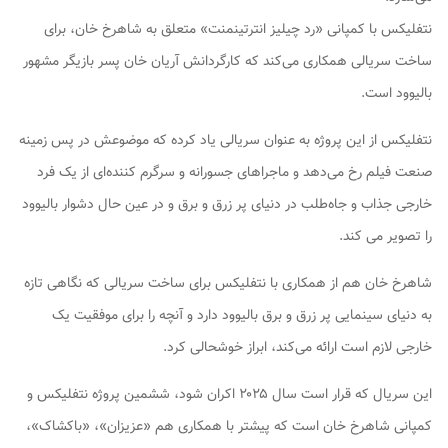
نتفلیکس با کمپانی «رد چیلیز انترتینمنت» متعلق به شاهرخ خان، برای
ساخت سریالی همکاری می‌کند که کارگردانش آریان خان پسر بازیگر مشهور
بالیوود است.
نتفلیکس از این پروژه به عنوان سریالی یاد کرده که موضوعش در پس زمینه
صنعت فیلم رخ می‌دهد و ماجراهای جسورانه و سرگرم کننده‌ای از یک فرد
خارجی جذاب و جاه‌طلب در دنیای پر زرق و برق و در عین حال دشوار بالیوود
را تصویر می کند.
شاهرخ خان هم از همکاری با نتفلیکس برای ساخت سریالی که نگاهی تازه
به دنیای سینمایی پر زرق و برق بالیوود دارد و آنچه را برای موفقیت یک
خارجی لازم است ارائه می‌کند، ابراز خوشحالی کرد.
این سریال که قرار است سال ۲۰۲۵ اکران شود، ششمین پروژه نتفلیکس و
کمپانی شاهرخ خان است که پیشتر با همکاری هم «عزیزان»، «باکشاک»،