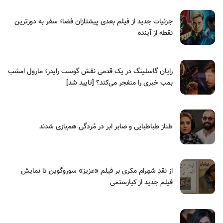
جزئیات جدید از فیلم بعدی پیشتازان فضا؛ سفر به دورترین
نقطه از آینده
رایان گاسلینگ در یک قدمی نقش گوست رایدر؛ مارول امشب
بمب خبری را منفجر می‌کند؟ [تایید شد]
طناز طباطبایی و صابر ابر در مُردگی هم‌بازی شدند
از نقدِ شهرام مکری بر فیلم «عزیز» سوروگوین تا نمایش
فیلم جدید از کیارستمی