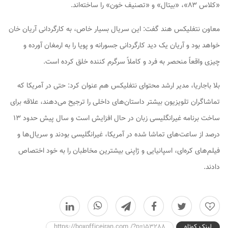
«کلاس ۸۳»، «بیتال» و «تصنیف خون» را ساخته‌اند.
معاون نتفلیکس هند گفت: این سریال بسیار خاص، به کارگردانی آریان خان
خواهد بود و آریان یک دید کارگردانی جسورانه و پویا را به ارمغان آورده و
چیزی واقعاً منحصر به فرد و کاملاً سرگرم کننده خلق کرده است.
بلا باجاریا، مدیر ارشد محتوای نتفلیکس هم عنوان کرد: حتی در آمریکا که
تماشاگران تلویزیون بیشتر داستان‌های داخلی را ترجیح می‌دهند، علاقه برای
ساخت برنامه غیرانگلیسی زبان در حال افزایش است و سال پیش حدود ۱۳
درصد از ساعت‌های تماشا شده در آمریکا، غیرانگلیسی بودند و سریال‌ها و
فیلم‌های کره‌ای، اسپانیایی و ژاپنی بیشترین مخاطبان را به خود اختصاص
دادند.
0
لینک کوتاه
https://boxofficeiran.com /?p=153288