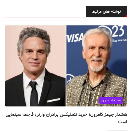
نوشته های مرتبط
سینمای جهان
هشدار جیمز کامرون؛ خرید نتفلیکس برادران وارنر، فاجعه سینمایی
است