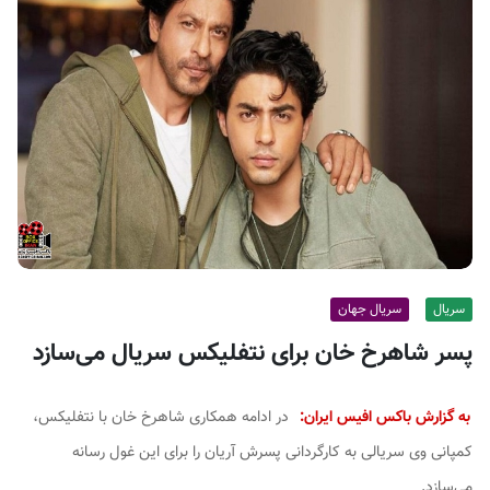
ف
ی
س
ا
ی
ر
ا
ن
سریال
سریال جهان
پسر شاهرخ خان برای نتفلیکس سریال می‌سازد
به گزارش باکس افیس ایران:
در ادامه همکاری شاهرخ خان با نتفلیکس،
کمپانی وی سریالی به کارگردانی پسرش آریان را برای این غول رسانه
می‌سازد.