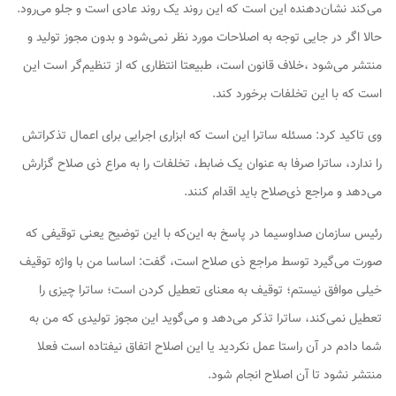
می‌کند نشان‌دهنده این است که این روند یک روند عادی است و جلو می‌رود.
حالا اگر در جایی توجه به اصلاحات مورد نظر نمی‌شود و بدون مجوز تولید و
منتشر می‌شود ،خلاف قانون است، طبیعتا انتظاری که از تنظیم‌گر است این
است که با این تخلفات برخورد کند.
وی تاکید کرد: مسئله ساترا این است که ابزاری اجرایی برای اعمال تذکراتش
را ندارد، ساترا صرفا به عنوان یک ضابط، تخلفات را به مراع ذی صلاح گزارش
می‌دهد و مراجع ذی‌صلاح باید اقدام کنند.
رئیس سازمان صداوسیما در پاسخ به این‌که با این توضیح یعنی توقیفی که
صورت می‌گیرد توسط مراجع ذی صلاح است، گفت: اساسا من با واژه توقیف
خیلی موافق نیستم؛ توقیف به معنای تعطیل کردن است؛ ساترا چیزی را
تعطیل نمی‌کند، ساترا تذکر می‌دهد و می‌گوید این مجوز تولیدی که من به
شما دادم در آن راستا عمل نکردید یا این اصلاح اتفاق نیفتاده است فعلا
منتشر نشود تا آن اصلاح انجام شود.