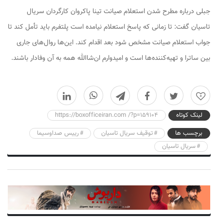
جبلی درباره مطرح شدن استعلام صیانت تینا پاکروان کارگردان سریال
تاسیان گفت: تا زمانی که پاسخ استعلام نیامده است پلتفرم باید تأمل کند تا
جواب استعلام صیانت مشخص شود بعد اقدام کند. این‌ها روال‌های جاری
بین ساترا و تهیه‌کننده‌ها است و امیدوارم ان‌شاالله همه به آن وفادار باشند.
0
لینک کوتاه
https://boxofficeiran.com /?p=159104
برچسب ها
توقیف سریال تاسیان
رییس صداوسیما
سریال تاسیان