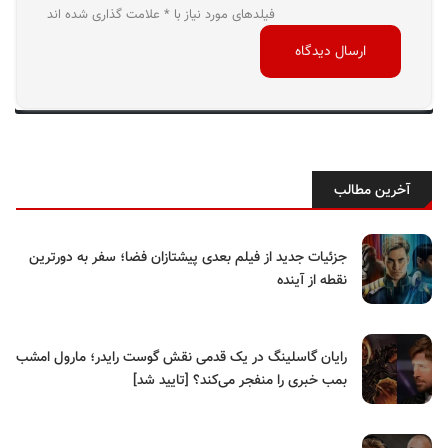
فیلدهای مورد نیاز با * علامت گذاری شده اند
آخرین مطالب
جزئیات جدید از فیلم بعدی پیشتازان فضا؛ سفر به دورترین
نقطه از آینده
رایان گاسلینگ در یک قدمی نقش گوست رایدر؛ مارول امشب
بمب خبری را منفجر می‌کند؟ [تایید شد]