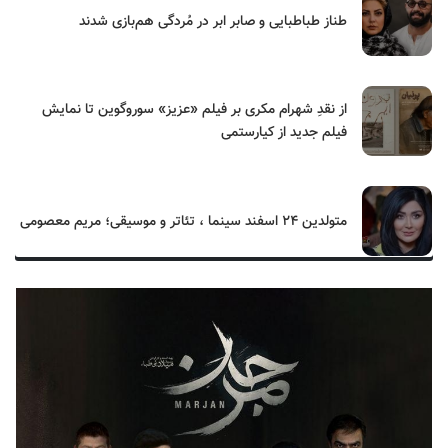
طناز طباطبایی و صابر ابر در مُردگی هم‌بازی شدند
از نقدِ شهرام مکری بر فیلم «عزیز» سوروگوین تا نمایش
فیلم جدید از کیارستمی
متولدین ۲۴ اسفند سینما ، تئاتر و موسیقی؛ مریم معصومی