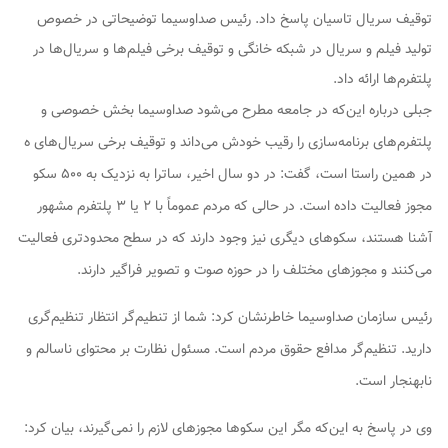
توقیف سریال تاسیان پاسخ داد. رئیس صداوسیما توضیحاتی در خصوص
تولید فیلم و سریال در شبکه خانگی و توقیف برخی فیلم‌ها و سریال‌ها در
پلتفرم‌ها ارائه داد.
جبلی درباره این‌که در جامعه مطرح می‌شود صداوسیما بخش خصوصی و
پلتفرم‌های برنامه‌سازی را رقیب خودش می‌داند و توقیف برخی سریال‌های ه
در همین راستا است، گفت: در دو سال اخیر، ساترا به نزدیک به ۵۰۰ سکو
مجوز فعالیت داده است. در حالی که مردم عموماً با ۲ یا ۳ پلتفرم مشهور
آشنا هستند، سکوهای دیگری نیز وجود دارند که در سطح محدودتری فعالیت
می‌کنند و مجوزهای مختلف را در حوزه صوت و تصویر فراگیر دارند.
رئیس سازمان صداوسیما خاطرنشان کرد: شما از تنطیم‌گر انتظار تنظیم‌گری
دارید. تنظیم‌گر مدافع حقوق مردم است. مسئول نظارت بر محتوای ناسالم و
نابهنجار است.
وی در پاسخ به این‌که مگر این‌ سکوها مجوزهای لازم را نمی‌گیرند، بیان کرد: