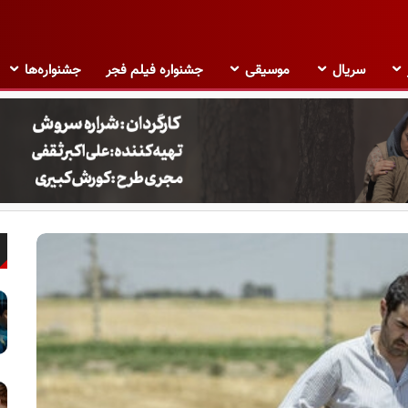
سریال
موسیقی
جشنواره فیلم فجر
جشنواره‌ها