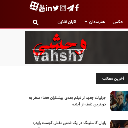
عکس
هنرمندان
اکران آنلاین
آخرین مطالب
جزئیات جدید از فیلم بعدی پیشتازان فضا؛ سفر به
دورترین نقطه از آینده
رایان گاسلینگ در یک قدمی نقش گوست رایدر؛