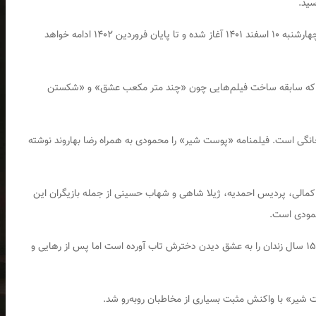
پخش فصل سوم و پایانی سریال «پوست شیر» از روز چهارشنبه ۱۰ اسفند ۱۴۰۱ آغاز شده و تا پایان فروردین ۱۴۰۲ ادامه خواهد
که سابقه ساخت فیلم‌هایی چون «چند متر مکعب عشق» و «شکستن
ی است. فیلمنامه «پوست شیر» را محمودی به همراه رضا بهاروند نوشته
ا کمالی، پردیس احمدیه، ژیلا شاهی و شهاب حسینی از جمله بازیگران این
مودی است.
سریال «پوست شیر» داستان نعیم را روایت می‌کند که ۱۵ سال زندان را به عشق دیدن دخترش تاب آورده است اما پس از رهایی و
شیر» با واکنش مثبت بسیاری از مخاطبان روبه‌رو شد.