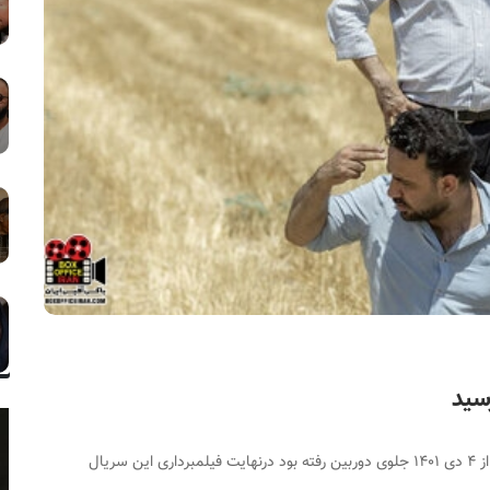
سید
درحالی‌که «پوست شیر» از ۴ دی ۱۴۰۱ جلوی دوربین رفته بود درنهایت فیلمبرداری این سریال