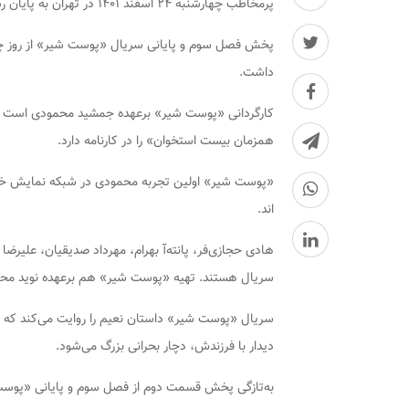
پرمخاطب چهارشنبه ۲۴ اسفند ۱۴۰۱ در تهران به پایان رسید.
داشت.
کارگردانی «پوست شیر» برعهده جمشید محمودی است 
همزمان بیست استخوان» را در کارنامه دارد.
«پوست شیر» اولین تجربه محمودی در شبکه نمایش خانگ
اند.
هادی حجازی‌فر، پانته‌آ بهرام، مهرداد صدیقیان، علیرض
سریال هستند. تهیه «پوست شیر» هم برعهده نوید مح
دیدار با فرزندش، دچار بحرانی بزرگ می‌شود.
به‌تازگی پخش قسمت دوم از فصل سوم و پایانی «پوست 