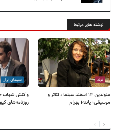
نوشته های مرتبط
تولد
سینمای ایران
متولدین ۱۳ اسفند سینما ، تئاتر و
واکنش شهاب ح
موسیقی؛ پانته‌آ بهرام
روزنامه‌های کیه