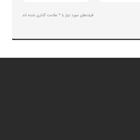
فیلدهای مورد نیاز با * علامت گذاری شده اند