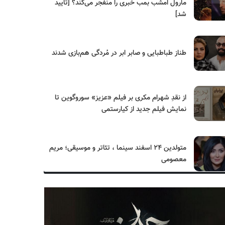
مارول امشب بمب خبری را منفجر می‌کند؟ [تایید
شد]
طناز طباطبایی و صابر ابر در مُردگی هم‌بازی شدند
از نقدِ شهرام مکری بر فیلم «عزیز» سوروگوین تا
نمایش فیلم جدید از کیارستمی
متولدین ۲۴ اسفند سینما ، تئاتر و موسیقی؛ مریم
معصومی