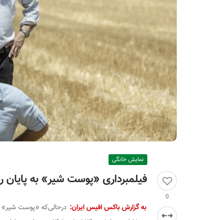
ر
ا
ن
نمایش خانگی
فیلمبرداری «پوست شیر» به پایان ر
0
به گزارش باکس افیس ایران: