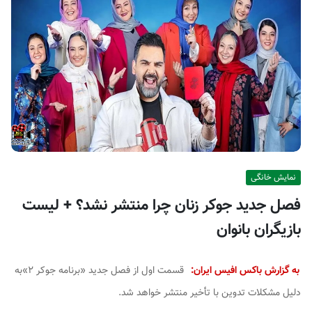
ف
ی
س
ا
ی
ر
ا
ن
نمایش خانگی
فصل جدید جوکر زنان چرا منتشر نشد؟ + لیست
بازیگران بانوان
به گزارش باکس افیس ایران:
قسمت اول از فصل جدید «برنامه جوکر ۲»به
دلیل مشکلات تدوین با تأخیر منتشر خواهد شد.