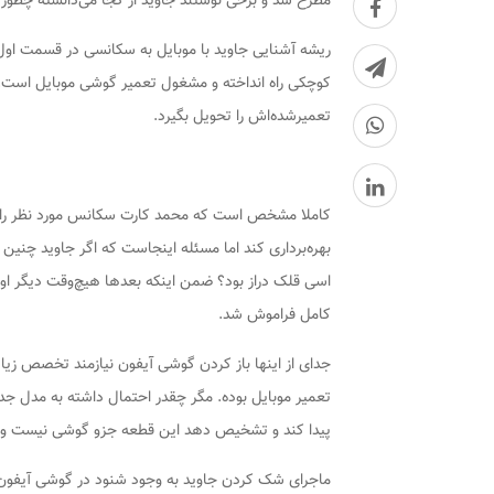
مطرح شد و برخی نوشتند جاوید از کجا می‌دانسته چطور 
ریشه آشنایی جاوید با موبایل به سکانسی در قسمت اول سر
کوچکی راه انداخته و مشغول تعمیر گوشی موبایل است. ب
تعمیرشده‌اش را تحویل بگیرد.
کاملا مشخص است که محمد کارت سکانس مورد نظر را به
بهره‌برداری کند اما مسئله اینجاست که اگر جاوید چن
اسی قلک دراز بود؟ ضمن اینکه بعدها هیچ‌وقت دیگر او
کامل فراموش شد.
جدای از اینها باز کردن گوشی آیفون نیازمند تخصص زیا
تعمیر موبایل بوده. مگر چقدر احتمال داشته به مدل‌ جدی
پیدا کند و تشخیص دهد این قطعه جزو گوشی نیست و 
ماجرای شک کردن جاوید به وجود شنود در گوشی آیفون 