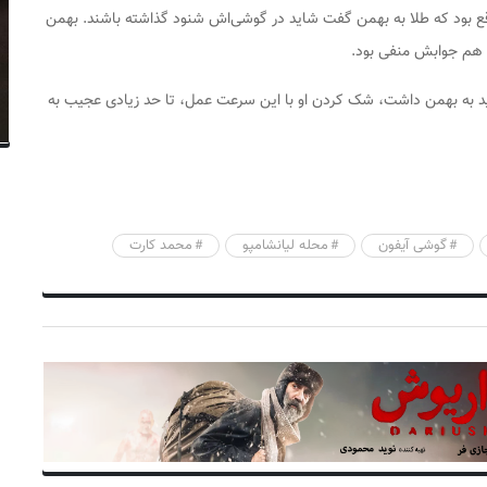
قع بود که طلا به بهمن گفت شاید در گوشی‌اش شنود گذاشته باشند. بهمن
و هم جوابش منفی بود.
وید به بهمن داشت، شک کردن او با این سرعت عمل، تا حد زیادی عجیب به
گوشی آیفون
محله‌ لیانشامپو
محمد کارت