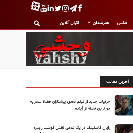
عکس
هنرمندان
اکران آنلاین
آخرین مطالب
جزئیات جدید از فیلم بعدی پیشتازان فضا؛ سفر به
دورترین نقطه از آینده
رایان گاسلینگ در یک قدمی نقش گوست رایدر؛