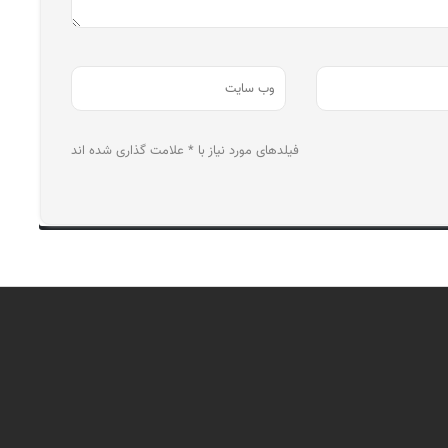
فیلدهای مورد نیاز با * علامت گذاری شده اند