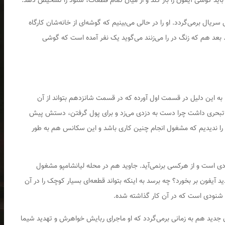
باید گوشی آیفون را باز کند و از میان تمام قطعات، شنود را تشخیص دهد.
یال برمی‌گردد. او را در حالی می‌بینیم که گوشه‌ای از خانه‌شان کارگاه
عد هم که زنگ در را می‌زنند می‌گوید یک نفر آمده است که گوشی‌
 این دلیل در قسمت اول آورده که در قسمت شانزدهم بتواند از آن
ین تبحری داشت چرا دست به دزدی می‌زد و برای پول گرفتن، دستش پیش
 را ندیدیم که مشغول انجام چنین کاری باشد و این سکانس هم به طور
دی است و از هرکسی برنمی‌آید. جاوید هم در محله‌ لیانشامپو مشغول
د آیفون بر بخورد؟ چه برسد به اینکه بتواند قطعه‌ای بسیار کوچک را در آن
شنودی است که در آن کار گذاشته شده.
جدید هم به زمانی برمی‌گردد که او ماجرای ربایش خواهرش و تهدید شیما