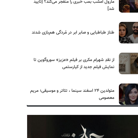
مارول امشب بمب خبری را منفجر می‌کند؟ [تایید
شد]
طناز طباطبایی و صابر ابر در مُردگی هم‌بازی شدند
از نقدِ شهرام مکری بر فیلم «عزیز» سوروگوین تا
نمایش فیلم جدید از کیارستمی
متولدین ۲۴ اسفند سینما ، تئاتر و موسیقی؛ مریم
معصومی