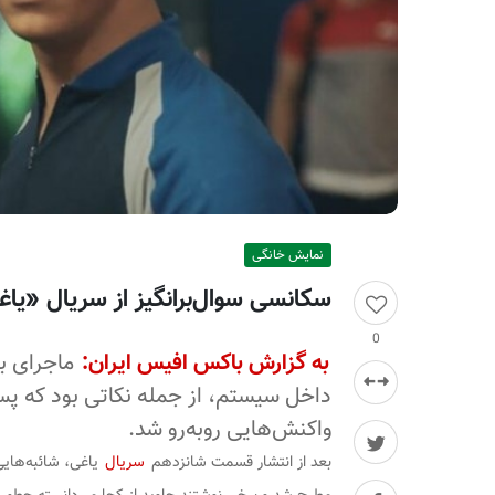
ر
ا
ن
نمایش خانگی
سکانسی سوال‌برانگیز از سریال «یا
0
به گزارش باکس افیس ایران:
ماجرای ب
داخل سیستم، از جمله نکاتی بود که پ
واکنش‌هایی روبه‌رو شد.
بعد از انتشار قسمت شانزدهم
سریال
یاغی، شائبه‌های