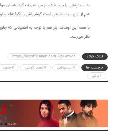
به اسیدپاشی را برای طلا و بهمن تعریف کرد. همان مو
هم از او پرسید مطمئن است گوشی‌اش را نگرفته‌اند و ا
با همه این اوصاف، باز هم با توجه به اطمینانی که جا
نظر می‌رسد.
لینک کوتاه
https://boxofficeiran.com /?p=127018
برچسب ها
اسیدپاشی
تعمیر گوشی
جاوید
یاغی