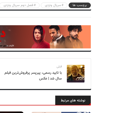
برچسب ها
سریال ونزدی
فصل دوم سریال ونزدی
قبلی
با تایید رسمی، پیرپسر پرفروش‌ترین فیلم
سال شد | عکس
نوشته های مرتبط