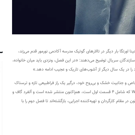
ونزدی آدامز با بازی جینا اورتگا بار دیگر در تالارهای گوتیک مدرسه آکادمی نورمور قدم می‌زند،
سازندگان سریال توضیح می‌دهند: «در این فصل، ونزدی باید میان خانواده،
 را در یک سال دیگر از آشوب‌های تاریک و عجیب ادامه دهد.»
ص و جذابیت خشک و بی‌روح خود، درگیر یک راز فراطبیعی تازه و ترسناک
نیز خواهد شد. بخش اول فصل دوم سریال Wednesday که شامل ۴ قسمت اول است، هم‌اکنون منتشر شده است و آلفرد گاف و
ون در مقام کارگردان و تهیه‌کننده اجرایی، بازگشته‌اند تا فصل دوم را با