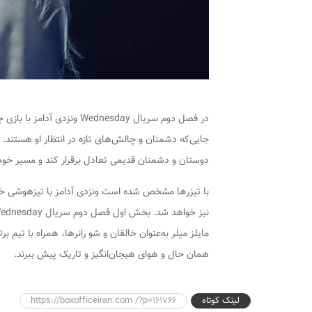
در فصل دوم سریال Wednesday 
جایی‌که دشمنان و چالش‌های تازه در انتظار او هستند. 
دوستان و دشمنان قدیمی تعادل برقرار کند و مسیر خود
با تیزرها مشخص شده است ونزدی آدامز با تیزهوشی خا
مایلز میلر به‌عنوان خالقان و شو رانرها، همراه با تیم برت
همان حال و هوای هیجان‌انگیز و تاریک پیش ببرند.
لینک کوتاه
https://boxofficeiran.com /?p=161766