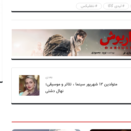
لیدی گاگا
نتفلیکس
بعدی
متولدین ۱۲ شهریور سینما ، تئاتر و موسیقی؛
نهال دشتی