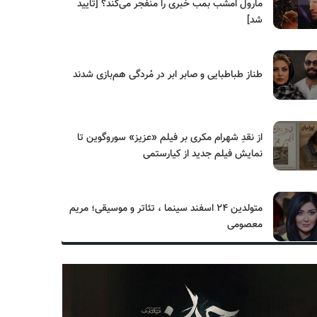
مارول امشب بمب خبری را منفجر می‌کند؟ [تایید
شد]
طناز طباطبایی و صابر ابر در مُردگی هم‌بازی شدند
از نقدِ شهرام مکری بر فیلم «عزیز» سوروگوین تا
نمایش فیلم جدید از کیارستمی
متولدین ۲۴ اسفند سینما ، تئاتر و موسیقی؛ مریم
معصومی