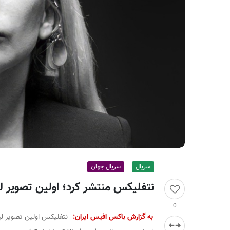
ر
ا
ن
سریال
سریال جهان
نتفلیکس منتشر کرد؛ اولین تصویر ل
0
به گزارش باکس افیس ایران:
نتفلیکس اولین تصویر لیدی گاگا در فص