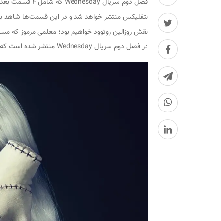
نتفلیکس منتشر خواهد شد و در این قسمت‌ها شاهد باز
نقش روزالین روتوود خواهیم بود؛ معلمی مرموز که مسیرش
در فصل دوم سریال Wednesday منتشر شده است که در ادامه می‌توانید شاهد آن باشید: