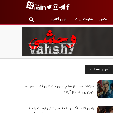
عکس
هنرمندان
اکران آنلاین
آخرین مطالب
جزئیات جدید از فیلم بعدی پیشتازان فضا؛ سفر به
دورترین نقطه از آینده
رایان گاسلینگ در یک قدمی نقش گوست رایدر؛