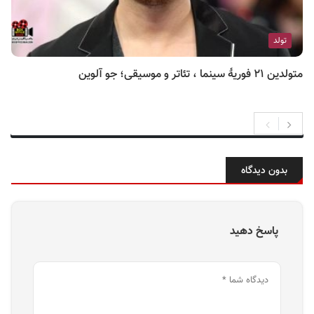
تولد
متولدین ۲۱ فوریهٔ سینما ، تئاتر و موسیقی؛ جو آلوین
بدون دیدگاه
پاسخ دهید