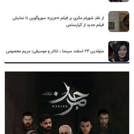
از نقدِ شهرام مکری بر فیلم «عزیز» سوروگوین تا نمایش
فیلم جدید از کیارستمی
متولدین ۲۴ اسفند سینما ، تئاتر و موسیقی؛ مریم معصومی