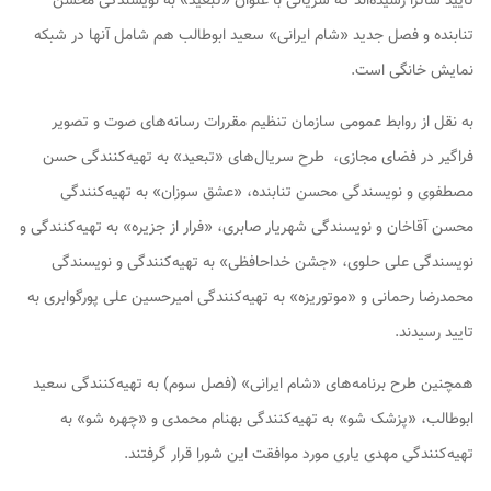
تایید ساترا رسیده‌اند که سریالی با عنوان «تبعید» به نویسندگی محسن
تنابنده و فصل جدید «شام ایرانی» سعید ابوطالب هم شامل آنها در شبکه
نمایش خانگی است.
به نقل از روابط عمومی سازمان تنظیم مقررات رسانه‌های صوت و تصویر
فراگیر در فضای مجازی، طرح‌ سریال‌های «تبعید» به تهیه‌کنندگی حسن
مصطفوی و نویسندگی محسن تنابنده، «عشق سوزان» به تهیه‌کنندگی
محسن آقاخان و نویسندگی شهریار صابری، «فرار از جزیره» به تهیه‌کنندگی و
نویسندگی علی حلوی، «جشن خداحافظی» به تهیه‌کنندگی و نویسندگی
محمدرضا رحمانی و «موتوریزه» به تهیه‌کنندگی امیرحسین علی پورگوابری به
تایید رسیدند.
همچنین طرح برنامه‌های «شام ایرانی» (فصل سوم) به تهیه‌کنندگی سعید
ابوطالب، «پزشک شو» به تهیه‌کنندگی بهنام محمدی و «چهره شو» به
تهیه‌کنندگی مهدی یاری مورد موافقت این شورا قرار گرفتند.