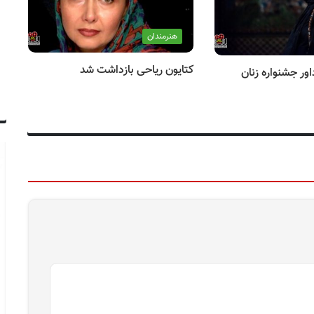
هنرمندان
کتایون ریاحی بازداشت شد
ور جشنواره زنان
پی
آغ