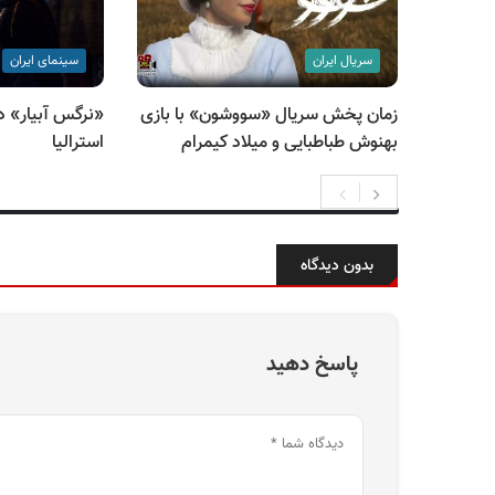
سریال ایران
سینمای ایران
زمان پخش سریال «سووشون» با بازی
«نرگس آبیار» دا
بهنوش طباطبایی و میلاد کیمرام
استرالیا
بدون دیدگاه
پاسخ دهید