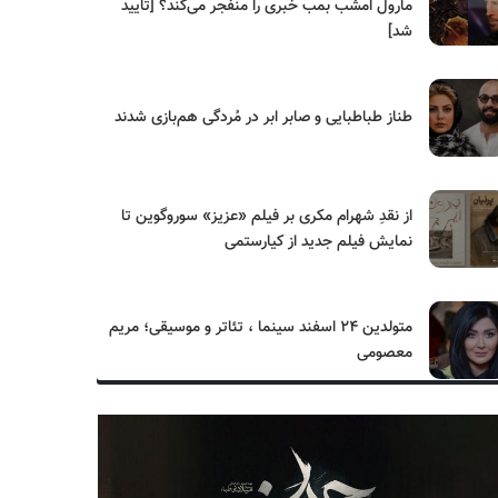
مارول امشب بمب خبری را منفجر می‌کند؟ [تایید
شد]
طناز طباطبایی و صابر ابر در مُردگی هم‌بازی شدند
از نقدِ شهرام مکری بر فیلم «عزیز» سوروگوین تا
نمایش فیلم جدید از کیارستمی
متولدین ۲۴ اسفند سینما ، تئاتر و موسیقی؛ مریم
معصومی