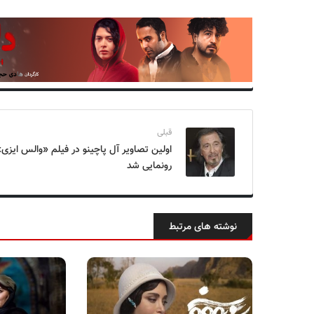
قبلی
اولین تصاویر آل پاچینو در فیلم «والس ایزی
رونمایی شد
نوشته های مرتبط