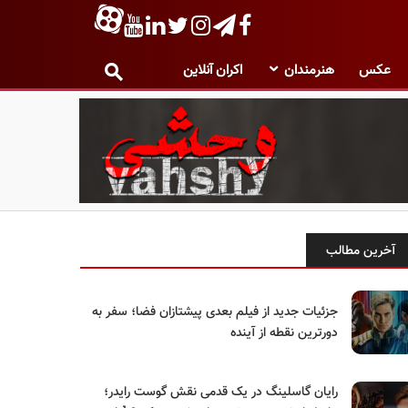
عکس
هنرمندان
اکران آنلاین
آخرین مطالب
جزئیات جدید از فیلم بعدی پیشتازان فضا؛ سفر به
دورترین نقطه از آینده
رایان گاسلینگ در یک قدمی نقش گوست رایدر؛