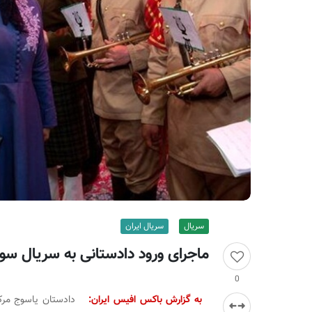
ر
ا
ن
سریال
سریال ایران
ماجرای ورود دادستانی به سریال 
0
به گزارش باکس افیس ایران:
دادستان یاسوج مرکز 