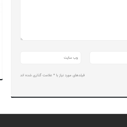
فیلدهای مورد نیاز با * علامت گذاری شده اند