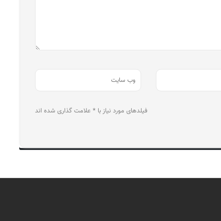
فیلدهای مورد نیاز با * علامت گذاری شده اند