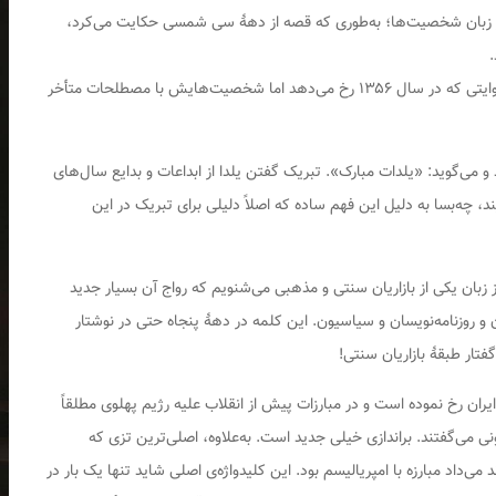
از زبان شخصیت‌ها؛ به‌طوری که قصه‌ از دهۀ سی شمسی حکایت می‌کرد،
عیناً همین اشکال زبانی را در سریال تاسیان بازیافتم: روایتی که در سال ۱۳۵۶ رخ می‌دهد اما شخصیت‌هایش با مصطلحات متأخر
ی‌گوید: «یلدات مبارک». تبریک گفتن یلدا از ابداعات و بدایع سال‌های
، چه‌بسا به دلیل این فهم ساده که اصلاً دلیلی برای تبریک در این
زبان یکی از بازاریان سنتی و مذهبی می‌شنویم که رواج آن بسیار جدید
و روزنامه‌نویسان و سیاسیون. این کلمه در دهۀ پنجاه حتی در نوشتار
تار طبقۀ بازاریان سنتی!
ان رخ نموده است و در مبارزات پیش از انقلاب علیه رژیم پهلوی مطلقاً
ی می‌گفتند. براندازی خیلی جدید است. به‌علاوه، اصلی‌ترین تزی که
‌داد مبارزه با امپریالیسم بود. این کلیدواژه‌ی اصلی شاید تنها یک بار در