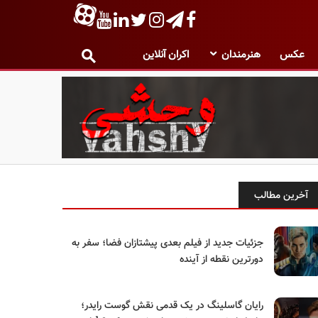
عکس
هنرمندان
اکران آنلاین
آخرین مطالب
جزئیات جدید از فیلم بعدی پیشتازان فضا؛ سفر به
دورترین نقطه از آینده
رایان گاسلینگ در یک قدمی نقش گوست رایدر؛