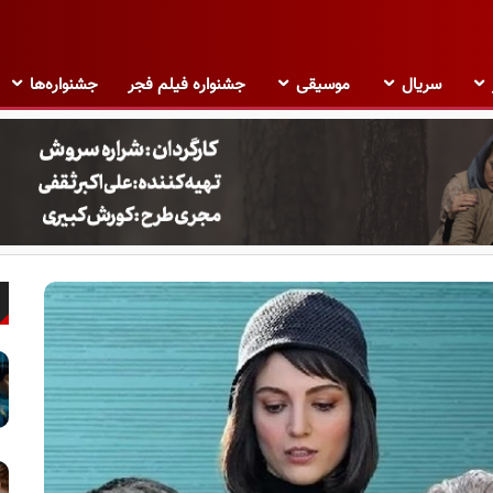
سریال
موسیقی
جشنواره فیلم فجر
جشنواره‌ها