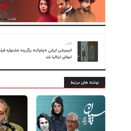
قبلی
انیمیشن ایرانی «چاوک» برگزیده جشنواره فیل
لنولای ایتالیا شد
نوشته های مرتبط