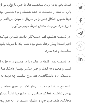
غیرتاریخی بودن زبان شخصیت‌ها، یا حتی تاریخ‌زدایی 
ولی انباشته از مصطلحات دهۀ هشتاد و نود شمسی بود.
امروز حرف می‌زنند. مشتی نمونۀ خروار می‌آورم:
در قسمت هشتم، امیر دسته‌گلی تقدیم شیرین می‌کند و م
اخیر است! پیش‌ترها، رسم نبود شب یلدا را تبریک بگویند
مناسبت وجود ندارد.
در قسمت نهم، کلمۀ «راهکار» را در معنای «راه حل» از 
است و محدود به گفتار و حتی بیشتر نوشتار دانشگاهیان 
روشنفکران و دانشگاهیان هم رواج نداشت چه برسد به گف
اصطلاح «براندازی» در سال‌های اخیر در سپهر سیاسی ایر
رواجی نداشت. فعالان سیاسی این مفهوم را غالباً سرنگون
مخالفان طیف‌های چپ و مبارزان مسلمان را به هم پیوند می