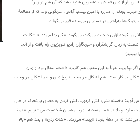
ین بار از زبان فعالان دانشجویی شنیده شد که آن هم در زمرۀ
ن عبارت بودند از: مبارزه با امپریالیسم، آزادی، سرنگونی و … که از مطالعۀ
 میتینگ‌ها به‌راحتی در دسترس نویسنده قرار می‌گرفت.
تی و کوچه‌بازاری صحبت می‌کند، می‌گوید: «کی بها می‌ده به شکایت
صت به زبان گزارشگران و خبرنگاران رادیو تلویزیون راه یافت و از آنجا
ببینید)
 اگر بپذیریم ندرتاً به این معنی هم کاربرد داشت، محال بود از زبان
ال در کار است، هم اشکال مربوط به تاریخ زبان و هم اشکال مربوط به
ده می‌گوید: «خسته نشی، لش کردی». لش کردن به معنای بی‌تحرک در حال
 ندارد. و باز در همان صحنه، از زبان همان شخصیت می‌شنویم: «دو تا
یید می‌کنند که در دهۀ پنجاه «پیک» می‌زدند، «شات زدن» و بعد هم «بالا