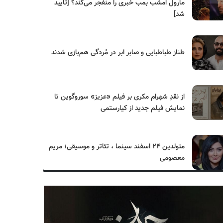
مارول امشب بمب خبری را منفجر می‌کند؟ [تایید
شد]
طناز طباطبایی و صابر ابر در مُردگی هم‌بازی شدند
از نقدِ شهرام مکری بر فیلم «عزیز» سوروگوین تا
نمایش فیلم جدید از کیارستمی
متولدین ۲۴ اسفند سینما ، تئاتر و موسیقی؛ مریم
معصومی