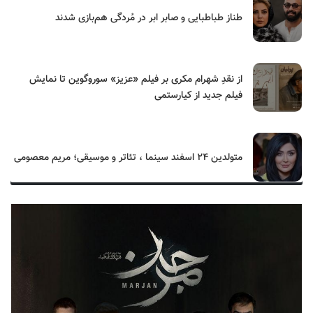
طناز طباطبایی و صابر ابر در مُردگی هم‌بازی شدند
از نقدِ شهرام مکری بر فیلم «عزیز» سوروگوین تا نمایش
فیلم جدید از کیارستمی
متولدین ۲۴ اسفند سینما ، تئاتر و موسیقی؛ مریم معصومی