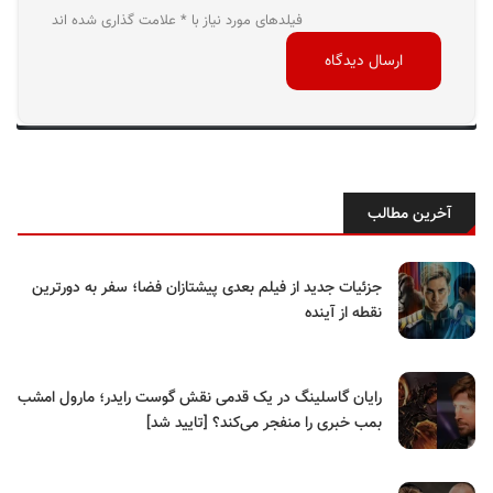
فیلدهای مورد نیاز با * علامت گذاری شده اند
آخرین مطالب
جزئیات جدید از فیلم بعدی پیشتازان فضا؛ سفر به دورترین
نقطه از آینده
رایان گاسلینگ در یک قدمی نقش گوست رایدر؛ مارول امشب
بمب خبری را منفجر می‌کند؟ [تایید شد]