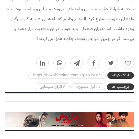
توجه به شرایط دشوار سیاسی و اجتماعی دی‌ماه، منطقی و مناسب بود. نباید
نقدهای نادرست مطرح کرد. البته می‌دانیم که نقدهایی هم به کار و برگزار
وجود داشت. اما مدیران فرهنگی باید خود را در آن موقعیت قرار دهند و
بپرسند اگر در چنین شرایطی بودند، چگونه عمل می‌کردند؟
0
لینک کوتاه
https://boxofficeiran.com /?p=167538
برچسب ها
«غبار میمون»
اکران سینمایی