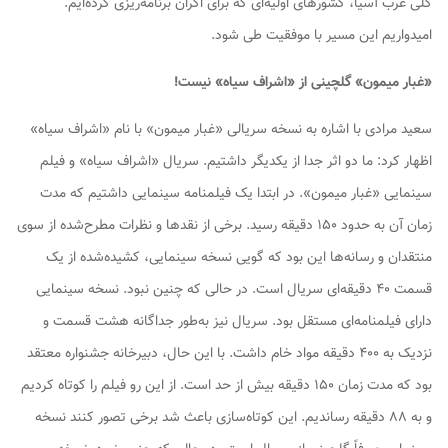
کلی غرب آسیا، کشورهای اولیه‌ای که برای اکران برنامه‌ریزی کرده‌ایم.
امیدواریم این مسیر با موفقیت طی شود.
«غبار میمون» گلچینی از «اشراف سیاه» نیست!
سعید مرادی با اشاره به نسخه سریالی «غبار میمون» با نام «اشراف سیاه»
اظهار کرد: ما دو اثر جدا از یکدیگر داشتیم. سریال «اشراف سیاه» و فیلم
سینمایی «غبار میمون». در ابتدا یک فیلمنامه سینمایی داشتیم که مدت
زمان آن به حدود ۱۵۰ دقیقه رسید. برخی از نقدها و نظرات مطرح‌شده از سوی
منتقدان و رسانه‌ها این بود که گویی نسخه سینمایی، کشیده‌شده از یک
قسمت ۴۰ دقیقه‌ای سریال است. در حالی که چنین نبود. نسخه سینمایی
دارای فیلمنامه‌ای مستقل بود. سریال نیز به‌طور جداگانه هشت قسمت و
نزدیک به ۴۰۰ دقیقه مواد خام داشت. با این حال، دبیرخانه جشنواره معتقد
بود که مدت زمان ۱۵۰ دقیقه بیش از حد است. از این رو فیلم را کوتاه کردیم
و به ۸۸ دقیقه رساندیم. این کوتاه‌سازی باعث شد برخی تصور کنند نسخه