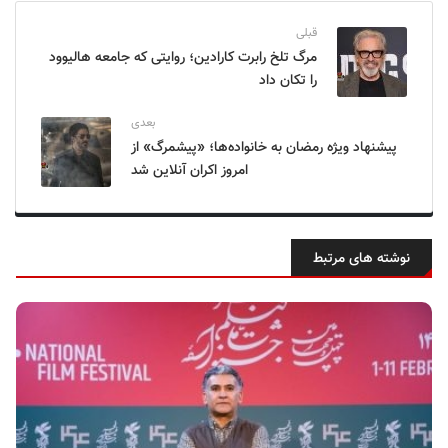
قبلی
مرگ تلخ رابرت کارادین؛ روایتی که جامعه هالیوود
را تکان داد
بعدی
پیشنهاد ویژه رمضان به خانواده‌ها؛ «پیشمرگ» از
امروز اکران آنلاین شد
نوشته های مرتبط