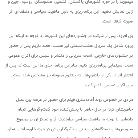
میمون» را در حوزه کشورهای پاکستان، کشمیر، هندوستان، روسیه، چین و
ژاپن نمایش دهیم. این برنامه‌ریزی به دلیل ماهیت سیاسی و منطقه‌ای اثر
صورت گرفته است.
وی افزود: پس از شرکت در جشنواره‌های این کشورها، با توجه به اینکه این
پروژه شامل یک سریال هشت‌قسمتی نیز هست، قصد داریم پس از حضور
در جشنواره‌های خارجی، نسخه سریالی را منتشر و سپس برای اکران عمومی
نسخه سینمایی برنامه‌ریزی کنیم. بنابراین برنامه جدی ما این است که پس از
انتشار اثر در یکی از پلتفرم‌ها ـ که پلتفرم مربوطه نیز مشخص شده است ـ
برای اکران عمومی اقدام کنیم.
مرادی در خصوص روند آماده‌سازی فیلم برای حضور در عرصه بین‌الملل
خاطرنشان کرد: در حال حاضر با پخش‌کننده خود گفت‌وگوهایی انجام
داده‌ایم. با توجه به ماهیت سیاسی-دراماتیک اثر و تمرکز آن بر موضوع
سرویس‌ها و دستگاه‌های امنیتی و تأثیرگذاری‌اش در حوزه خاورمیانه و به‌طور