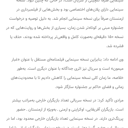
سینمایی صرفاً گلچینی از سریال است، در حالی که چنین نبود. نسخه
سینمایی دارای پلان‌های اختصاصی بود و بخش‌هایی از فیلمبرداری در
ارمنستان صرفاً برای نسخه سینمایی انجام شد. به دلیل توصیه و درخواست
جشنواره مبنی بر کوتاه‌تر شدن زمان، بسیاری از بخش‌ها و روایت‌هایی که در
نسخه ۱۵۰ دقیقه‌ای به‌صورت کامل و واقعی‌تر پرداخته شده بودند، حذف یا
فشرده شد.
وی ادامه داد: بنابراین نسخه سینمایی فیلمنامه‌ای مستقل با عنوان «غبار
میمون» است و سریال نیز اثری جداگانه با عنوان دیگری است. به‌طور
خلاصه، ما زمان کلی نسخه سینمایی را کاهش دادیم تا با محدودیت‌های
زمانی و فضای حاکم بر جشنواره سازگار شود.
مرادی تأکید کرد: در نسخه سریالی تعداد بازیگران خارجی به‌مراتب بیشتر
است. بازیگران آفریقایی، اوکراینی و ارمنی ـ به‌ویژه از ارمنستان ـ حضور
پررنگ‌تری دارند. در نسخه سینمایی تعداد بازیگران خارجی محدود بود، اما در
سریال این حضور گسترده‌تر است. در نسخه سینمایی بازیگران ایرانی شامل