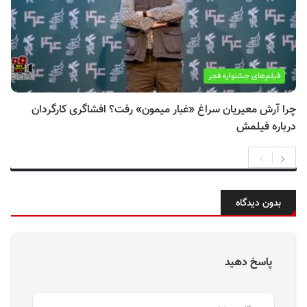
فیلم‌های جشنواره فجر
چرا آرش معیریان سراغ «غبار میمون» رفت؟ افشاگری کارگردان
درباره فیلمش
بدون دیدگاه
پاسخ دهید