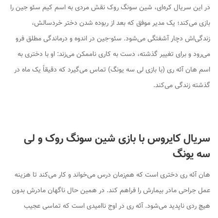
در این سریال کره‌ای، شین سونگ روک نقش مردی به اسم کیم سئو جین را
بازی می‌کند؛ یک مدیر موفق که بعد از ربوده شدن دختر خردسالش،
زندگی‌اش دچار آشفتگی می‌شود. سئو-جین در اندوه و درماندگی مطلق فرو
می‌رود و برای تغییر گذشته، دست به کاری ناممکن می‌زند: او با دختری به
اسم هان آئه ری (با بازی لی سه یونگ) تماس می‌گیرد که دقیقاً یک ماه در
گذشته زندگی می‌کند.
سریال کایروس با بازی شین سونگ روک و لی
سه یونگ
هان آئه ری دختری است که هم‌زمان درس می‌خواند و کار می‌کند تا هزینه
عمل جراحی مادر بیمارش را فراهم کند. در همین حال ناگهان مادرش بدون
هیچ ردی ناپدید می‌شود. آئه ری در اوج ناامیدی است که تماسی عجیب