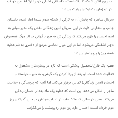
به روی آنتن شبکه ۳ رفته است، داستانی تخیلی دربارۀ ارتباط بین دو فرد
در دو زمان متفاوت را روایت می‌کند.
سریال ساهره که پخش آن به تازگی از شبکه سوم سیما آغاز شده، داستان
جالب و متفاوتی دارد. در این سریال امین زندگانی نقش یک مدیر موفق به
اسم احسان را بازی می‌کند که زندگی‌اش به طور ناگهانی در اثر مرگ همسرش
دچار آشفتگی می‌شود. اما در این میان تماسی مرموز از دختری به نام عطیه
همه چیز را پیچیده‌تر می‌کند.
عطیه یک فارغ‌التحصیل پزشکی است که تازه در بیمارستان مشغول به
فعالیت شده است. او بعد از پیدا کردن یک گوشی، به طور ناخواسته با
احسان (امین زندگانی) تماس برقرار می‌کند. اما آنچه که پیچیدگی و جذابیت
ماجرا را شکل می‌دهد این است که عطیه یک ماه بعد از احسان زندگی
می‌کند. یعنی در حالی که مثلا عطیه در دنیای خودش در حال گذراندن روز
دوم خرداد است، احسان دارد روز دوم اردیبهشت را می‌گذراند.