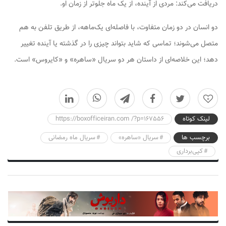
دریافت می‌کند: مردی از آینده، از یک ماه جلوتر از زمان او.
دو انسان در دو زمان متفاوت، با فاصله‌ای یک‌ماهه، از طریق تلفن به هم
متصل می‌شوند؛ تماسی که شاید بتواند چیزی را در گذشته یا آینده تغییر
دهد؛ این خلاصه‌ای از داستان هر دو سریال «ساهره» و «کایروس» است.
0
لینک کوتاه
https://boxofficeiran.com /?p=167556
برچسب ها
سریال «ساهره»
سریال ماه رمضانی
کپی‌برداری