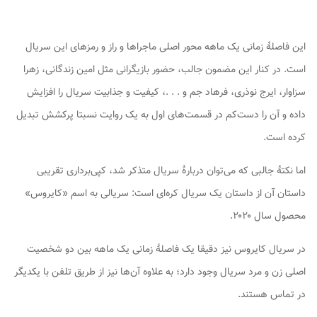
این فاصلۀ زمانی یک ماهه محور اصلی ماجراها و راز و رمزهای این سریال
است. در کنار این مضمون جالب، حضور بازیگرانی مثل امین زندگانی، زهرا
سزاوار، ایرج نوذری، فرهاد جم و . . .، کیفیت و جذابیت سریال را افزایش
داده و آن را دست‌کم در قسمت‌های اول به یک روایت نسبتا پرکشش تبدیل
کرده است.
اما نکتۀ جالبی که می‌توان دربارۀ سریال متذکر شد، کپی‌برداری تقریبی
داستان آن از داستان یک سریال کره‌ای است: سریالی به اسم «کایروس»
محصول سال ۲۰۲۰.
در سریال کایروس نیز دقیقا یک فاصلۀ زمانی یک ماهه بین دو شخصیت
اصلی زن و مرد سریال وجود دارد؛ به علاوه آن‌ها نیز از طریق تلفن با یکدیگر
در تماس هستند.