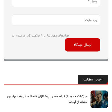
فیلدهای مورد نیاز با * علامت گذاری شده اند
آخرین مطالب
جزئیات جدید از فیلم بعدی پیشتازان فضا؛ سفر به دورترین
نقطه از آینده