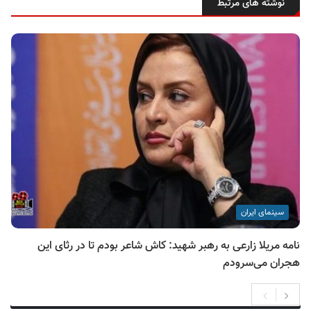
نوشته های مرتبط
سینمای ایران
نامه مریلا زارعی به رهبر شهید: کاش شاعر بودم تا در رثای این
هجران می‌سرودم