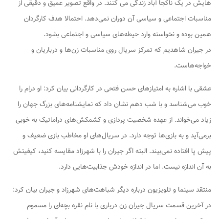
هایش در یک ناکجا آباد زندگی می کنند. در واقع تصویر عمیق و دقیقی از
مناسبات اجتماعی و سیاسی آن دوران نمی‌دهد. احتمالا هدف کارگردان
همین بوده و نخواسته وارد حیطه‌های سیاسی و اجتماعی بشود.
در
جیران
شاهدیم که تمرکز سریال روی مناسبات زن‌ها و درباریان و
خواجه‌هاست.
عشقی با اشاره به امتیازهای حسن فتحی در کارگردانی بیان کرد: او درام را
خوب می‌شناسد و با
شب دهم
نشان داد که نمایشنامه‌های بزرگ جهان را
زیاد می‌خواند. از عهده شخصیت پردازی و کشمکش‌های دراماتیک به خوبی
برمی‌آید و به بازی‌ها توجه دارد. در سریال‌های او مخاطب بازی ضعیف و
پیش پا افتاده نمی‌بیند. البته اگر
جیران
را با
شهرزاد
مقایسه کنید، کیفیتش
به آن اندازه نیست. اما در اندازه خودش جذابیت‌هایی دارد.
منتقد سینما و تلویزیون درباره دیگر شباهت‌های
شهرزاد و جیران
بیان کرد:
در آخرین قسمت سریال
جیران
زن درباری با نام
نقره
بچه‌ای را مسموم