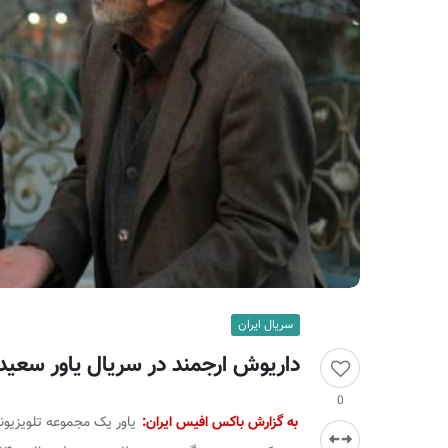
ر
ا
ن
سریال ایران
داریوش ارجمند در سریال یاور سعید
0
به گزارش باکس افیس ایران:
یاور یک مجموعه تلویزیون