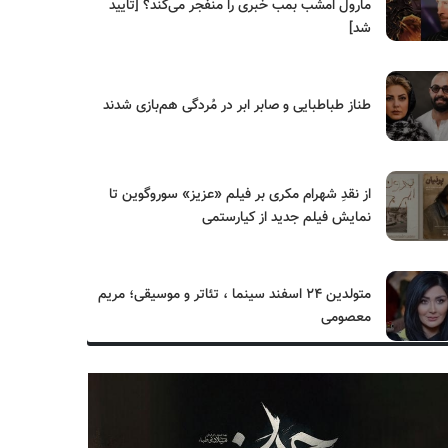
مارول امشب بمب خبری را منفجر می‌کند؟ [تایید
شد]
طناز طباطبایی و صابر ابر در مُردگی هم‌بازی شدند
از نقدِ شهرام مکری بر فیلم «عزیز» سوروگوین تا
نمایش فیلم جدید از کیارستمی
متولدین ۲۴ اسفند سینما ، تئاتر و موسیقی؛ مریم
معصومی