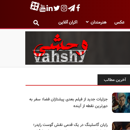
عکس
هنرمندان
اکران آنلاین
آخرین مطالب
جزئیات جدید از فیلم بعدی پیشتازان فضا؛ سفر به
دورترین نقطه از آینده
رایان گاسلینگ در یک قدمی نقش گوست رایدر؛