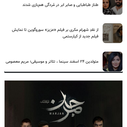
طناز طباطبایی و صابر ابر در مُردگی هم‌بازی شدند
از نقدِ شهرام مکری بر فیلم «عزیز» سوروگوین تا نمایش
فیلم جدید از کیارستمی
متولدین ۲۴ اسفند سینما ، تئاتر و موسیقی؛ مریم معصومی