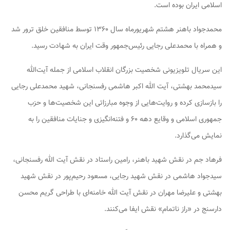
اسلامی ایران بوده است.
محمدجواد باهنر هشتم شهریورماه سال ۱۳۶۰ توسط منافقین خلق ترور شد
و همراه با محمدعلی رجایی رئیس‌جمهور وقت ایران به شهادت رسید.
این سریال تلویزیونی شخصیت بزرگان انقلاب اسلامی از جمله آیت‌الله
سیدمحمد بهشتی، آیت الله اکبر هاشمی رفسنجانی، شهید محمدعلی رجایی
را بازسازی کرده و روایت‌هایی از وجوه مبارزاتی این شخصیت‌ها و حزب
جمهوری اسلامی و وقایع دهه ۶۰ و فتنه‌انگیزی و جنایات منافقین را به
نمایش می‌گذارد.
فرهاد جم در نقش شهید باهنر، رامین راستاد در نقش آیت الله رفسنجانی،
سیدجواد هاشمی در نقش شهید رجایی، مسعود رحیم‌پور در نقش شهید
بهشتی و علیرضا مهران در نقش آیت الله خامنه‌ای با طراحی گریم محسن
دارسنج در «راز ناتمام» نقش ایفا می‌کنند.