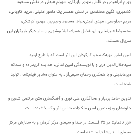
بهرام ابراهیمی در نقش مهدی بازرگان، شهرام عبدلی در نقش مسعود
کشمیری، نگین معتضدی در نقش همسر یک مامور امنیتی، مریم کاویانی،
مریم خدارحمی، مهدی امینی‌خواه، مسعود رحیم‌پور، مهدی کوشکی،
محمدرضا علیرضایی، ابوالفضل همراه، لیلا بوشهری و … از دیگر بازیگران این
سریال هستند.
امین امانی تهیه‌کننده و کارگردان این اثر است که با طرح اولیه
سیدجلال‌الدین دری و با نویسندگی امین امانی، هدایت کریم‌زاده و سمانه
میرعابدینی و با همکاری رحمان سیفی‌آزاد به عنوان مشاور فیلم‌نامه، تولید
شده است.
تدوین حامد بردبار و صداگذاری علی نوری و آهنگسازی متن مرتضی شفیع و
جلوه‌های ویژه بصری امین ملک‌زاده به این اثر رنگ بخشیده است.
«راز ناتمام» در ۲۵ قسمت در صدا و سیمای مرکز کرمان و به سفارش مرکز
سیمای استان‌ها تولید شده است.