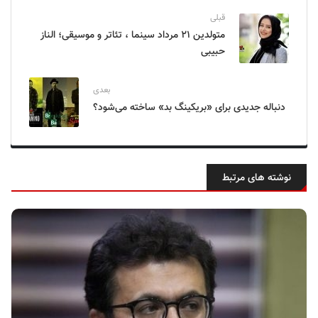
قبلی
متولدین ۲۱ مرداد سینما ، تئاتر و موسیقی؛ الناز
حبیبی
بعدی
دنباله جدیدی برای «بریکینگ بد» ساخته می‌شود؟
نوشته های مرتبط