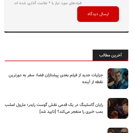
فیلدهای مورد نیاز با * علامت گذاری شده اند
آخرین مطالب
جزئیات جدید از فیلم بعدی پیشتازان فضا؛ سفر به دورترین
نقطه از آینده
رایان گاسلینگ در یک قدمی نقش گوست رایدر؛ مارول امشب
بمب خبری را منفجر می‌کند؟ [تایید شد]