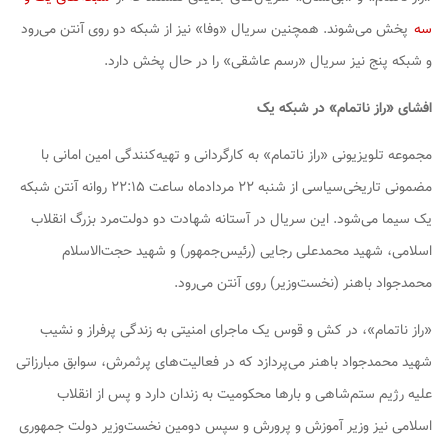
سه
پخش می‌شوند. همچنین سریال «وفا» نیز از شبکه دو روی آنتن می‌رود
و شبکه پنج نیز سریال «رسم عاشقی» را در حال پخش دارد.
افشای «راز ناتمام» در شبکه یک
مجموعه تلویزیونی «راز ناتمام» به کارگردانی و تهیه‌کنندگی امین امانی با
مضمونی تاریخی‌سیاسی از شنبه ۲۲ مردادماه ساعت ۲۲:۱۵ روانه آنتن شبکه
یک سیما می‌شود. این سریال در آستانه شهادت دو دولت‌مرد بزرگ انقلاب
اسلامی، شهید محمدعلی رجایی (رئیس‌جمهور) و شهید حجت‌الاسلام
محمدجواد باهنر (نخست‌وزیر) روی آنتن می‌رود.
«راز ناتمام»، در کش و قوس یک ماجرای امنیتی به زندگی پرفراز و نشیب
شهید محمدجواد باهنر می‌پردازد که در فعالیت‌های پرثمرش، سوابق مبارزاتی
علیه رژیم ستم‌شاهی و بارها محکومیت به زندان دارد و پس از انقلاب
اسلامی نیز وزیر آموزش و پرورش و سپس دومین نخست‌وزیر دولت جمهوری