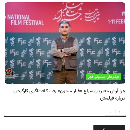
فیلم‌های جشنواره فجر
چرا آرش معیریان سراغ «غبار میمون» رفت؟ افشاگری کارگردان
درباره فیلمش