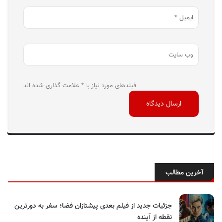
فیلدهای مورد نیاز با * علامت گذاری شده اند
آخرین مطالب
جزئیات جدید از فیلم بعدی پیشتازان فضا؛ سفر به دورترین
نقطه از آینده