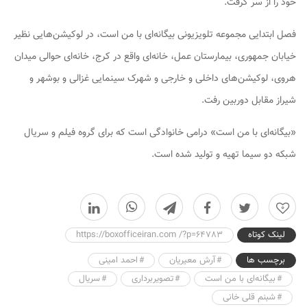
خود را از سر گرفت.
فصل ابتدایی مجموعه تلویزیونی بیگانه‌ای با من است، در لوکیشن‌هایی نظیر
خیابان جمهوری، بیمارستان عمل، خانه‌ای واقع در کرج، خانه‌ای حوالی میدان
هروی، لوکیشن‌های داخلی و خارجی و شهرک سینمایی غزالی و بوشهر و
شیراز مقابل دوربین رفت.
«بیگانه‌ای با من است» درامی خانوادگی است که برای گروه فیلم و سریال
شبکه دو سیما تهیه و تولید شده است.
0
لینک کوتاه
https://boxofficeiran.com /?p=64783
برچسب ها
آرش معیریان
احمد امینی
بیگانه‌ای با من است
تصویربرداری
سریال
شبنم قلی خانی