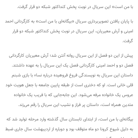
با من است» این سریال در نوبت پخش کنداکتور شبکه دو قرار گرفت.
با پایان یافتن تصویربرداری سریال «بیگانه‌ای با من است» به کارگردانی احمد
امینی و آرش معیریان، این سریال در نوبت پخش کنداکتور شبکه دو قرار
گرفت.
پیش از این دو فصل از این سریال روانه آنتن شد؛ آرش معیریان کارگردانی
فصل دو و احمد امینی کارگردانی فصل یک این سریال را به عهده داشتند.
داستان این سریال به نویسندگی فروغ فروهیده درباره نساء با بازی شبنم
قلی خانی است. او که دختری است از طبقه پایین جامعه با جعل هویت خود
عروس یک خانواده مرفه می‌شود. این جابه‌جایی که با فریب یک خانواده
متدین همراه است، داستان پر فراز و نشیب این سریال را رقم می‌زند.
بیگانه‌ای با من است، از ابتدای تابستان سال گذشته وارد مرحله تولید شد که
به دلیل شیوع کرونا دو ماه متوقف بود و دوباره از اردیبهشت سال جاری ضبط