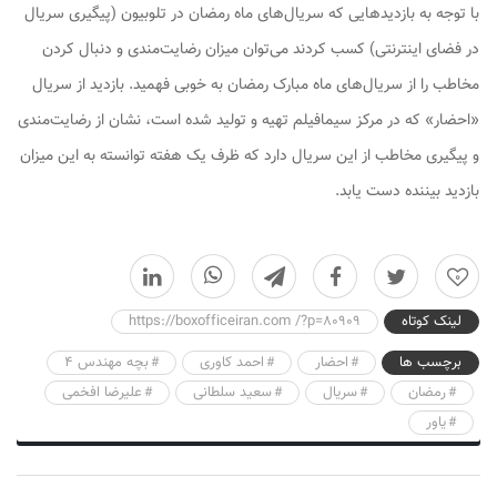
با توجه به بازدیدهایی که سریال‌های ماه رمضان در تلوبیون (پیگیری سریال
در فضای اینترنتی) کسب کردند می‌توان میزان رضایت‌مندی و دنبال کردن
مخاطب را از سریال‌های ماه مبارک رمضان به خوبی فهمید. بازدید از سریال
«احضار» که در مرکز سیمافیلم تهیه و تولید شده است، نشان از رضایت‌مندی
و پیگیری مخاطب از این سریال دارد که ظرف یک هفته توانسته به این میزان
بازدید بیننده دست یابد.
0
لینک کوتاه
https://boxofficeiran.com /?p=80909
برچسب ها
احضار
احمد کاوری
بچه مهندس ۴
رمضان
سریال
سعید سلطانی
علیرضا افخمی
یاور