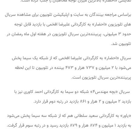
نمایشی «احضار» بالاترین میزان توجه مخاطبان را جلب کرده است.
براساس مراجعه بینندگان به سایت و اپلیکیشن تلوبیون برای مشاهده سریال
های تلویزیون «احضار» به کارگردانی علیرضا افخمی با بازدید قابل توجه
حدود ۳ میلیونی، پربیننده‌ترین سریال تلویزیون در هفته اول ماه رمضان در
تلوبیون شد.
سریال «احضار» به کارگردانی علیرضا افخمی که از شبکه یک سیما پخش
می‌شود با ۲ میلیون و ۷۳۷ هزار و ۴۷۳ بیننده در تلوبیون تا این لحظه
پربیننده‌ترین سریال تلویزیون است.
سریال «بچه مهندس۴» شبکه دو سیما به کارگردانی احمد کاوری نیز با
بازدید ۲ میلیون و ۲ هزار و ۸۶۱ بازدید در رتبه دوم قرار دارد.
«یاور» به کارگردانی سعید سلطانی هم که از شبکه سه سیما پخش می‌شود
به بازدید ۱ میلیون و ۸۷۴ هزار و ۸۷۹ بازدید رسید و در رتبه سوم قرار گرفت.