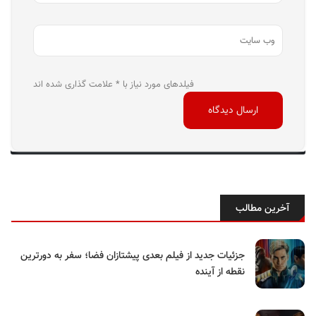
فیلدهای مورد نیاز با * علامت گذاری شده اند
آخرین مطالب
جزئیات جدید از فیلم بعدی پیشتازان فضا؛ سفر به دورترین
نقطه از آینده