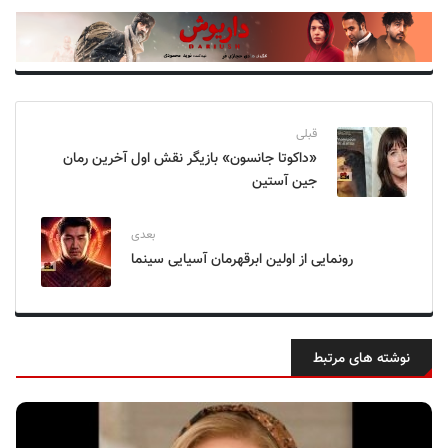
قبلی
«داکوتا جانسون» بازیگر نقش اول آخرین رمان
جین آستین
بعدی
رونمایی از اولین ابرقهرمان آسیایی سینما
نوشته های مرتبط