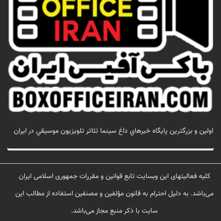
اولين و بزرگترين پايگاه خبرهاي داغ سينما تئاتر تلويزيون موسيقي در ايران
تماس با ما
کلیه فعالیتهای این وبسایت تابع قوانین و مقررات جمهوری اسلامی ایران
می‌باشد. به دلیل احترام به قانون مؤلفین و مصنفین استفاده از مطالب این
سایت با ذکر منبع مجاز می‌باشد.