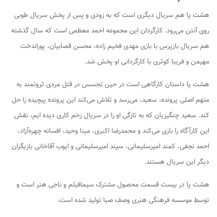
هشت پا هم سریال دیگری است که به زودی و پس از پخش سریال طوبی
روی آنتن می‌رود. کارگردان این مجموعه احمد معظمی است که سال گذشته
هم سریال بازپرس با بازی مهدی فخیم زاده، محسن قصابیان، پوراندخت
مهیمن و فریبا کوثری با کارگردانی او پخش شد.
هشت پا داستان کارگاهی است در حین تجسس در قتل مردی ثروتمند به
متهم اصلی پرونده، سعید، می‌رسد و تلاش می‌کند این پرونده پیچیده را حل
کند. سعید چنگیزیان که به تازگی او را در سریال زخم کاری دیده ایم، نقش
این کارآگاه را بازی می‌کند و محمدرضا اکبری، مینا وحید، افسانه چهره‌آزاد،
احمد نجفی، کمند امیرسلیمانی، سپند امیرسلیمانی و ایوب آقاخانی بازیگران
دیگر این سریال هستند.
هشت پا در بیست قسمت محصول مشترک سیمافیلم و ناجی هنر است و
توسط موسسه فرهنگی هنری وصف صبا تولید شده است.