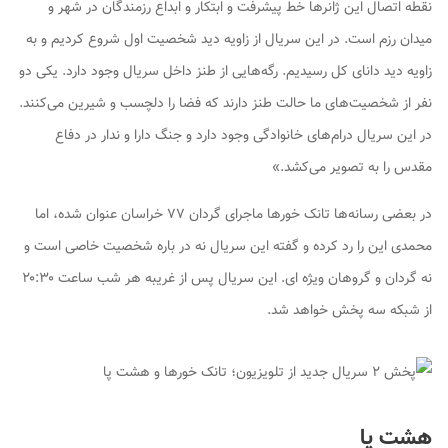
نقطه اتصال این ژانر‌ها خط پیشرفت و ابتکار و ابداع رزمندگان در شهر و
میدان رزم است. در این سریال از زاویه دید شخصیت اول شروع کردیم و به
زاویه دید دانای کل رسیدیم. رگه‌هایی از طنز داخل سریال وجود دارد. یکی دو
نفر از شخصیت‌های ما حالت طنز دارند که فضا را دلچسب و شیرین می‌کنند.
در این سریال درام‌های خانوادگی وجود دارد و جنگ دارا و ندار در دفاع
مقدس را به تصویر می‌کشد.»
در بعضی رسانه‌ها تانک خور‌ها ماجرای گردان ۷۷ خراسان عنوان شده، اما
محمدی این را رد کرده و گفته این سریال نه در باره شخصیت خاصی است و
نه گردان و گروهان ویژه ای. این سریال پس از غریبه هر شب ساعت ۲۰:۳۰
از شبکه سه پخش خواهد شد.
هشت پا