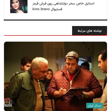
استایل خاص سحر دولتشاهی روی فرش قرمز
فستیوال kino bravo
نوشته های مرتبط
سریال ایران