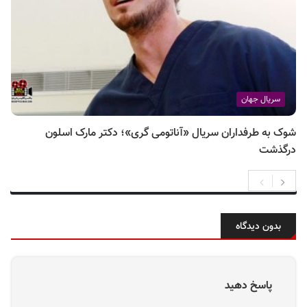
سریال جهان
شوک به طرفداران سریال «آناتومی گری»؛ دکتر مارک اسلون
درگذشت
بدون دیدگاه
پاسخ دهید