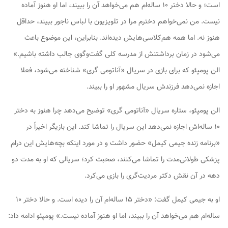
است؛ و حالا دختر ۱۰ ساله‌ام هم می‌خواهد آن را ببیند، اما او هنوز آماده
نیست. من نمی‌خواهم دخترم مرا در تلویزیون با لباس ناجور ببیند، حداقل
هنوز نه. اما همه هم‌کلاسی‌هایش دیده‌اند. بنابراین، این موضوع باعث
می‌شود در زمان برداشتنش از مدرسه کلی گفت‌وگوی جالب داشته باشیم.»
الن پومپئو که برای بازی در سریال «آناتومی گری» شناخته می‌شود، فعلا
اجازه نمی‌دهد فرزندش سریال مشهور او را ببیند.
الن پومپئو، ستاره سریال «آناتومی گری» توضیح می‌دهد چرا هنوز به دختر
۱۰ ساله‌اش اجازه نمی‌دهد این سریال را تماشا کند. این بازیگر اخیراً در
«برنامه زنده جیمی کیمل» حضور داشت و در مورد اینکه بچه‌هایش این درام
پزشکی طولانی‌مدت را تماشا می‌کنند، صحبت کرد؛ سریالی که او به مدت دو
دهه در آن نقش دکتر مردیت‌گری را بازی می‌کرد.
او به جیمی کیمل گفت: «دختر ۱۵ ساله‌ام آن را دیده است. و حالا دختر ۱۰
ساله‌ام هم می‌خواهد آن را ببیند، اما او هنوز آماده نیست.» پومپئو ادامه داد: