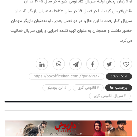
او از زمان پخش اولیه سریال «آناتومی گری» در سال ۲۰۰۵ در آن
نقش‌آفرینی کرد، اما در فصل ۱۹ در سال ۲۰۲۳ به عنوان بازیگر ثابت از
سریال کنار رفت. با این حال، در دو فصل بعدی، او به‌عنوان بازیگر مهمان
حضور داشت و همچنان به عنوان تهیه‌کننده اجرایی و راوی سریال فعالیت
می‌کرد.
0
لینک کوتاه
https://boxofficeiran.com /?p=159986
برچسب ها
آناتومی گری
الن پومپئو
سریال آناتومی گری