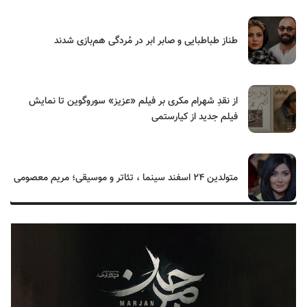
طناز طباطبایی و صابر ابر در مُردگی هم‌بازی شدند
از نقدِ شهرام مکری بر فیلم «عزیز» سوروگوین تا نمایش
فیلم جدید از کیارستمی
متولدین ۲۴ اسفند سینما ، تئاتر و موسیقی؛ مریم معصومی