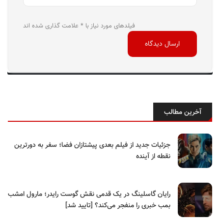
فیلدهای مورد نیاز با * علامت گذاری شده اند
آخرین مطالب
جزئیات جدید از فیلم بعدی پیشتازان فضا؛ سفر به دورترین
نقطه از آینده
رایان گاسلینگ در یک قدمی نقش گوست رایدر؛ مارول امشب
بمب خبری را منفجر می‌کند؟ [تایید شد]