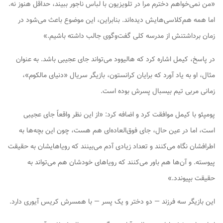
«من نمی‌خواهم دخترم مرا در تلویزیون با لباس ناجور ببیند، حداقل هنوز نه.
اما همه هم‌کلاسی‌هایش دیده‌اند. بنابراین، این موضوع باعث می‌شود در
زمان برداشتنش از مدرسه کلی گفت‌وگوی جالب داشته باشیم.»
در پاسخ، کیمل اشاره کرد که هالیوود می‌تواند جای عجیبی باشد. به عنوان
مثال، او به یاد آورد که برایان کرانستون، بازیگر سریال «دنیای مالکوم»،
زمانی مربی تیم بیسبال پسرش بوده است.
پومپئو با کیمل موافقت کرد و اضافه کرد: «از این نظر واقعاً جای عجیبی
است، اما در عین حال، جای فوق‌العاده‌ای هم هست، چون این بچه‌ها به
اطرافشان نگاه می‌کنند و تعداد زیادی آدم می‌بینند که رویاهایشان به حقیقت
پیوسته. و آن‌ها هم باور می‌کنند که رویاهای خودشان هم می‌تواند به
حقیقت بپیوندد.»
این بازیگر سه فرزند — دو دختر و یک پسر — با همسرش کریس آیوری دارد.