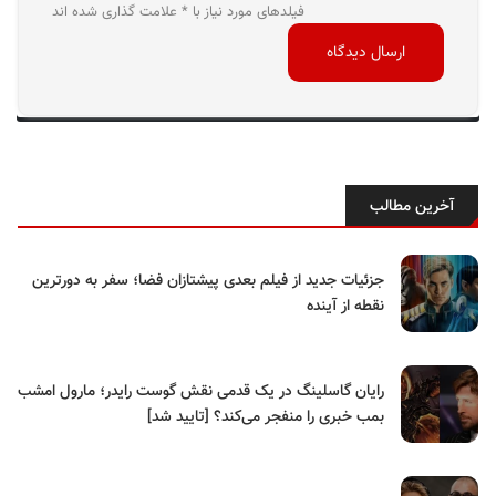
فیلدهای مورد نیاز با * علامت گذاری شده اند
آخرین مطالب
جزئیات جدید از فیلم بعدی پیشتازان فضا؛ سفر به دورترین
نقطه از آینده
رایان گاسلینگ در یک قدمی نقش گوست رایدر؛ مارول امشب
بمب خبری را منفجر می‌کند؟ [تایید شد]