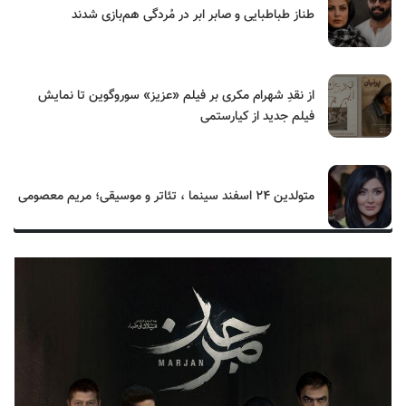
طناز طباطبایی و صابر ابر در مُردگی هم‌بازی شدند
از نقدِ شهرام مکری بر فیلم «عزیز» سوروگوین تا نمایش
فیلم جدید از کیارستمی
متولدین ۲۴ اسفند سینما ، تئاتر و موسیقی؛ مریم معصومی