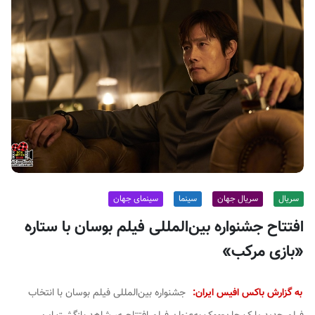
ف
ی
س
ا
ی
ر
ا
ن
سریال
سریال جهان
سینما
سینمای جهان
افتتاح جشنواره بین‌المللی فیلم بوسان با ستاره
«بازی مرکب»
به گزارش باکس افیس ایران:
جشنواره بین‌المللی فیلم بوسان با انتخاب