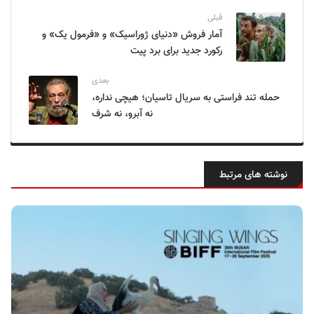
قبلی
آمار فروش «دنیای ژوراسیک» و «فرمول یک» و
رکورد جدید برای برد پیت
بعدی
حمله تند فراستی به سریال تاسیان؛ هیچی نداره،
نه آبرو، نه شرف
نوشته های مرتبط