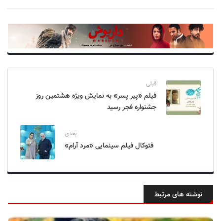
قبلی
فیلم «پیر پسر» به نمایش ویژه هشتمین روز
جشنواره فجر رسید
بعدی
فتوکال فیلم سینمایی «مرد آرام»
نوشته های مرتبط