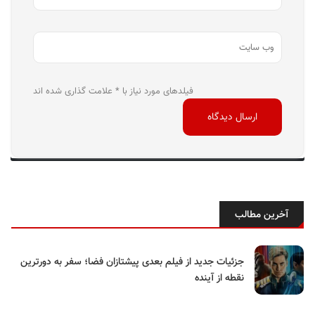
فیلدهای مورد نیاز با * علامت گذاری شده اند
آخرین مطالب
جزئیات جدید از فیلم بعدی پیشتازان فضا؛ سفر به دورترین
نقطه از آینده