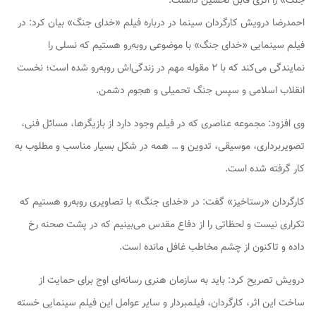
جنگ» را اثری قابل تحسین دانست.
احمدرضا درویش کارگردان سینما در درباره فیلم «خدای جنگ» بیان کرد: در
فیلم سینمایی «خدای جنگ» با موضوعی روبه‌رو هستیم که نسلی را
نمایندگی می‌کند که با ۲ مقوله مهم در زندگی‌اش روبه‌رو شده است؛ نخست
انقلاب اسلامی و سپس جنگ تحمیلی و هجوم دشمن.
وی افزود: مجموعه عناصری که در فیلم وجود دارد از بازیگرها، مسائل فنی،
تصویربرداری، موسیقی، تدوین و … همه در شکل بسیار مناسب و مطلوب به
کار گرفته شده است.
کارگردان «رستاخیز» گفت: در «خدای جنگ» با تصاویری روبه‌رو هستیم که
تکراری نیست و لحظاتی را از دفاع مقدس می‌بینیم که در پشت صحنه رخ
داده و تاکنون از چشم مخاطب غافل مانده است.
درویش تصریح کرد: باید به سازمان هنری رسانه‌ای اوج برای حمایت از
ساخت این اثر، کارگردان، فیلمبردار و سایر عوامل این فیلم سینمایی خسته