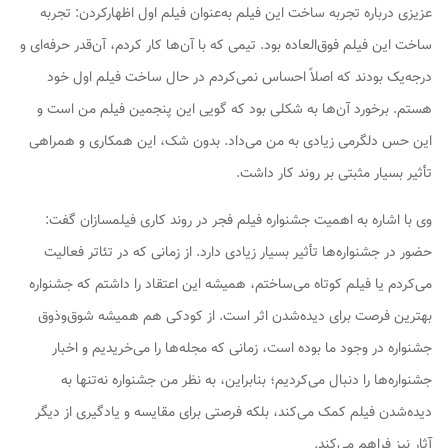
عزیزی درباره تجربه ساخت این فیلم به‌عنوان فیلم اول اظهارکردن: تجربه
ساخت این فیلم فوق‌العاده بود. تیمی که با آن‌ها کار کردم، آن‌قدر حرفه‌ای و
درجه‌یک بودند که اصلاً احساس نمی‌کردم در حال ساخت فیلم اول خود
هستم. برخورد آن‌ها به شکلی بود که گویی این پنجمین فیلم من است و
این حس دلگرمی زیادی به من می‌داد. بدون شک، این همکاری و همراهی
تأثیر بسیار مثبتی بر روند کار داشت.
وی با اشاره به اهمیت جشنواره فیلم فجر در روند کاری فیلمسازان گفت:
حضور در جشنواره‌ها تأثیر بسیار زیادی دارد. از زمانی که در تئاتر فعالیت
می‌کردم یا فیلم کوتاه می‌ساختم، همیشه این اعتقاد را داشتم که جشنواره
بهترین فرصت برای دیده‌شدن اثر است. از کودکی هم همیشه شوق‌وذوق
جشنواره در وجود ما بوده است، زمانی که مجله‌ها را می‌خریدیم و اخبار
جشنواره‌ها را دنبال می‌کردیم؛ بنابراین، به نظر من جشنواره نه‌تنها به
دیده‌شدن فیلم کمک می‌کند، بلکه فرصتی برای مقایسه و یادگیری از دیگر
آثار نیز فراهم می‌کند.