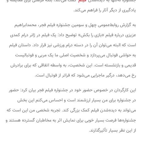
جشنواره نه‌تنها به دیده‌شدن
فیلم
کمک می‌کند، بلکه فرصتی برای مقایسه و
یادگیری از دیگر آثار را فراهم می‌کند.
به گزارش روابط‌عمومی چهل و سومین جشنواره فیلم فجر، محمدابراهیم
عزیزی درباره فیلم «بازی را بکش» توضیح داد: یک فیلم در ژانر درام کمدی
است که البته می‌توان آن را در دسته درام ورزشی نیز قرار داد. داستان فیلم
به حواشی فوتبال می‌پردازد و شخصیت اصلی ما یک مربی و فوتبالیست
قدیمی و بازنشسته است. این شخصیت، به واسطه اتفاقی که برای برادرش
رخ می‌دهد، درگیر ماجرایی می‌شود که فراتر از فوتبال است.
این کارگردان در خصوص حضور خود در جشنواره فیلم فجر بیان کرد: حضور
در جشنواره برای من بسیار ارزشمند است و احساس می‌کنم این بخش
می‌تواند به دیده‌شدن فیلم کمک بزرگی کند. تجربه شخصی من این است که
جشنواره‌ها فرصت بسیار خوبی برای نمایش اثر به مخاطبان گسترده هستند و
از این نظر بسیار تأثیرگذارند.