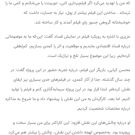
که من را تهدید می‌کرد اگر فیلم‌برداری کنی، دوربینت را می‌شکنم و کمی ما را
ترساند . ساختن این فیلم بیشتر از پول، نیاز به جسارت داشت که
خوشبختانه گروهی جسور پای فیلم آمدند و کار ساخته شد.
عزیزی با اشاره به رویکرد فیلم در نمایش فساد گفت: این‌که ما به موضوعاتی
درباره فساد اقتصادی بخندیم و موقعیت و اثر را کمدی بسازیم، کم‌لطفی
کرده‌ایم. زیرا این موضوع بسیار تلخ و تراژیک است.
محسن کیایی، بازیگر این فیلم، درباره تجربه حضور در این پروژه گفت: در
چند سال گذشته، جدا از آثار کمدی، در فیلم‌های جدی بسیاری نیز ایفای
نقش کرده‌ام. ابتدا قرار بود در این پروژه سرمایه‌گذاری کنم و فیلم را تولید
کنیم. اما بعد، کارگردان به من این نقش را پیشنهاد داد و ما شروع به مذاکره
درباره مختصات شخصیت کردیم.
او درباره چالش‌های این نقش افزود: این کاراکتر برای من بسیار سخت و
پیچیده بود. به‌خصوص لهجه داشتن این نقش، چالش را بیشتر هم می‌کرد.