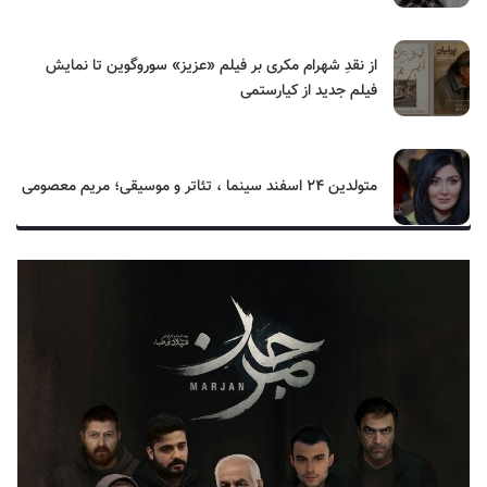
از نقدِ شهرام مکری بر فیلم «عزیز» سوروگوین تا نمایش
فیلم جدید از کیارستمی
متولدین ۲۴ اسفند سینما ، تئاتر و موسیقی؛ مریم معصومی