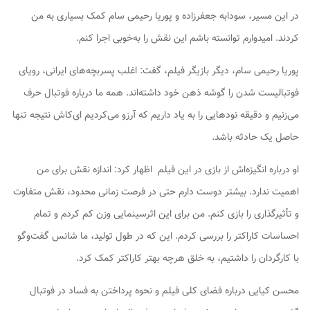
در این مسیر، سودابه جعفرزاده و پوریا رحیمی سام کمک بسیاری به من
کردند. امیدوارم توانسته باشم این نقش را به‌خوبی اجرا کنم.
پوریا رحیمی سام، دیگر بازیگر فیلم، گفت: اغلب پسربچه‌های ایرانی، رویای
فوتبالیست شدن را گوشه ذهن خود داشته‌اند. همه ما درباره فوتبال حرف
می‌زنیم و دقیقه نودهایی را به یاد داریم که آرزو می‌کردیم ای‌کاش نتیجه تنها
حاصل یک حادثه باشد.
او درباره انگیزه‌اش از بازی در این فیلم اظهار کرد: اندازه نقش برای من
اهمیت ندارد. بیشتر دوست دارم حتی در فرصت زمانی محدود، نقش متفاوت
و تأثیرگذاری را بازی کنم. من برای این اثرسینمایی وزن کم کردم و تمام
احساسات کاراکتر را بررسی کردم. این که در طول تولید، ما شانس گفت‌وگو
با کارگردان را داشتیم، به خلق هرچه بهتر کاراکتر کمک کرد.
محسن کیایی درباره فضای کلی فیلم و نحوه پرداختن به فساد در فوتبال