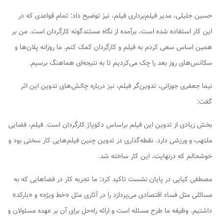
حسین جلیلی، مدیر فیلم‌برداری فیلم، نیز توضیح داد: تمام قواعدی که در
این کار استفاده شده است، برآمده از نگاه مستندگونه کارگردان است. من بر
همین اساس سعی کردم به فیلم و کارگردان کمک کنم. ما روزانه پلان‌ها و
سکانس‌های روز بعد را چک می‌کردیم تا به نتیجه‌ای هماهنگ برسیم.
نیما جعفری جوزانی، تدوین‌گر فیلم، نیز درباره چالش‌های تدوین این اثر
گفت:
بخش زیادی از تدوین این فیلم براساس دکوپاژ کارگردان است. فیلم، فضایی
ملتهب و ورزشی دارد. نقطه‌گذاری در تدوین چنین فیلم‌هایی کار سختی بود و
خوشحالم که درنهایت، این کار ساخته شد.
مصطفی کیایی در پایان نشست تاکید کرد: ما تجربه کار در فضاهایی که به
مسائلی مثل فساد اقتصادی می‌پردازد را در آثاری مثل «خط ویژه» و «بارکد»
داشتیم. وظیفه ما طرح مسئله است و ارائه راه‌حل برای آن بر عهده مسئولان و