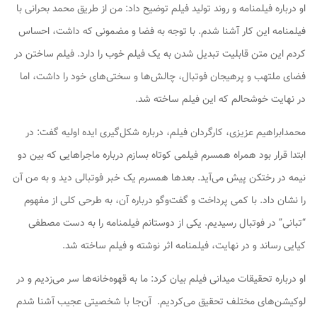
او درباره فیلمنامه و روند تولید فیلم توضیح داد: من از طریق محمد بحرانی با
فیلمنامه این کار آشنا شدم. با توجه به فضا و مضمونی که داشت، احساس
کردم این متن قابلیت تبدیل شدن به یک فیلم خوب را دارد. فیلم ساختن در
فضای ملتهب و پرهیجان فوتبال، چالش‌ها و سختی‌های خود را داشت، اما
در نهایت خوشحالم که این فیلم ساخته شد.
محمدابراهیم عزیزی، کارگردان فیلم، درباره شکل‌گیری ایده اولیه گفت: در
ابتدا قرار بود همراه همسرم فیلمی کوتاه بسازم درباره ماجراهایی که بین دو
نیمه در رختکن پیش می‌آید. بعدها همسرم یک خبر فوتبالی دید و به من آن
را نشان داد. با کمی پرداخت و گفت‌وگو درباره آن، به طرحی کلی از مفهوم
“تبانی” در فوتبال رسیدیم. یکی از دوستانم فیلمنامه را به دست مصطفی
کیایی رساند و در نهایت، فیلمنامه اثر نوشته و فیلم ساخته شد.
او درباره تحقیقات میدانی فیلم بیان کرد: ما به قهوه‌خانه‌ها سر می‌زدیم و در
لوکیشن‌های مختلف تحقیق می‌کردیم. آن‌جا با شخصیتی عجیب آشنا شدم