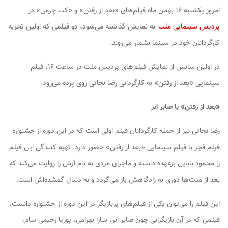
امروز یکشنبه ۱۶ بهمن ماه فیلم‌های «بعد از رفتن» و «کت چرمی» در
پردیس سینمایی ملت
به نمایش گذاشته می‌شود، دو فیلمی که اولین تجربه
کارگردانان خود در سینما بشمار می‌روند.
در اولین سانس از نمایش فیلم‌های پردیس ملت در ساعت ۱۶، فیلم
سینمایی «بعد از رفتن» به کارگردانی رضا نجاتی روی پرده می‌رود.
«بعد از رفتن» با صابر ابر
رضا نجاتی نیز از جمله کارگردانان فیلم اولی است که در این دوره از جشنواره
فیلم فجر با فیلم سینمایی «بعد از رفتن» حضور دارد. تهیه کنندگی این فیلم
را محمود بابایی برعهده داشته و ماجرای مردی به نام آرش را روایت می‌کند که
بعد از مدت‌ها دوری به زادگاهش باز می‌گردد و به دنبال گمشده‌اش است.
این فیلم را می‌توان یکی از فیلم‌های پربازیگر در این دوره از جشنواره دانست،
فیلمی که در آن بازیگرانی چون صابر ابر، سارا بهرامی، پوریا رحیمی سام،