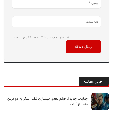
فیلدهای مورد نیاز با * علامت گذاری شده اند
آخرین مطالب
جزئیات جدید از فیلم بعدی پیشتازان فضا؛ سفر به دورترین
نقطه از آینده