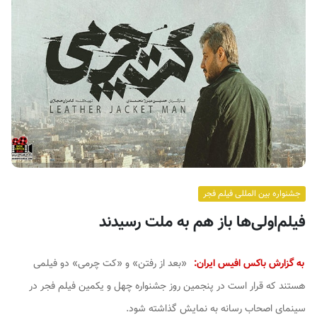
ف
ی
س
ا
ی
ر
ا
ن
جشنواره بین المللی فیلم فجر
فیلم‌اولی‌ها باز هم به ملت رسیدند
به گزارش باکس افیس ایران:
«بعد از رفتن» و «کت چرمی» دو فیلمی
هستند که قرار است در پنجمین روز جشنواره چهل و یکمین فیلم فجر در
سینمای اصحاب رسانه به نمایش گذاشته شود.