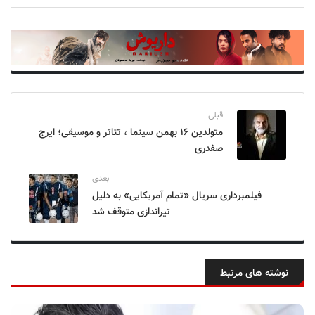
قبلی
متولدین ۱۶ بهمن سینما ، تئاتر و موسیقی؛ ایرج
صفدری
بعدی
فیلمبرداری سریال «تمام آمریکایی» به دلیل
تیراندازی متوقف شد
نوشته های مرتبط