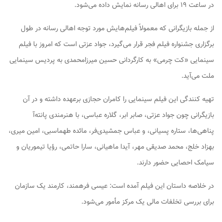
در ساعت ۱۹ برای اهالی رسانه نمایش داده می‌شود.
از جمله بازیگرانی که معمولاً فیلم‌هایش مورد توجه اهالی رسانه در طول
برگزاری جشنواره فیلم فجر قرار می‌گیرد، جواد عزتی است که امروز با فیلم
سینمایی «کت چرمی» به کارگردانی حسین میرزامحمدی به پردیس سینمایی
ملت می‌آید.
تهیه کنندگی این فیلم سینمایی را کامران حجازی برعهده داشته و در آن
بازیگرانی چون جواد عزتی، صابر ابر، گلاره عباسی، با هنرمندی پانته‌آ
پناهی‌ها، ستاره پسیانی، و عباس جمشیدی‌فر، مائده طهماسبی، امین میری،
بهزاد خلج، محمد صدیقی مهر، آیدا ماهیانی، سارا حاتمی، رؤیا تیموریان و
سیامک احصایی حضور دارند.
در خلاصه داستان این فیلم آمده است: عیسی فرهمند، کارمند یک سازمان
برای بررسی تخلفات مالی یک مرکز مأمور می‌شود.