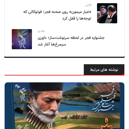
قبلی
«غبار میمون» روی صحنه فجر؛ فوتوکالی که
توجه‌ها را قفل کرد
بعدی
جشنواره فجر در لحظه سرنوشت‌ساز؛ داوری
سیمرغ‌ها آغاز شد
نوشته های مرتبط