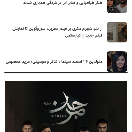
طناز طباطبایی و صابر ابر در مُردگی هم‌بازی شدند
از نقدِ شهرام مکری بر فیلم «عزیز» سوروگوین تا نمایش
فیلم جدید از کیارستمی
متولدین ۲۴ اسفند سینما ، تئاتر و موسیقی؛ مریم معصومی