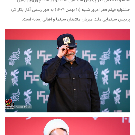
محمدرضا حکمی، در پردیس سینمایی ملت برگزار شد. چهل‌وچهارمین
جشنواره‌ فیلم فجر امروز شنبه (۱۱ بهمن ۱۴۰۴) به طور رسمی آغاز بکار کرد.
پردیس سینمایی ملت میزبان منتقدان سینما و اهالی رسانه‌ است.