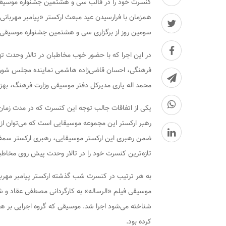
کنسرت خود را در قالب سی و هشتمین جشنواره موسیقی
همزمان با فرارسیدن عید مبعث ارکستر «پیامبر مهربانی
سومین روز از برگزاری سی و هشتمین جشنواره موسیقی ف
در این اجرا که با حضور خوب مخاطبان در تالار وحدت ته
فرهنگی، احسان قاضی‌زاده هاشمی نماینده مجلس شورای
محمد اله یاری مدیرکل دفتر موسیقی وزارت فرهنگ، بهزا
رهبر ارکستر این مجموعه موسیقایی است که می‌توان از او
ضمن رهبری این ارکستر موسیقایی، رهبری ارکستر سمفونی
تازه‌ترین کنسرت خود را در تالار وحدت پیش روی مخاطبا
به هر ترتیب در کنسرت شب گذشته ارکستر پیامبر مهربان
موسیقی فیلم «الرساله» به کارگردانی مصطفی عقاد و شا
شناخته می‌شود اجرا شد. موسیقی که گروه اجرایی بر هم
کرده بود.