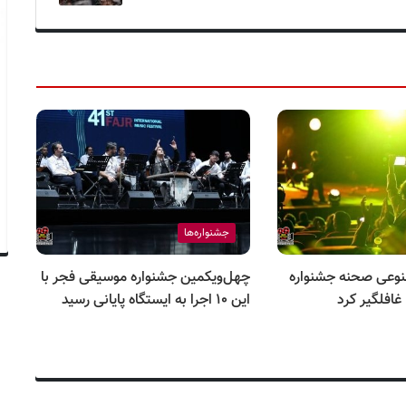
جشنواره‌ها
وعی صحنه جشنواره
چهل‌و‌یکمین جشنواره موسیقی فجر با
غافلگیر کرد
این ۱۰ اجرا به ایستگاه پایانی رسید
مو
صح