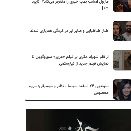
مارول امشب بمب خبری را منفجر می‌کند؟ [تایید
شد]
طناز طباطبایی و صابر ابر در مُردگی هم‌بازی شدند
از نقدِ شهرام مکری بر فیلم «عزیز» سوروگوین تا
نمایش فیلم جدید از کیارستمی
متولدین ۲۴ اسفند سینما ، تئاتر و موسیقی؛ مریم
معصومی