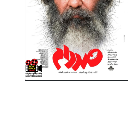
جشنواره‌ها
فیلم‌های جشنواره فجر
برنامه امروز (۲۲ بهمن) جشنواره
اختتامیه چهل‌وچهارمین جشنوار
سیقی فجر؛ چه گروه‌هایی روی
فجر در تالار وحدت برگزار می‌شو
نه می‌روند؟