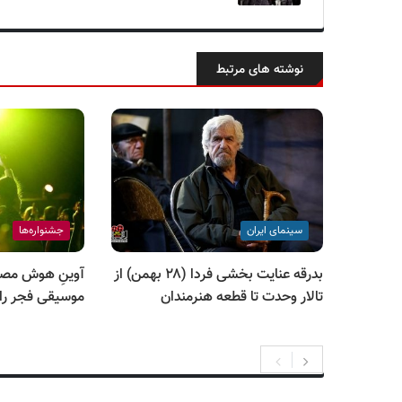
نوشته های مرتبط
سینمای ایران
جشنواره‌ها
بدرقه عنایت بخشی فردا (۲۸ بهمن) از
آوینِ هوش مصن
تالار وحدت تا قطعه هنرمندان
موسیقی فجر را 