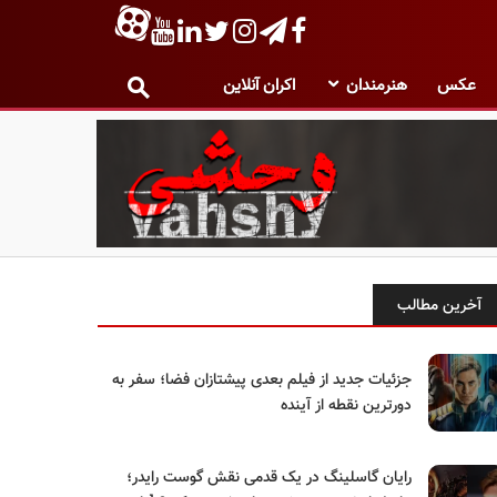
عکس
هنرمندان
اکران آنلاین
آخرین مطالب
جزئیات جدید از فیلم بعدی پیشتازان فضا؛ سفر به
دورترین نقطه از آینده
رایان گاسلینگ در یک قدمی نقش گوست رایدر؛