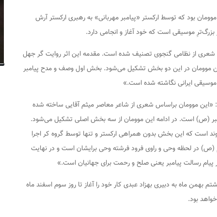
موومان بود که توسط ارکستر «پیامبر مهربانی» به رهبری ارکستر آرش
بزرگ‌ترِ موسیقی است که خود آغاز و انجامی دارد.
س شعری از نظامی گنجوی تصنیف شده است. مقدمه این اثر روایت گر جهل
این موومان در این دو بخش تشکیل می‌شود. بخش اول وصف و مدح پیامبر
 موسیقی ایرانی نگاشته شده است.»
 «این موومان براساس شعری از شاعر معاصر میثم آقایی ساخته شده
مبر (ص) است. در ادامه این موومان از سه بخش اصلی تشکیل می‌شود.
داوند است که این بخش بدون همراهی ارکستر و تنها توسط گروه کر اجرا
رم (ص) در لحظه وحی و راوی فرود فرشته وحی برایشان است و در نهایت
پیام رسالت پیامبر یعنی صلح و رحمت برای جهانیان است.»
همن ماه به دبیری بهزاد عبدی کار خود را آغاز تا روز سوم اسفند ماه
خواهد بود.