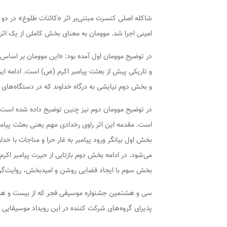
شاکله اصلی کنسرت مبتنی‌بر اثر «کائنات طلوع» در دو 
امینی اجرا شد. موومان به معنای بخش کاملی از یک اثر 
در توضیح موومان اول آمده بود: «این موومان بر اسا
و تاریکی پیش از بعثت پیامبر اکرم (ص) است. ادامه 
و بخش دوم نیایشی به درگاه خداوند که در دستگاه‌های
در توضیح موومان دوم نیز چنین توضیح داده شده است:
است. مقدمه این اثر راوی رخدادی مهم یعنی بعثت پیا
بخش اول بیانگر ورود پیامبر به غار حرا و مناجات با خ
می‌شود. در ادامه بخش دوم بازتابی از حیرت پیامبر اک
بخش سوم با ایجاد فضایی روشن و امیدبخش، روایت‌گر 
سی و هشتمین جشنواره موسیقی فجر که از بیست و هشتم ب
پذیرای گروه‌های شرکت کننده در این رویداد موسیقایی 