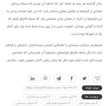
سال گذشته هر چند به تعداد کم، اما شاهد آن بودیم که نسخه پرده‌ای
تعدادی از فیلم‌ها در فضای مجازی منتشر شد؛ که این خود صدمه زیادی به
این فیلم‌ها زد. البته در همان زمان مشخص شد که نسخه قاچاق فیلم که
البته با گوشی موبایل، کیفیت پایین و از روی پرده ضبط شده بود برای کدام
یک از شهرها بوده است.
امیدواریم سازمان سینمایی با همکاری انجمن سینماداران، شرایطی را فراهم
کنند تا دیگر شاهد قاچاق فیلم‌های جشنواره آن هم زمانی که مشخص
نیست قرار است فیلم مورد نظر چه زمانی راهی اکران عمومی شود، نباشیم.
0
لینک کوتاه
https://boxofficeiran.com /?p=139841
برچسب ها
اکران عمومی
انجمن سینماداران
بلیت‌های فجر
جشنواره فیلم فجر
سازمان سینمایی