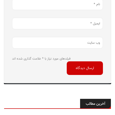
فیلدهای مورد نیاز با * علامت گذاری شده اند
آخرین مطالب