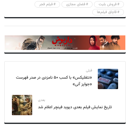
فروش بلیت
فضای مجازی
فیلم فجر
قاچاق فیلم‌ها
قبلی
«نتفلیکس» با کسب ۵۰ نامزدی در صدر فهرست
«جوایز آنی»
بعدی
تاریخ نمایش فیلم بعدی دیوید فینچر اعلام شد