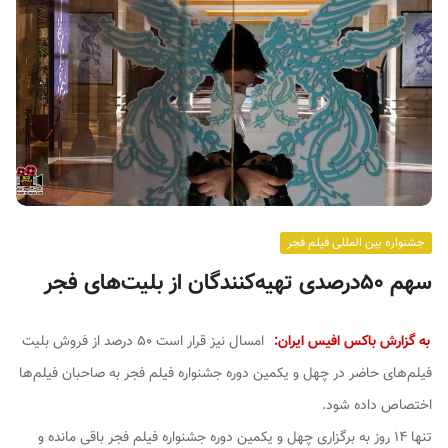
ف
ی
س
ا
ی
ر
ا
ن
جشنواره بین المللی فیلم فجر
سهم ۵۰درصدی تهیه‌کنندگان از بلیت‌های فجر
به گزارش باکس افیس ایران:
امسال نیز قرار است ۵۰ درصد از فروش بلیت
فیلم‌های حاضر در چهل و یکمین دوره جشنواره فیلم فجر به صاحبان فیلم‌ها
اختصاص داده شود.
تنها ۱۴ روز به برگزاری چهل و یکمین دوره جشنواره فیلم فجر باقی مانده و