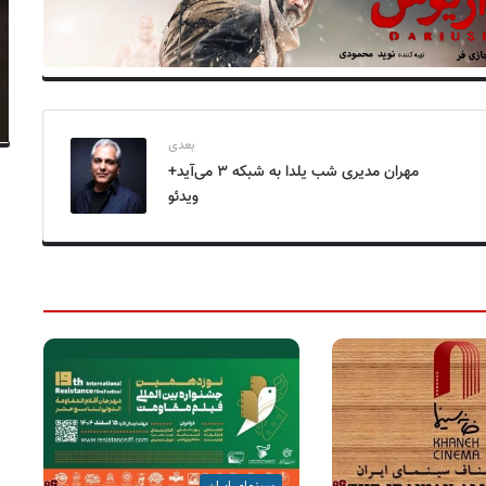
بعدی
مهران مدیری شب یلدا به شبکه ۳ می‌آید+
ویدئو