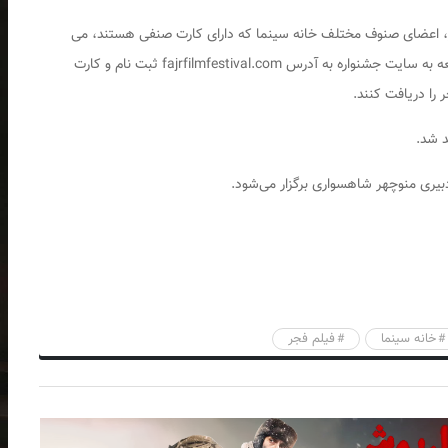
ر، اعضای صنوف مختلف خانه سینما که دارای کارت صنفی هستند، می
توانند از امروز سه شنبه ۲۷ تا روز جمعه ۳۰ آذر با مراجعه به سایت جشنواره به آدرس fajrfilmfestival.com ثبت نام و کارت
را دریافت کنند.
د شد.
یری منوچهر شاهسواری برگزار می‌شود.
خانه سینما
فیلم فجر