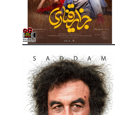
سینمای ایران
فیلم‌های جشنواره فجر
رین وضعیت هنرمندان بازداشتی از
ساعت و جزئیات پخش زنده مرا
ان نماینده خانه سینما
اختتامیه جشنواره فیلم فجر ۴۴