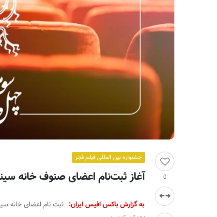
ر
ا
ن
جشنواره بین المللی فیلم فجر
آغاز ثبت‌نام اعضای صنوف خانه سینم
0
به گزارش باکس افیس ایران:
ثبت نام اعضای خانه سین