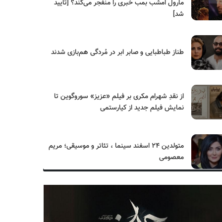
مارول امشب بمب خبری را منفجر می‌کند؟ [تایید
شد]
طناز طباطبایی و صابر ابر در مُردگی هم‌بازی شدند
از نقدِ شهرام مکری بر فیلم «عزیز» سوروگوین تا
نمایش فیلم جدید از کیارستمی
متولدین ۲۴ اسفند سینما ، تئاتر و موسیقی؛ مریم
معصومی