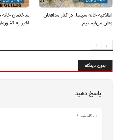
سینمای ایران
سینمای ایران
اطلاعیه خانه سینما: در کنار مدافعان
ساختمان خانه س
وطن می‌ایستیم
اخیر به کشورما
بدون دیدگاه
پاسخ دهید