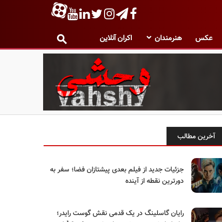
عکس
هنرمندان
اکران آنلاین
آخرین مطالب
جزئیات جدید از فیلم بعدی پیشتازان فضا؛ سفر به
دورترین نقطه از آینده
رایان گاسلینگ در یک قدمی نقش گوست رایدر؛