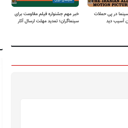
سینمای ایران
ینما در پی حملات
خبر مهم جشنواره فیلم مقاومت برای
آخ
ن آسیب دید
سینماگران؛ تمدید مهلت ارسال آثار
زب