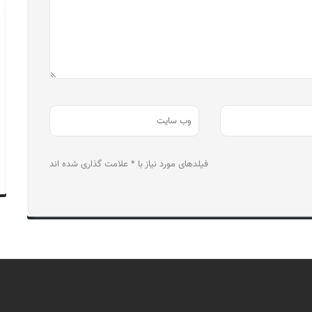
فیلدهای مورد نیاز با * علامت گذاری شده اند