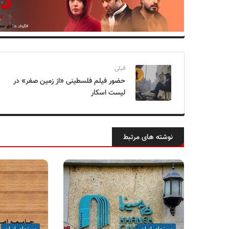
قبلی
حضور فیلم فلسطینی «از زمین صفر» در
لیست اسکار
نوشته های مرتبط