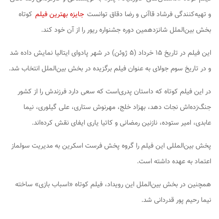
و تهیه‌کنندگی فرشاد قاآنی و رضا دقاق توانست
جایزه بهترین فیلم
کوتاه
بخش بین‌الملل شانزدهمین دوره جشنواره ریور را از آن خود کند.
این فیلم در تاریخ ۱۵ خرداد (۵ ژوئن) در شهر پادوای ایتالیا نمایش داده شد
و در تاریخ سوم جولای به عنوان فیلم برگزیده در بخش بین‌الملل انتخاب شد.
در این فیلم کوتاه که داستان پدری‌است که سعی دارد فرزندش را از کشور
جنگ‌زده‌اش نجات دهد، بهزاد خلج، مهرنوش ستاری، علی گیلوری، نیما
عابدی، امیر ستوده، نازنین رمضانی و کاتیا یاری ایفای نقش کرده‌اند.
پخش بین‌المللی این فیلم را گروه پخش فرست اسکرین به مدیریت سولماز
اعتماد به عهده داشته است.
همچنین در بخش بین‌الملل این رویداد، فیلم کوتاه «اسباب بازی» ساخته
نیما رحیم پور قدردانی شد.