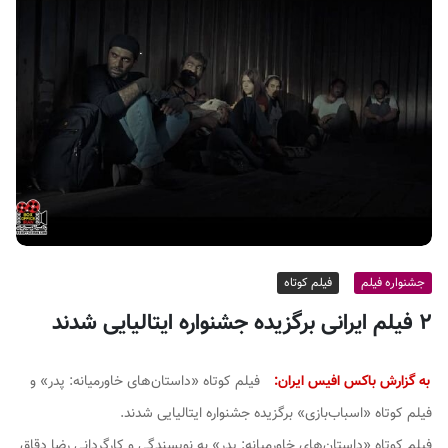
ف
ی
س
ا
ی
ر
ا
ن
جشنواره فیلم
فیلم کوتاه
۲ فیلم ایرانی برگزیده جشنواره ایتالیایی شدند
به گزارش باکس افیس ایران:
فیلم کوتاه «داستان‌های خاورمیانه: پدر» و
فیلم کوتاه «اسباب‌بازی» برگزیده جشنواره ایتالیایی شدند.
فیلم کوتاه «داستان‌های خاورمیانه: پدر» به نویسندگی و کارگردانی رضا دقاق