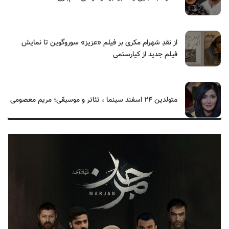
از نقدِ شهرام مکری بر فیلم «عزیز» سوروگوین تا نمایش
فیلم جدید از کیارستمی
متولدین ۲۴ اسفند سینما ، تئاتر و موسیقی؛ مریم معصومی