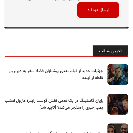
آخرین مطالب
جزئیات جدید از فیلم بعدی پیشتازان فضا؛ سفر به دورترین
نقطه از آینده
رایان گاسلینگ در یک قدمی نقش گوست رایدر؛ مارول امشب
بمب خبری را منفجر می‌کند؟ [تایید شد]