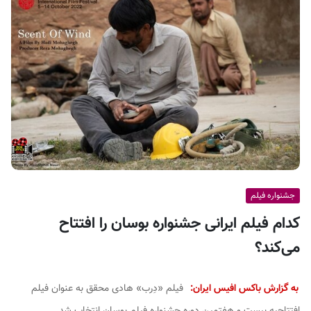
ف
ی
س
ا
ی
ر
ا
ن
جشنواره فیلم
کدام فیلم ایرانی جشنواره بوسان را افتتاح
می‌کند؟
به گزارش باکس افیس ایران:
فیلم «دِرب» هادی محقق به عنوان فیلم
افتتاحیه بیست و هفتمین دوره جشنواره فیلم بوسان انتخاب شد.