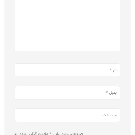
فیلدهای مورد نیاز با * علامت گذاری شده اند