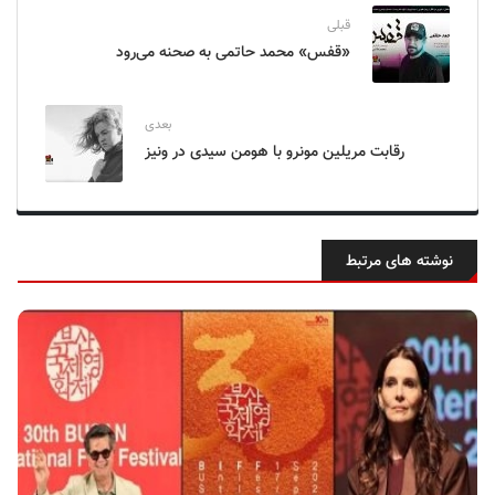
قبلی
«قفس» محمد حاتمی به صحنه می‌رود
بعدی
رقابت مریلین مونرو با هومن سیدی در ونیز
نوشته های مرتبط