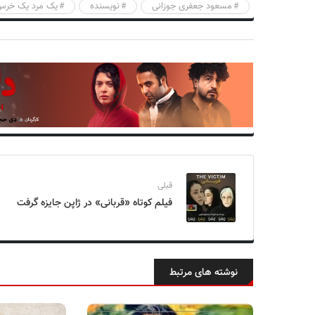
مسعود جعفری جوزانی
نویسنده
یک مرد یک خر
قبلی
فیلم کوتاه «قربانی» در ژاپن جایزه گرفت
نوشته های مرتبط