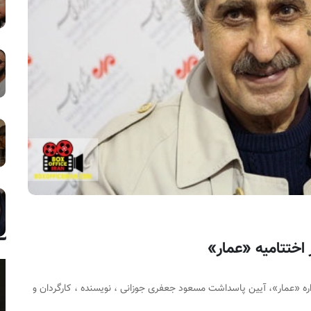
ختتامیه «عمار»
ره «عمار»، آیین پاسداشت مسعود جعفری جوزانی ، نویسنده ، کارگردان و