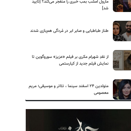
مارول امشب بمب خبری را منفجر می‌کند؟ [تایید
شد]
طناز طباطبایی و صابر ابر در مُردگی هم‌بازی شدند
از نقدِ شهرام مکری بر فیلم «عزیز» سوروگوین تا
نمایش فیلم جدید از کیارستمی
متولدین ۲۴ اسفند سینما ، تئاتر و موسیقی؛ مریم
معصومی