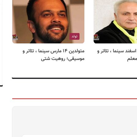
تولد
رگذشتگان ۲۳ اسفند سینما ، تئاتر و
متولدین ۱۴ مارس سینما ، تئاتر و
معلم
موسیقی؛ روهیت شتی
مو