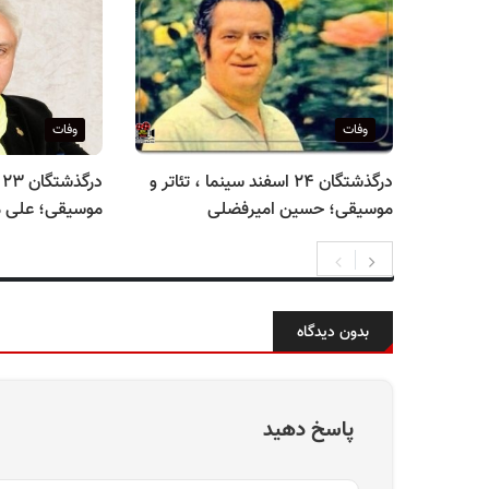
وفات
وفات
درگذشتگان ۲۴ اسفند سینما ، تئاتر و
د
موسیقی؛ حسین امیرفضلی
موسیقی؛ علی 
بدون دیدگاه
پاسخ دهید