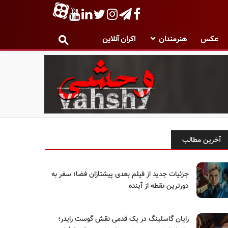
عکس
هنرمندان
اکران آنلاین
آخرین مطالب
جزئیات جدید از فیلم بعدی پیشتازان فضا؛ سفر به
دورترین نقطه از آینده
رایان گاسلینگ در یک قدمی نقش گوست رایدر؛