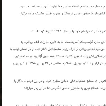
لم «عمار» در مراسم اختتامیه این جشنواره، آیین پاسداشت مسعود
 کشورمان با حضور اهالی فرهنگ و هنر و اقشار مختلف مردم برگزار
لیت حرفه‌ای خود را از سال ۱۳۴۸ شروع کرده است.
لتی سان فرانسیسکو آمریکاست اما به دلیل مبارزات انقلابی‌اش، به
 بورسیه تحصیلی‌اش از طرف رژیم ستمشاهی قطع شد. او در همان ایام، با
 انقلابی‌اش را به تصویر کشید. مستند «به سوی آزادی» او که نخستین
اولین سالگرد پیروزی انقلاب اسلامی در ۲۱ بهمن
۱۳۵۸
از تلویزیون
 را در سطح جشنواره‌های جهانی مطرح کرد. او در این فیلم ماندگار با
یرضا شجاع نوری به ماجرای حضور انگلیسی‌ها در ایران و مبارزات
 مقام نویسندگی و کارگردانی می‌توان به کارهایی مانند «شیر سنگی»، «در