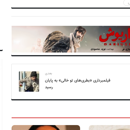
س
بعدی
فیلمبرداری «بطری‌های تو خالی» به پایان
رسید