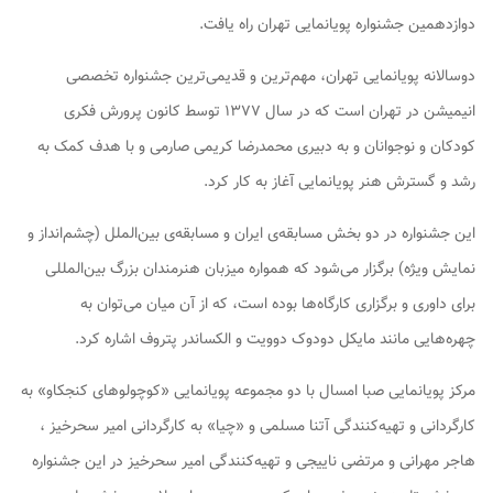
دوازدهمین جشنواره پویانمایی تهران راه یافت‌‎.
دوسالانه پویانمایی تهران، مهم‌ترین و قدیمی‌ترین جشنواره تخصصی
انیمیشن در تهران است که در سال ۱۳۷۷ توسط کانون پرورش فکری
کودکان و نوجوانان و به دبیری محمدرضا کریمی صارمی و با هدف کمک به
رشد و گسترش هنر پویانمایی آغاز به کار کرد.
این جشنواره در دو بخش مسابقه‌ی ایران و مسابقه‌ی بین‌الملل (چشم‌انداز و
نمایش ویژه) برگزار می‌شود که همواره میزبان هنرمندان بزرگ بین‌المللی
برای داوری و برگزاری کارگاه‌ها بوده است، که از آن میان می‌توان به
چهره‌هایی مانند مایکل دودوک دوویت و الکساندر پتروف اشاره کرد.
مرکز پویانمایی صبا امسال با دو مجموعه پویانمایی «کوچولو‌های کنجکاو» به
کارگردانی و تهیه‌کنندگی آتنا مسلمی و «چیا» به کارگردانی امیر سحرخیز ،
هاجر مهرانی و مرتضی ناییجی و تهیه‌کنندگی امیر سحرخیز در این جشنواره