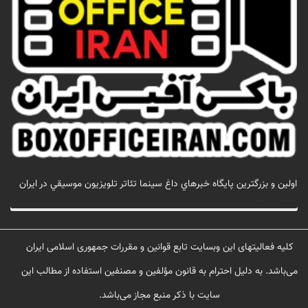
اولين و بزرگترين پايگاه خبرهاي داغ سينما تئاتر تلويزيون موسيقي در ايران
تماس با ما
کلیه فعالیتهای این وبسایت تابع قوانین و مقررات جمهوری اسلامی ایران
می‌باشد. به دلیل احترام به قانون مؤلفین و مصنفین استفاده از مطالب این
سایت با ذکر منبع مجاز می‌باشد.