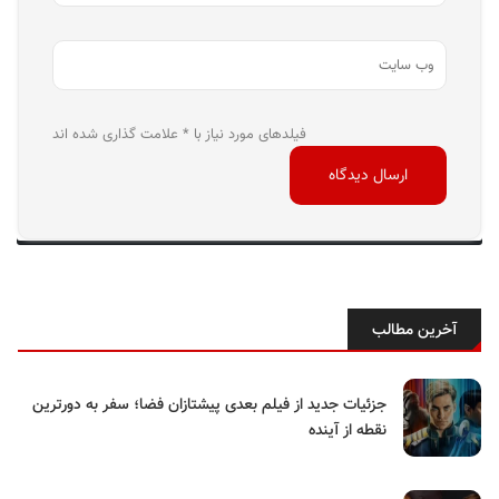
فیلدهای مورد نیاز با * علامت گذاری شده اند
آخرین مطالب
جزئیات جدید از فیلم بعدی پیشتازان فضا؛ سفر به دورترین
نقطه از آینده