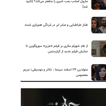
مارول امشب بمب خبری را منفجر می‌کند؟ [تایید
شد]
طناز طباطبایی و صابر ابر در مُردگی هم‌بازی شدند
از نقدِ شهرام مکری بر فیلم «عزیز» سوروگوین تا
نمایش فیلم جدید از کیارستمی
متولدین ۲۴ اسفند سینما ، تئاتر و موسیقی؛ مریم
معصومی