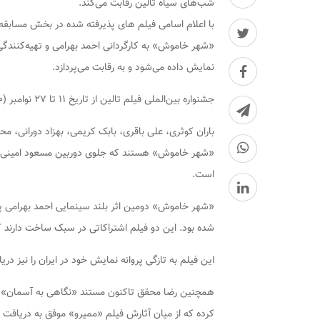
شب‌های سیاه تالین رقابت می‌کند.
با اعلام اسامی فیلم های پذیرفته شده در بخش مسابق
«شهر خاموش» به کارگردانی احمد بهرامی و تهیه‌کنندگ
نمایش داده می‌شود و به رقابت می‌پردازد.
جشنواره بین‌الملی فیلم تالین از تاریخ ۱۱ تا ۲۷ نوامبر (۲۰ آبان تا ۶ آذر) در کشور استونی برگزار می‌شود.
باران کوثری، علی باقری، بابک کریمی، بهزاد دورانی، م
«شهر خاموش» هستند که جلوی دوربین مسعود امینی‌تیر
است.
«شهر خاموش» دومین اثر بلند سینمایی احمد بهرامی 
شده بود. این دو فیلم اشتراکاتی در سبک ساخت دارند 
این فیلم به تازگی پروانه نمایش خود در ایران را نیز در
همچنین رضا محقق تاکنون مستند «نگاهی به آسمان» و 
کرده که از میان آثارش فیلم «ممیرو» موفق به دریافت جا