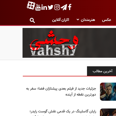
عکس
هنرمندان
اکران آنلاین
آخرین مطالب
جزئیات جدید از فیلم بعدی پیشتازان فضا؛ سفر به
دورترین نقطه از آینده
رایان گاسلینگ در یک قدمی نقش گوست رایدر؛