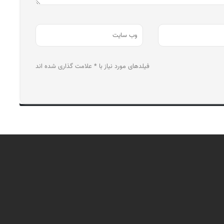
فیلدهای مورد نیاز با * علامت گذاری شده اند