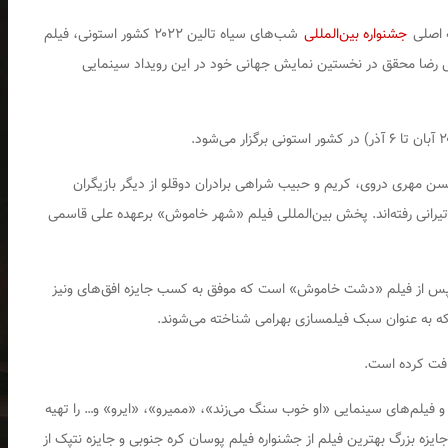
ه اصلی
جشنواره بین‌المللی
شب‌های سیاه تالین ۲۰۲۲ کشور استونی، فیلم
ی رضا محقق در نخستین نمایش جهانی خود در این رویداد سینمایی
حسن مهری دروی، کریم و حبیب شراهی برادران دوقلو از دیگر بازیگران
انی رفته‌اند. پخش بین‌المللی فیلم «شهر خاموش» برعهده علی قاسمی
پس از فیلم «دشت خاموش» است که موفق به کسب جایزه افق‌های ونیز
که به عنوان سبک فیلمسازی بهرامی شناخته می‌شوند.
یافت کرده است.
فیلم‌های سینمایی «او خوب سنگ می‌زند»، «ممیرو»، «ایرو» و… را تهیه
یزه بزرگ بهترین فیلم از جشنواره فیلم پوسان کره جنوبی و جایزه نتپک از