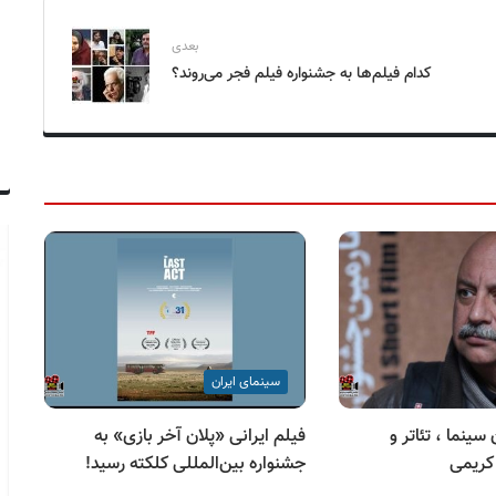
بعدی
کدام فیلم‌ها به جشنواره فیلم فجر می‌روند؟
سینمای ایران
 ۲۰ آبان سینما ، تئاتر و
فیلم ایرانی «پلان آخر بازی» به
فر
کریمی
جشنواره بین‌المللی کلکته رسید!
جش