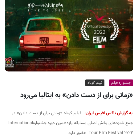
ف
ی
س
ا
ی
ر
ا
ن
جشنواره فیلم
فیلم کوتاه
«زمانی برای از دست دادن» به ایتالیا می‌رود
به گزارش باکس افیس ایران:
فیلم کوتاه «زمانی برای از دست دادن» در
جمع نامزدهای بخش اصلی مسابقه یازدهمین دوره جشنوارهInternational
Tour Film Festival ۲۰۲۲ حضور دارد.