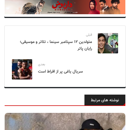
قبلی
متولدین ۱۲ سپتامبر سینما ، تئاتر و موسیقی؛
رایان پاتر
بعدی
سریال یاغی پر از افراط است
نوشته های مرتبط