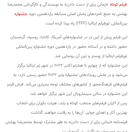
فیلم کوتاه
«زمانی برای از دست دادن» به نویسندگی و کارگردانی محمدرضا
بهشتی به جمع نامزدهای بخش اصلی مسابقه یازدهمین دوره
جشنواره
بین‌المللی تورفیلم ایتالیا (ITFF) راه پیدا کرده است.
این فیلم پیش از این در در جشنواره‌های آمریکا، کانادا، روسیه، گرجستان
حضور داشته و در آستانه حضور در یازدهمین دوره جشنواره بین‌المللی
تورفیلم ایتالیا از پوستر و تیزر آن رونمایی شد.
این جشنواره که از چهارم تا هشتم اکتبر ۲۰۲۲ در شهر رُم ایتالیا برگزار
می‌شود و در بخش رویدادهای جشنواره ونیز ۲۰۲۲ حضور رسمی دارد، به
فیلم‌های فرهنگ‌محور از کشورهای مختلف توجه بسیاری می‌کند. فرش قرمز
این جشنواره در سالن سینمارویال این شهر برگزار خواهد شد.
پس از اکران فیلم‌های منتخب کوتاه و بلند، هیئت داوران برای انتخاب
بهترین آثار و اهدای جوایز، آن‌ها را به رقابت خواهند گذاشت.
فیلمنامه «زمانی برای از دست دادن» به طور مشترک توسط محمدرضا بهشتی
و مریم موسویان به نگارش در آمده است.