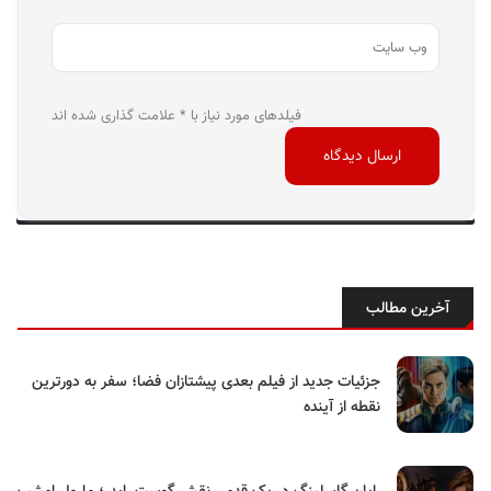
فیلدهای مورد نیاز با * علامت گذاری شده اند
آخرین مطالب
جزئیات جدید از فیلم بعدی پیشتازان فضا؛ سفر به دورترین
نقطه از آینده