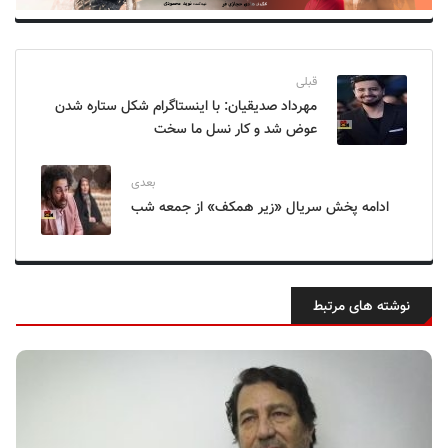
قبلی
مهرداد صدیقیان: با اینستاگرام شکل ستاره شدن
عوض شد و کار نسل ما سخت
بعدی
ادامه پخش سریال «زیر همکف» از جمعه شب
نوشته های مرتبط