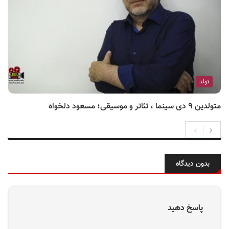
تولد
متولدین ۹ دی سینما ، تئاتر و موسیقی؛ مسعود دلخواه
بدون دیدگاه
پاسخ دهید