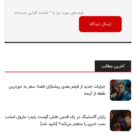
فیلدهای مورد نیاز با * علامت گذاری شده اند
آخرین مطالب
جزئیات جدید از فیلم بعدی پیشتازان فضا؛ سفر به دورترین
نقطه از آینده
رایان گاسلینگ در یک قدمی نقش گوست رایدر؛ مارول امشب
بمب خبری را منفجر می‌کند؟ [تایید شد]