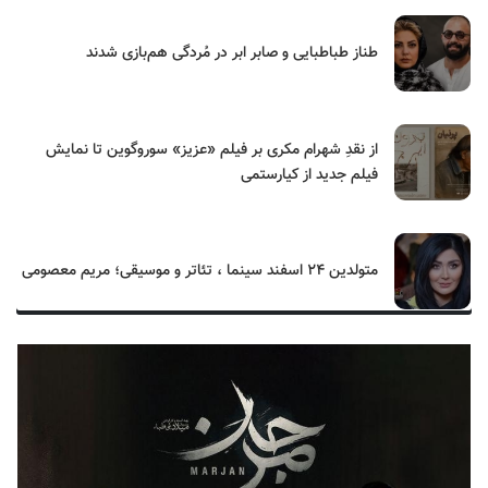
طناز طباطبایی و صابر ابر در مُردگی هم‌بازی شدند
از نقدِ شهرام مکری بر فیلم «عزیز» سوروگوین تا نمایش
فیلم جدید از کیارستمی
متولدین ۲۴ اسفند سینما ، تئاتر و موسیقی؛ مریم معصومی