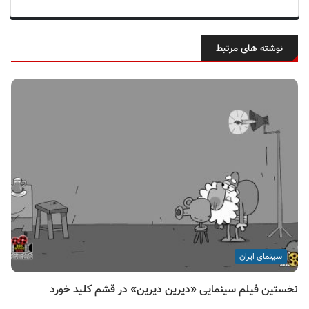
نوشته های مرتبط
سینمای ایران
نخستین فیلم سینمایی «دیرین دیرین» در قشم کلید خورد