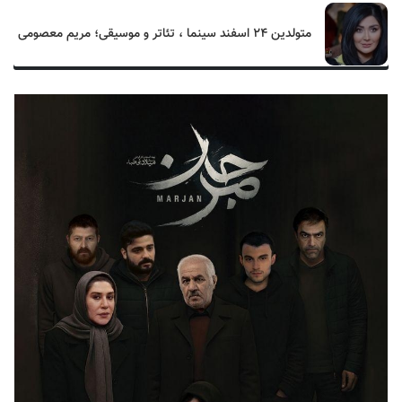
متولدین ۲۴ اسفند سینما ، تئاتر و موسیقی؛ مریم معصومی