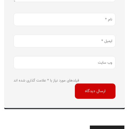
فیلدهای مورد نیاز با * علامت گذاری شده اند