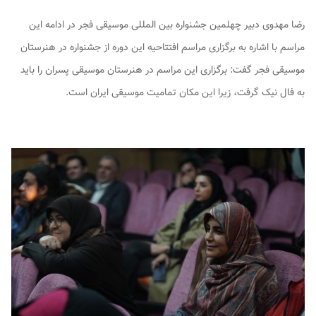
رضا مهدوی دبیر چهلمین جشنواره بین المللی موسیقی فجر در ادامه این
مراسم با اشاره به برگزاری مراسم افتتاحیه این دوره از جشنواره در هنرستان
موسیقی فجر گفت: برگزاری این مراسم در هنرستان موسیقی پسران را باید
به فال نیک گرفت، زیرا این مکان تمامیت موسیقی ایران است.