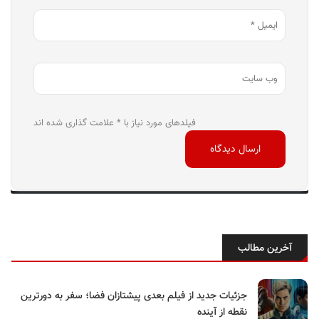
فیلدهای مورد نیاز با * علامت گذاری شده اند
آخرین مطالب
جزئیات جدید از فیلم بعدی پیشتازان فضا؛ سفر به دورترین
نقطه از آینده