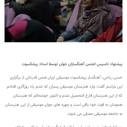
پیشنهاد تاسیس انجمن آهنگسازان جوان توسط استاد پیشکسوت
حسن ریاحیِ، آهنگساز پیشکسوت موسیقی ایران ضمن قدردانی از برگزاری
این مراسم گفت: وارد هنرستان موسیقی پسران که شدم یاد روزگاری افتادم
که از این هنرستان فارغ التحصیل شدم و اکنون خوشحالم که هنرستان
همچنان به قوت خود باقی است و چهره های جوان موسیقی از این هنرستان
به جامعه موسیقی معرفی می شوند.