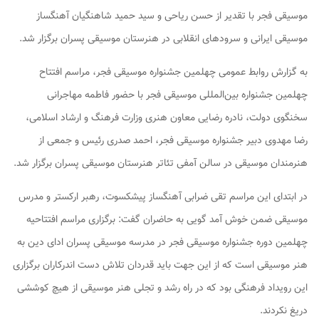
موسیقی فجر با تقدیر از حسن ریاحی و سید حمید شاهنگیان آهنگساز
موسیقی ایرانی و سرودهای انقلابی در هنرستان موسیقی پسران برگزار شد.
به گزارش روابط عمومی چهلمین جشنواره موسیقی فجر، مراسم افتتاح
چهلمین جشنواره بین‌المللی موسیقی فجر با حضور فاطمه مهاجرانی
سخنگوی دولت، نادره رضایی معاون هنری وزارت فرهنگ و ارشاد اسلامی،
رضا مهدوی دبیر جشنواره موسیقی فجر، احمد صدری رئیس و جمعی از
هنرمندان موسیقی در سالن آمفی تئاتر هنرستان موسیقی پسران برگزار شد.
در ابتدای این مراسم تقی ضرابی آهنگساز پیشکسوت، رهبر ارکستر و مدرس
موسیقی ضمن خوش آمد گویی به حاضران گفت: برگزاری مراسم افتتاحیه
چهلمین دوره جشنواره موسیقی فجر در مدرسه موسیقی پسران ادای دین به
هنر موسیقی است که از این جهت باید قدردان تلاش دست اندرکاران برگزاری
این رویداد فرهنگی بود که در راه رشد و تجلی هنر موسیقی از هیچ کوششی
دریغ نکردند.