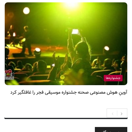
جشنواره‌ها
آوینِ هوش مصنوعی صحنه جشنواره موسیقی فجر را غافلگیر کرد