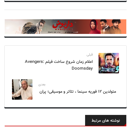
قبلی
اعلام زمان شروع ساخت فیلم Avengers:
Doomsday
بعدی
متولدین ۱۲ فوریه سینما ، تئاتر و موسیقی؛ پران
نوشته های مرتبط