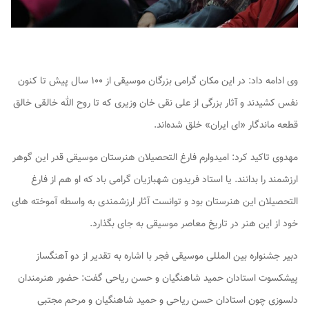
وی ادامه داد: در این مکان گرامی بزرگان موسیقی از ۱۰۰ سال پیش تا کنون
نفس کشیدند و آثار بزرگی از علی نقی خان وزیری که تا روح الله خالقی خالق
قطعه ماندگار «ای ایران» خلق شده‌اند.
مهدوی تاکید کرد: امیدوارم فارغ التحصیلان هنرستان موسیقی قدر این گوهر
ارزشمند را بدانند. یا استاد فریدون شهبازیان گرامی باد که او هم از فارغ
التحصیلان این هنرستان بود و توانست آثار ارزشمندی به واسطه آموخته های
خود از این هنر در تاریخ معاصر موسیقی به جای بگذارد.
دبیر جشنواره بین المللی موسیقی فجر با اشاره به تقدیر از دو آهنگساز
پیشکسوت استادان حمید ‌شاهنگیان و حسن ریاحی گفت: حضور هنرمندان
دلسوزی چون استادان حسن ریاحی و حمید شاهنگیان و مرحم مجتبی